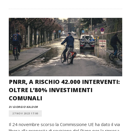
PNRR, A RISCHIO 42.000 INTERVENTI:
OLTRE L’80% INVESTIMENTI
COMUNALI
DI GIORGIO KALDOR
27 NOV 2023 17:00
Il 24 novembre scorso la Commissione UE ha dato il via
libera alla proposta di revisione del Piano per la ripresa