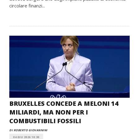
circolare finanzi...
BRUXELLES CONCEDE A MELONI 14
MILIARDI, MA NON PER I
COMBUSTIBILI FOSSILI
DI ROBERTO GIOVANNINI
04 GIU 2026 10:30