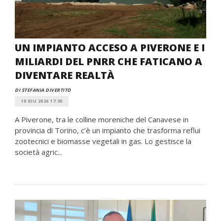
UN IMPIANTO ACCESO A PIVERONE E I
MILIARDI DEL PNRR CHE FATICANO A
DIVENTARE REALTÀ
DI STEFANIA DIVERTITO
18 GIU 2026 17:30
A Piverone, tra le colline moreniche del Canavese in
provincia di Torino, c’è un impianto che trasforma reflui
zootecnici e biomasse vegetali in gas. Lo gestisce la
società agric...