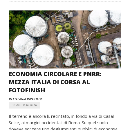
ECONOMIA CIRCOLARE E PNRR:
MEZZA ITALIA DI CORSA AL
FOTOFINISH
DI STEFANIA DIVERTITO
11 GIU 2026 18:00
Il terreno è ancora lì, recintato, in fondo a via di Casal
Selce, ai margini occidentali di Roma. Su quel suolo
doveva sorgere uno degli impianti pubblici di economia