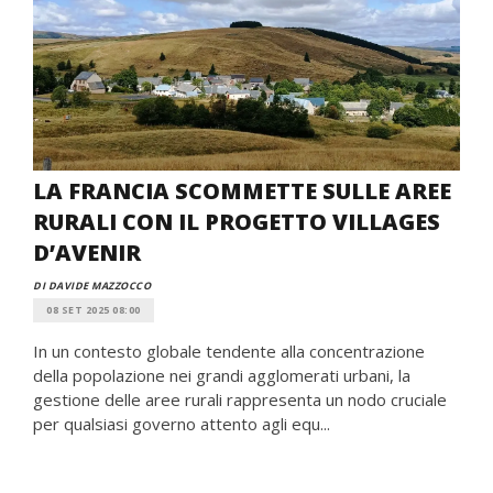
LA FRANCIA SCOMMETTE SULLE AREE
RURALI CON IL PROGETTO VILLAGES
D’AVENIR
DI DAVIDE MAZZOCCO
08 SET 2025 08:00
In un contesto globale tendente alla concentrazione
della popolazione nei grandi agglomerati urbani, la
gestione delle aree rurali rappresenta un nodo cruciale
per qualsiasi governo attento agli equ...