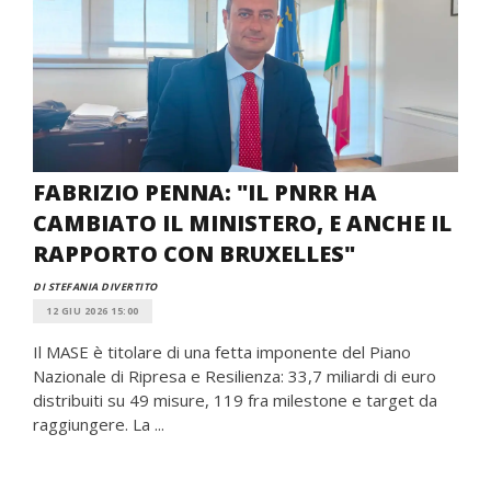
FABRIZIO PENNA: "IL PNRR HA
CAMBIATO IL MINISTERO, E ANCHE IL
RAPPORTO CON BRUXELLES"
DI STEFANIA DIVERTITO
12 GIU 2026 15:00
Il MASE è titolare di una fetta imponente del Piano
Nazionale di Ripresa e Resilienza: 33,7 miliardi di euro
distribuiti su 49 misure, 119 fra milestone e target da
raggiungere. La ...