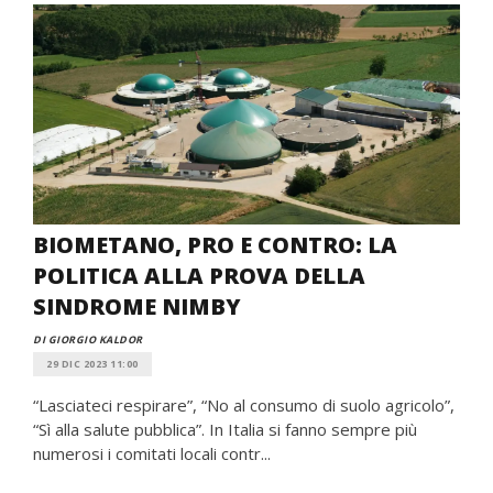
BIOMETANO, PRO E CONTRO: LA
POLITICA ALLA PROVA DELLA
SINDROME NIMBY
DI GIORGIO KALDOR
29 DIC 2023 11:00
“Lasciateci respirare”, “No al consumo di suolo agricolo”,
“Sì alla salute pubblica”. In Italia si fanno sempre più
numerosi i comitati locali contr...