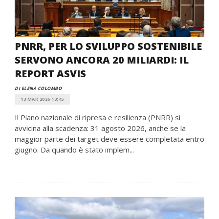
PNRR, PER LO SVILUPPO SOSTENIBILE
SERVONO ANCORA 20 MILIARDI: IL
REPORT ASVIS
DI ELENA COLOMBO
13 MAR 2026 13:45
Il Piano nazionale di ripresa e resilienza (PNRR) si
avvicina alla scadenza: 31 agosto 2026, anche se la
maggior parte dei target deve essere completata entro
giugno. Da quando è stato implem...