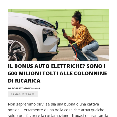
IL BONUS AUTO ELETTRICHE? SONO I
600 MILIONI TOLTI ALLE COLONNINE
DI RICARICA
DI ROBERTO GIOVANNINI
21 MAG 2025 16:00
Non sapremmo dirvi se sia una buona o una cattiva
notizia. Certamente è una bella cosa che arrivi qualche
soldo per favorire la rottamazione di quasi quarantamila