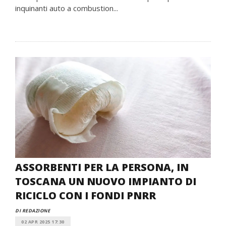
inquinanti auto a combustion...
ASSORBENTI PER LA PERSONA, IN
TOSCANA UN NUOVO IMPIANTO DI
RICICLO CON I FONDI PNRR
DI REDAZIONE
02 APR 2025 17:30