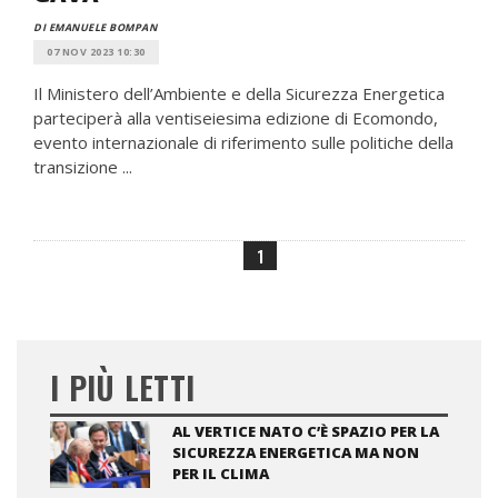
DI EMANUELE BOMPAN
07 NOV 2023 10:30
Il Ministero dell’Ambiente e della Sicurezza Energetica
parteciperà alla ventiseiesima edizione di Ecomondo,
evento internazionale di riferimento sulle politiche della
transizione ...
1
I PIÙ LETTI
AL VERTICE NATO C’È SPAZIO PER LA
SICUREZZA ENERGETICA MA NON
PER IL CLIMA