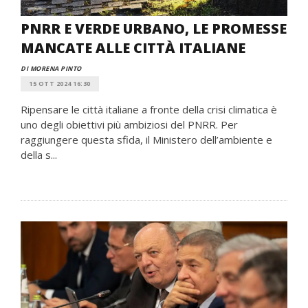
PNRR E VERDE URBANO, LE PROMESSE
MANCATE ALLE CITTÀ ITALIANE
DI MORENA PINTO
15 OTT 2024 16:30
Ripensare le città italiane a fronte della crisi climatica è
uno degli obiettivi più ambiziosi del PNRR. Per
raggiungere questa sfida, il Ministero dell’ambiente e
della s...