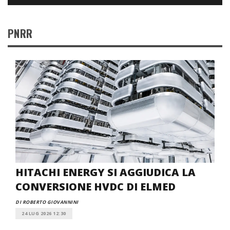
PNRR
HITACHI ENERGY SI AGGIUDICA LA
CONVERSIONE HVDC DI ELMED
DI ROBERTO GIOVANNINI
24 LUG 2026 12:30