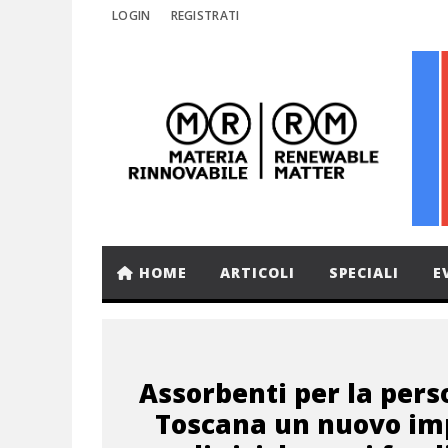
LOGIN
REGISTRATI
HOME
ARTICOLI
SPECIALI
E
Assorbenti per la pers
Toscana un nuovo im