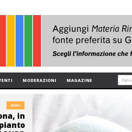
VENTI
MODERAZIONI
MAGAZINE
NEWS
ona, in
pianto