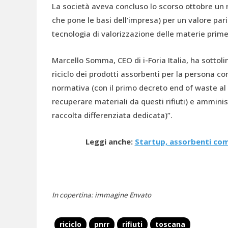
La società aveva concluso lo scorso ottobre un r
che pone le basi dell'impresa) per un valore pari 
tecnologia di valorizzazione delle materie prim
Marcello Somma, CEO di i-Foria Italia, ha sottoli
riciclo dei prodotti assorbenti per la persona co
normativa (con il primo decreto end of waste al 
recuperare materiali da questi rifiuti) e amministr
raccolta differenziata dedicata)”.
Leggi anche:
Startup, assorbenti comp
In copertina: immagine Envato
riciclo
pnrr
rifiuti
toscana