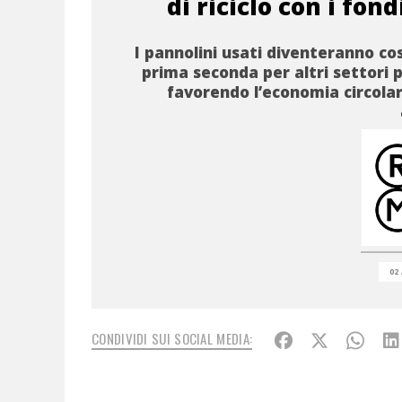
di riciclo con i fon
I pannolini usati diventeranno co
prima seconda per altri settori p
favorendo l’economia circolare
02
CONDIVIDI SUI SOCIAL MEDIA: