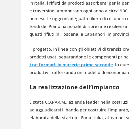
In Italia, i rifiuti da prodotti assorbenti per la
e traversine, ammontano ogni anno a circa 900.0
non esiste oggi un’adeguata filiera di recupero e 
fondi del Piano nazionale di ripresa e resilienza
questi rifiuti in Toscana, a Capannori, in provinc
Il progetto, in linea con gli obiettivi di transizio
prodotti usati separandone le componenti princip
trasformarli in materie prime seconde
. In que
produttivi, rafforzando un modello di economia c
La realizzazione dell’impianto
È stata CO.PAR.M., azienda leader nella costruzion
ad aggiudicarsi il bando per costruire l’impianto
elaborata della startup i-Foria Italia, attiva nel