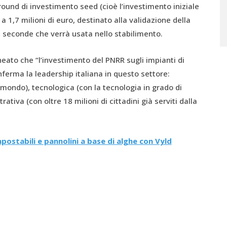
ound di investimento seed (cioè l’investimento iniziale
a 1,7 milioni di euro, destinato alla validazione della
e seconde che verrà usata nello stabilimento.
neato che “l’investimento del PNRR sugli impianti di
nferma la leadership italiana in questo settore:
mondo), tecnologica (con la tecnologia in grado di
ativa (con oltre 18 milioni di cittadini già serviti dalla
ostabili e pannolini a base di alghe con Vyld