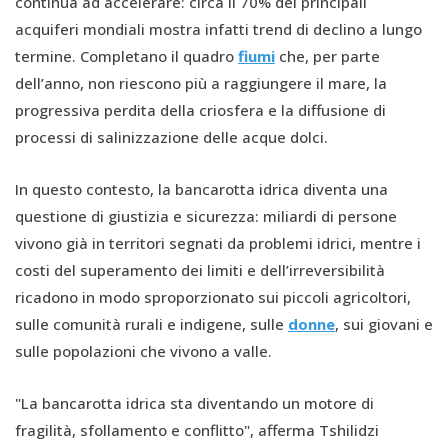
continua ad accelerare: circa il 70% dei principali
acquiferi mondiali mostra infatti trend di declino a lungo
termine. Completano il quadro
fiumi
che, per parte
dell’anno, non riescono più a raggiungere il mare, la
progressiva perdita della criosfera e la diffusione di
processi di salinizzazione delle acque dolci.
In questo contesto, la bancarotta idrica diventa una
questione di giustizia e sicurezza: miliardi di persone
vivono già in territori segnati da problemi idrici, mentre i
costi del superamento dei limiti e dell’irreversibilità
ricadono in modo sproporzionato sui piccoli agricoltori,
sulle comunità rurali e indigene, sulle
donne
, sui giovani e
sulle popolazioni che vivono a valle.
"La bancarotta idrica sta diventando un motore di
fragilità, sfollamento e conflitto", afferma Tshilidzi