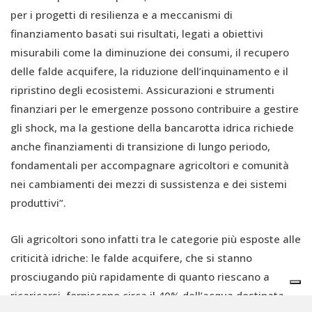
per i progetti di resilienza e a meccanismi di
finanziamento basati sui risultati, legati a obiettivi
misurabili come la diminuzione dei consumi, il recupero
delle falde acquifere, la riduzione dell’inquinamento e il
ripristino degli ecosistemi. Assicurazioni e strumenti
finanziari per le emergenze possono contribuire a gestire
gli shock, ma la gestione della bancarotta idrica richiede
anche finanziamenti di transizione di lungo periodo,
fondamentali per accompagnare agricoltori e comunità
nei cambiamenti dei mezzi di sussistenza e dei sistemi
produttivi”.
Gli agricoltori sono infatti tra le categorie più esposte alle
criticità idriche: le falde acquifere, che si stanno
prosciugando più rapidamente di quanto riescano a
ricaricarsi, forniscono circa il 40% dell’acqua destinata