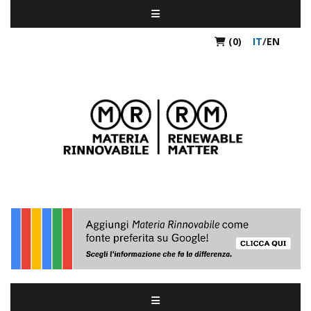
(0)
IT
/
EN