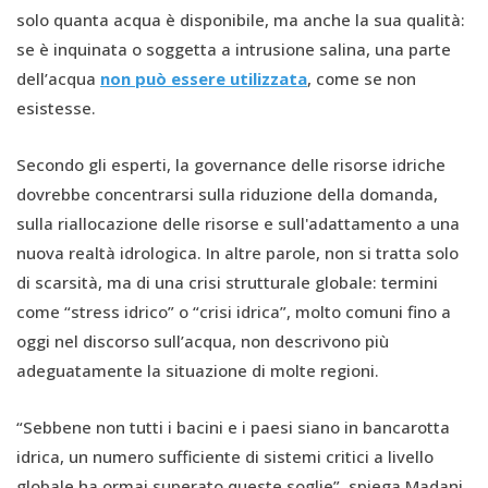
solo quanta acqua è disponibile, ma anche la sua qualità:
se è inquinata o soggetta a intrusione salina, una parte
dell’acqua
non può essere utilizzata
, come se non
esistesse.
Secondo gli esperti, la governance delle risorse idriche
dovrebbe concentrarsi sulla riduzione della domanda,
sulla riallocazione delle risorse e sull'adattamento a una
nuova realtà idrologica. In altre parole, non si tratta solo
di scarsità, ma di una crisi strutturale globale: termini
come “stress idrico” o “crisi idrica”, molto comuni fino a
oggi nel discorso sull’acqua, non descrivono più
adeguatamente la situazione di molte regioni.
“Sebbene non tutti i bacini e i paesi siano in bancarotta
idrica, un numero sufficiente di sistemi critici a livello
globale ha ormai superato queste soglie”, spiega Madani.