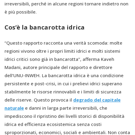
irreversibili, perché in alcune regioni tornare indietro non
è più possibile.
Cos’è la bancarotta idrica
“Questo rapporto racconta una verità scomoda: molte
regioni vivono oltre i propri limiti idrici e molti sistemi
idrici critici sono già in bancarotta”, afferma Kaveh
Madani, autore principale del rapporto e direttore
dell’UNU-INWEH. La bancarotta idrica è una condizione
persistente e post-crisi, in cui i prelievi idrici superano
stabilmente le risorse rinnovabili e i limiti di sicurezza
delle riserve. Questo provoca il
degrado del capitale
naturale
e danni in larga parte irreversibili, che
impediscono il ripristino dei livelli storici di disponibilità
idrica ed efficienza ecosistemica senza costi
sproporzionati, economici, sociali e ambientali. Non conta