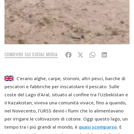
CONDIVIDI SUI SOCIAL MEDIA:
C’erano alghe, carpe, storioni, altri pesci, barche di
pescatori e fabbriche per inscatolare il pescato. Sulle
coste del Lago d’Aral, situato al confine tra l’Uzbekistan e
il Kazakistan, viveva una comunità vivace, fino a quando,
nel Novecento, l’URSS deviò i fiumi che lo alimentavano
per irrigare le coltivazioni di cotone. Oggi questo lago, un
tempo tra i più grandi al mondo, è
quasi scomparso
. E