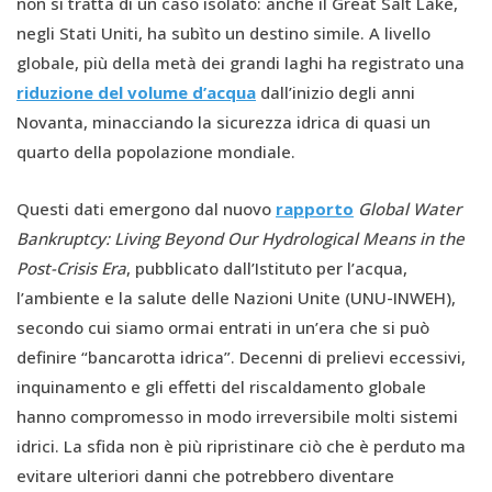
non si tratta di un caso isolato: anche il Great Salt Lake,
negli Stati Uniti, ha subìto un destino simile. A livello
globale, più della metà dei grandi laghi ha registrato una
riduzione del volume d’acqua
dall’inizio degli anni
Novanta, minacciando la sicurezza idrica di quasi un
quarto della popolazione mondiale.
Questi dati emergono dal nuovo
rapporto
Global Water
Bankruptcy: Living Beyond Our Hydrological Means in the
Post-Crisis Era
, pubblicato dall’Istituto per l’acqua,
l’ambiente e la salute delle Nazioni Unite (UNU-INWEH),
secondo cui siamo ormai entrati in un’era che si può
definire “bancarotta idrica”. Decenni di prelievi eccessivi,
inquinamento e gli effetti del riscaldamento globale
hanno compromesso in modo irreversibile molti sistemi
idrici. La sfida non è più ripristinare ciò che è perduto ma
evitare ulteriori danni che potrebbero diventare