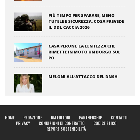
PIÙ TEMPO PER SPARARE, MENO
TUTELE E SICUREZZA: COSA PREVEDE
IL DDL CACCIA 2026
CASA PERONI, LA LENTEZZA CHE
RIMETTE IN MOTO UN BORGO SUL
PO
MELONI ALL’ATTACCO DEL DNSH
HOME
REDAZIONE
RM EDITORI
PARTNERSHIP
CONTATTI
PRIVACY
CONDIZIONI DI CONTRATTO
CODICE ETICO
REPORT SOSTENIBILITÀ