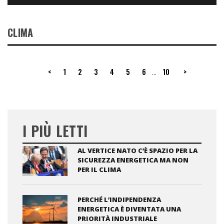
CLIMA
<
1
2
3
4
5
6
10
>
...
I PIÙ LETTI
AL VERTICE NATO C’È SPAZIO PER LA
SICUREZZA ENERGETICA MA NON
PER IL CLIMA
PERCHÉ L’INDIPENDENZA
ENERGETICA È DIVENTATA UNA
PRIORITÀ INDUSTRIALE