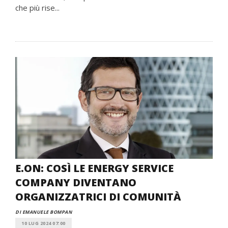
che più rise...
E.ON: COSÌ LE ENERGY SERVICE
COMPANY DIVENTANO
ORGANIZZATRICI DI COMUNITÀ
DI EMANUELE BOMPAN
10 LUG 2024 07:00