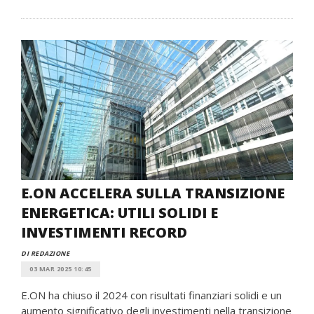
E.ON ACCELERA SULLA TRANSIZIONE
ENERGETICA: UTILI SOLIDI E
INVESTIMENTI RECORD
DI REDAZIONE
03 MAR 2025 10:45
E.ON ha chiuso il 2024 con risultati finanziari solidi e un
aumento significativo degli investimenti nella transizione