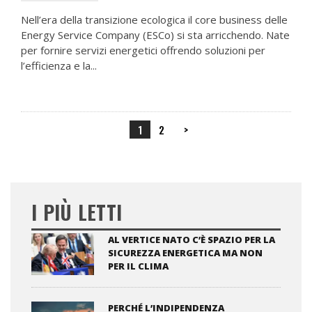
Nell’era della transizione ecologica il core business delle
Energy Service Company (ESCo) si sta arricchendo. Nate
per fornire servizi energetici offrendo soluzioni per
l’efficienza e la...
1
2
>
I PIÙ LETTI
AL VERTICE NATO C’È SPAZIO PER LA
SICUREZZA ENERGETICA MA NON
PER IL CLIMA
PERCHÉ L’INDIPENDENZA