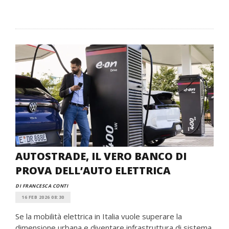
AUTOSTRADE, IL VERO BANCO DI
PROVA DELL’AUTO ELETTRICA
DI FRANCESCA CONTI
16 FEB 2026 08:30
Se la mobilità elettrica in Italia vuole superare la
dimensione urbana e diventare infrastruttura di sistema,