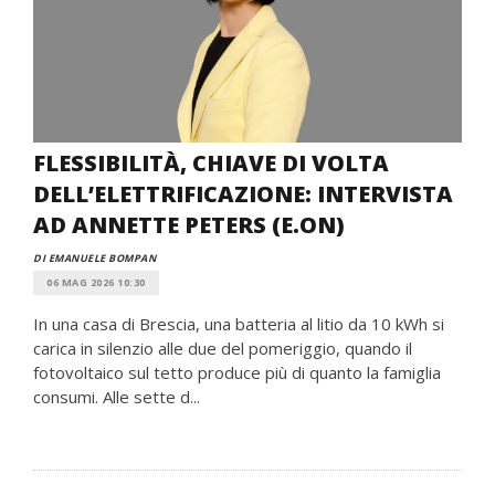
FLESSIBILITÀ, CHIAVE DI VOLTA
DELL’ELETTRIFICAZIONE: INTERVISTA
AD ANNETTE PETERS (E.ON)
DI EMANUELE BOMPAN
06 MAG 2026 10:30
In una casa di Brescia, una batteria al litio da 10 kWh si
carica in silenzio alle due del pomeriggio, quando il
fotovoltaico sul tetto produce più di quanto la famiglia
consumi. Alle sette d...