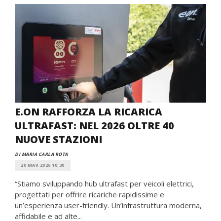
E.ON RAFFORZA LA RICARICA
ULTRAFAST: NEL 2026 OLTRE 40
NUOVE STAZIONI
DI MARIA CARLA ROTA
20 MAR 2026 10:30
“Stiamo sviluppando hub ultrafast per veicoli elettrici,
progettati per offrire ricariche rapidissime e
un’esperienza user-friendly. Un’infrastruttura moderna,
affidabile e ad alte...