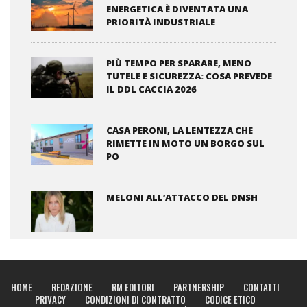
ENERGETICA È DIVENTATA UNA
PRIORITÀ INDUSTRIALE
PIÙ TEMPO PER SPARARE, MENO
TUTELE E SICUREZZA: COSA PREVEDE
IL DDL CACCIA 2026
CASA PERONI, LA LENTEZZA CHE
RIMETTE IN MOTO UN BORGO SUL
PO
MELONI ALL’ATTACCO DEL DNSH
HOME
REDAZIONE
RM EDITORI
PARTNERSHIP
CONTATTI
PRIVACY
CONDIZIONI DI CONTRATTO
CODICE ETICO