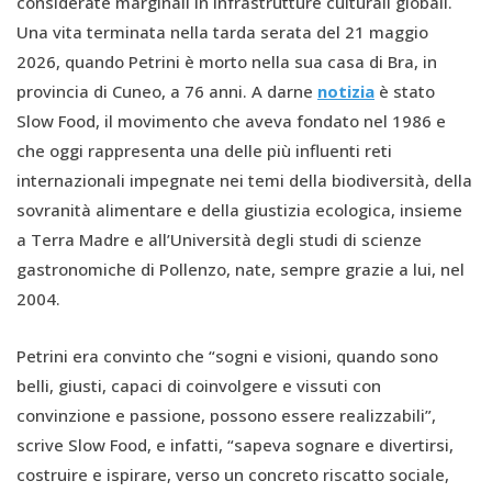
considerate marginali in infrastrutture culturali globali.
Una vita terminata nella tarda serata del 21 maggio
2026, quando Petrini è morto nella sua casa di Bra, in
provincia di Cuneo, a 76 anni. A darne
notizia
è stato
Slow Food, il movimento che aveva fondato nel 1986 e
che oggi rappresenta una delle più influenti reti
internazionali impegnate nei temi della biodiversità, della
sovranità alimentare e della giustizia ecologica, insieme
a Terra Madre e all’Università degli studi di scienze
gastronomiche di Pollenzo, nate, sempre grazie a lui, nel
2004.
Petrini era convinto che “sogni e visioni, quando sono
belli, giusti, capaci di coinvolgere e vissuti con
convinzione e passione, possono essere realizzabili”,
scrive Slow Food, e infatti, “sapeva sognare e divertirsi,
costruire e ispirare, verso un concreto riscatto sociale,