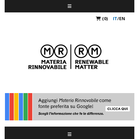
(0)
IT
/
EN