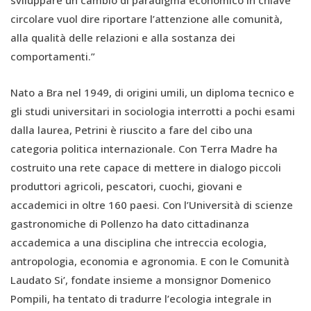
sviluppare un cambio di paradigma economico in chiave
circolare vuol dire riportare l’attenzione alle comunità,
alla qualità delle relazioni e alla sostanza dei
comportamenti.”
Nato a Bra nel 1949, di origini umili, un diploma tecnico e
gli studi universitari in sociologia interrotti a pochi esami
dalla laurea, Petrini è riuscito a fare del cibo una
categoria politica internazionale. Con Terra Madre ha
costruito una rete capace di mettere in dialogo piccoli
produttori agricoli, pescatori, cuochi, giovani e
accademici in oltre 160 paesi. Con l’Università di scienze
gastronomiche di Pollenzo ha dato cittadinanza
accademica a una disciplina che intreccia ecologia,
antropologia, economia e agronomia. E con le Comunità
Laudato Si’, fondate insieme a monsignor Domenico
Pompili, ha tentato di tradurre l’ecologia integrale in