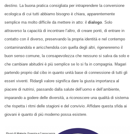
destino. La buona pratica consigliata per intraprendere la conversione
ecologica di cui tutti abbiamo bisogno è chiara, apparentemente
semplice ma molto difficile da mettere in atto: il
dialogo
. Solo
attraverso la capacità di incontrare l’altro, di creare ponti, di entrare in
contatto con il diverso, preservando la propria identità e nel contempo
contaminandola e arricchendola con quella degli altri, rigenereremo il
buon senso comune, la consapevolezza che nessuno si salva da solo e
che cambiare abitudini è più semplice se lo si fa in compagnia. Magari
partendo proprio dal cibo in quanto unità base di connessione di tutti gli
esseri viventi. Ridargli valore significa dare la giusta importanza al
piacere di nutrirsi, passando dalla salute dell’uomo e dell’ambiente,
imparando a godere delle diversità, a riconoscere una qualità di sistema
che rispetta i ritmi delle stagioni e del convivio. Affidare questa sfida ai
giovani è quanto di più moderno possa esistere.