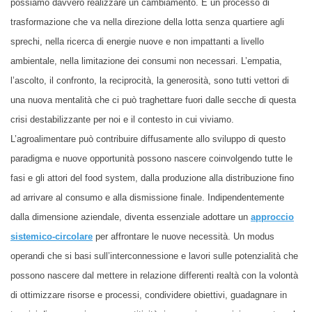
possiamo davvero realizzare un cambiamento. È un processo di
trasformazione che va nella direzione della lotta senza quartiere agli
sprechi, nella ricerca di energie nuove e non impattanti a livello
ambientale, nella limitazione dei consumi non necessari. L’empatia,
l’ascolto, il confronto, la reciprocità, la generosità, sono tutti vettori di
una nuova mentalità che ci può traghettare fuori dalle secche di questa
crisi destabilizzante per noi e il contesto in cui viviamo.
L’agroalimentare può contribuire diffusamente allo sviluppo di questo
paradigma e nuove opportunità possono nascere coinvolgendo tutte le
fasi e gli attori del food system, dalla produzione alla distribuzione fino
ad arrivare al consumo e alla dismissione finale. Indipendentemente
dalla dimensione aziendale, diventa essenziale adottare un
approccio
sistemico-circolare
per affrontare le nuove necessità. Un modus
operandi che si basi sull’interconnessione e lavori sulle potenzialità che
possono nascere dal mettere in relazione differenti realtà con la volontà
di ottimizzare risorse e processi, condividere obiettivi, guadagnare in