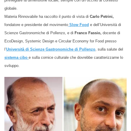
privilegiare la dimensione locale, sempre con un occhio al contesto
globale.
Materia Rinnovabile ha raccolto il punto di vista
di
Carlo Petrini,
fondatore e presidente del movimento
Slow Food
e dell’Università di
Scienze Gastronomiche di Pollenzo,
e di
Franco Fassio,
docente di
EcoDesign, Systemic Design e Circular Economy for Food presso
l’
Università di Scienze Gastronomiche di Pollenzo
, sulla salute del
sistema cibo
e sulla cornice culturale che dovrebbe caratterizzarne lo
sviluppo.