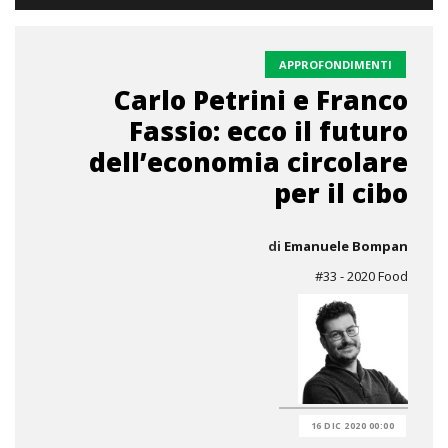
APPROFONDIMENTI
Carlo Petrini e Franco
Fassio: ecco il futuro
dell’economia circolare
per il cibo
di
Emanuele Bompan
#33 - 2020 Food
16 DIC 2020 00:00