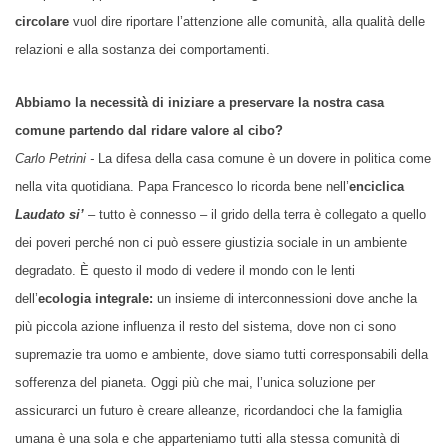
circolare
vuol dire riportare l’attenzione alle comunità, alla qualità delle
relazioni e alla sostanza dei comportamenti.
Abbiamo la necessità di iniziare a preservare la nostra casa
comune partendo dal ridare valore al cibo?
Carlo Petrini -
La difesa della casa comune è un dovere in politica come
nella vita quotidiana. Papa Francesco lo ricorda bene nell’
enciclica
Laudato si’
– tutto è connesso – il grido della terra è collegato a quello
dei poveri perché non ci può essere giustizia sociale in un ambiente
degradato. È questo il modo di vedere il mondo con le lenti
dell’
ecologia integrale:
un insieme d
i
interconnessioni dove anche la
più piccola azione influenza il resto del sistema, dove non ci sono
supremazie tra uomo e ambiente, dove siamo tutti corresponsabili della
sofferenza del pianeta. Oggi più che mai, l’unica soluzione per
assicurarci un futuro è creare alleanze, ricordandoci che la famiglia
umana è una sola e che apparteniamo tutti alla stessa comunità di