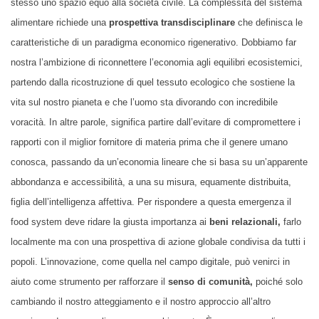
stesso uno spazio equo alla società civile. La complessità del sistema
alimentare richiede una
prospettiva transdisciplinare
che definisca le
caratteristiche di un paradigma economico rigenerativo. Dobbiamo far
nostra l’ambizione di riconnettere l’economia agli equilibri ecosistemici,
partendo dalla ricostruzione di quel tessuto ecologico che sostiene la
vita sul nostro pianeta e che l’uomo sta divorando con incredibile
voracità. In altre parole, significa partire dall’evitare di compromettere i
rapporti con il miglior fornitore di materia prima che il genere umano
conosca, passando da un’economia lineare che si basa su un’apparente
abbondanza e accessibilità, a una su misura, equamente distribuita,
figlia dell’intelligenza affettiva. Per rispondere a questa emergenza il
food system deve ridare la giusta importanza ai
beni relazionali,
farlo
localmente ma con una prospettiva di azione globale condivisa da tutti i
popoli. L’innovazione, come quella nel campo digitale, può venirci in
aiuto come strumento per rafforzare il
senso di comunità,
poiché solo
cambiando il nostro atteggiamento e il nostro approccio all’altro