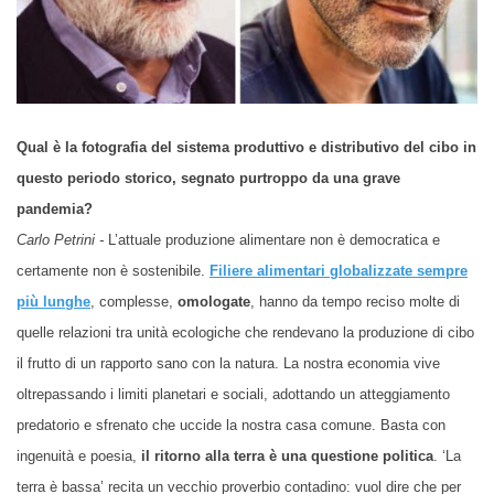
Q
ual è la fotografia del sistema produttivo e distributivo del cibo in
questo periodo storico, segnato purtroppo da una grave
pandemia?
Carlo Petrini -
L’attuale produzione alimentare non è democratica e
certamente non è sostenibile.
Filiere alimentari globalizzate sempre
più lunghe
, complesse,
omologate
, hanno da tempo reciso molte di
quelle relazioni tra unità ecologiche che rendevano la produzione di cibo
il frutto di un rapporto sano con la natura. La nostra economia vive
oltrepassando i limiti planetari e sociali, adottando un atteggiamento
predatorio e sfrenato che uccide la nostra casa comune. Basta con
ingenuità e poesia,
il ritorno alla terra è una questione politica
. ‘La
terra è bassa’ recita un vecchio proverbio contadino: vuol dire che per