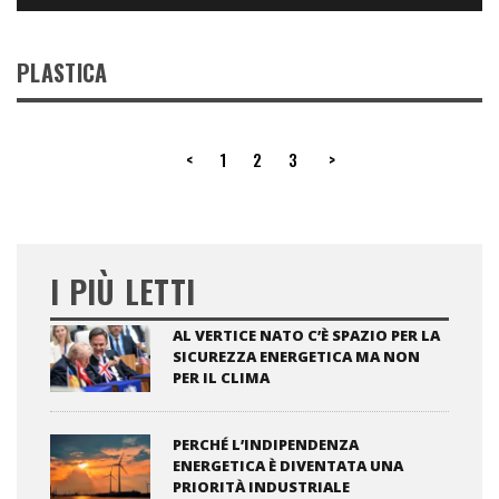
PLASTICA
<
1
2
3
>
I PIÙ LETTI
AL VERTICE NATO C’È SPAZIO PER LA
SICUREZZA ENERGETICA MA NON
PER IL CLIMA
PERCHÉ L’INDIPENDENZA
ENERGETICA È DIVENTATA UNA
PRIORITÀ INDUSTRIALE