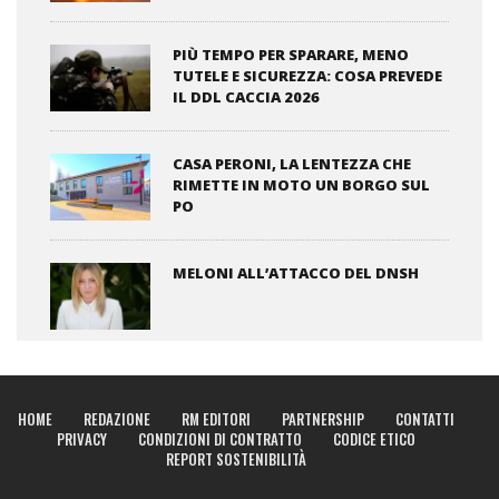
PIÙ TEMPO PER SPARARE, MENO
TUTELE E SICUREZZA: COSA PREVEDE
IL DDL CACCIA 2026
CASA PERONI, LA LENTEZZA CHE
RIMETTE IN MOTO UN BORGO SUL
PO
MELONI ALL’ATTACCO DEL DNSH
HOME
REDAZIONE
RM EDITORI
PARTNERSHIP
CONTATTI
PRIVACY
CONDIZIONI DI CONTRATTO
CODICE ETICO
REPORT SOSTENIBILITÀ