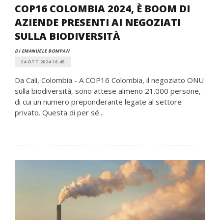
COP16 COLOMBIA 2024, È BOOM DI
AZIENDE PRESENTI AI NEGOZIATI
SULLA BIODIVERSITÀ
DI EMANUELE BOMPAN
24 OTT 2024 16:45
Da Cali, Colombia - A COP16 Colombia, il negoziato ONU
sulla biodiversità, sono attese almeno 21.000 persone,
di cui un numero preponderante legate al settore
privato. Questa di per sé...