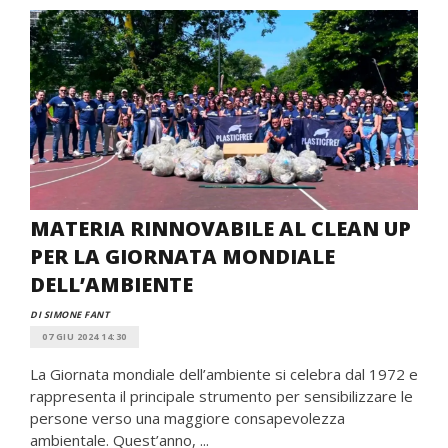
MATERIA RINNOVABILE AL CLEAN UP
PER LA GIORNATA MONDIALE
DELL’AMBIENTE
DI SIMONE FANT
07 GIU 2024 14:30
La Giornata mondiale dell’ambiente si celebra dal 1972 e
rappresenta il principale strumento per sensibilizzare le
persone verso una maggiore consapevolezza
ambientale. Quest’anno, ...