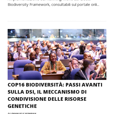
Biodiversity Framework, consultabili sul portale onli...
COP16 BIODIVERSITÀ: PASSI AVANTI
SULLA DSI, IL MECCANISMO DI
CONDIVISIONE DELLE RISORSE
GENETICHE
DI EMANUELE BOMPAN