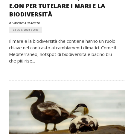
E.ON PER TUTELARE I MARI E LA
BIODIVERSITÀ
DI MICHELA SERESINI
23 LUG 2024 07:00
Il mare e la biodiversità che contiene hanno un ruolo
chiave nel contrasto ai cambiamenti climatici. Come il
Mediterraneo, hotspot di biodiversità e bacino blu
che più rise...