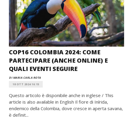
COP16 COLOMBIA 2024: COME
PARTECIPARE (ANCHE ONLINE) E
QUALI EVENTI SEGUIRE
DI MARIA CARLA ROTA
18 OTT 2024 16:15
Questo articolo è disponibile anche in inglese / This
article is also available in English Il fiore di Inírida,
endemico della Colombia, dove cresce in aperta savana,
è definit...