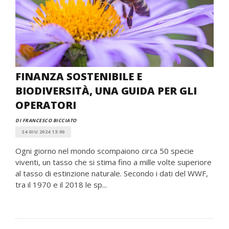
FINANZA SOSTENIBILE E
BIODIVERSITÀ, UNA GUIDA PER GLI
OPERATORI
DI FRANCESCO BICCIATO
24 GIU 2024 13:00
Ogni giorno nel mondo scompaiono circa 50 specie
viventi, un tasso che si stima fino a mille volte superiore
al tasso di estinzione naturale. Secondo i dati del WWF,
tra il 1970 e il 2018 le sp...