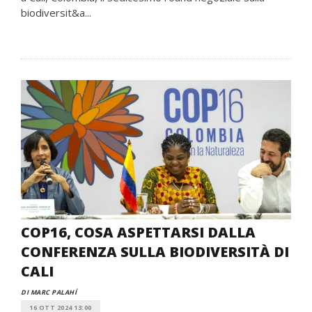
biodiversit&a...
COP16, COSA ASPETTARSI DALLA
CONFERENZA SULLA BIODIVERSITÀ DI
CALI
DI MARC PALAHÍ
16 OTT 2024 13:00