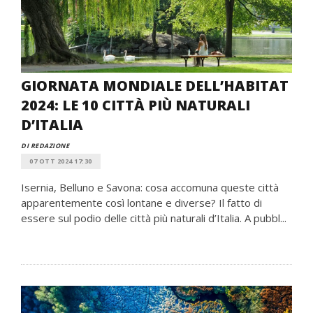
GIORNATA MONDIALE DELL’HABITAT
2024: LE 10 CITTÀ PIÙ NATURALI
D’ITALIA
DI REDAZIONE
07 OTT 2024 17:30
Isernia, Belluno e Savona: cosa accomuna queste città
apparentemente così lontane e diverse? Il fatto di
essere sul podio delle città più naturali d’Italia. A pubbl...