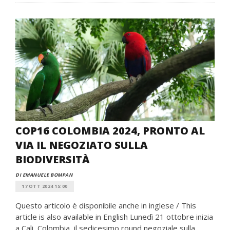
COP16 COLOMBIA 2024, PRONTO AL
VIA IL NEGOZIATO SULLA
BIODIVERSITÀ
DI EMANUELE BOMPAN
17 OTT 2024 15:00
Questo articolo è disponibile anche in inglese / This
article is also available in English Lunedì 21 ottobre inizia
a Cali, Colombia, il sedicesimo round negoziale sulla