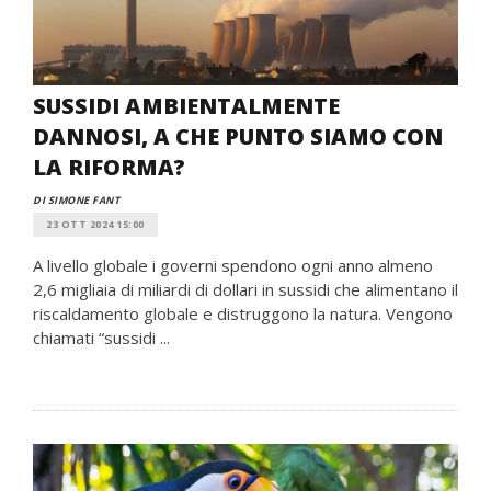
SUSSIDI AMBIENTALMENTE
DANNOSI, A CHE PUNTO SIAMO CON
LA RIFORMA?
DI SIMONE FANT
23 OTT 2024 15:00
A livello globale i governi spendono ogni anno almeno
2,6 migliaia di miliardi di dollari in sussidi che alimentano il
riscaldamento globale e distruggono la natura. Vengono
chiamati “sussidi ...