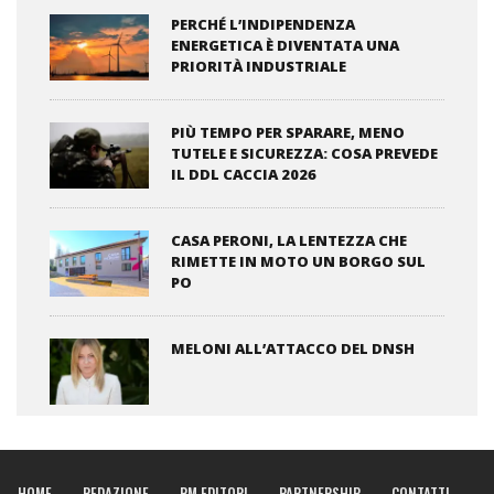
PERCHÉ L’INDIPENDENZA
ENERGETICA È DIVENTATA UNA
PRIORITÀ INDUSTRIALE
PIÙ TEMPO PER SPARARE, MENO
TUTELE E SICUREZZA: COSA PREVEDE
IL DDL CACCIA 2026
CASA PERONI, LA LENTEZZA CHE
RIMETTE IN MOTO UN BORGO SUL
PO
MELONI ALL’ATTACCO DEL DNSH
HOME
REDAZIONE
RM EDITORI
PARTNERSHIP
CONTATTI