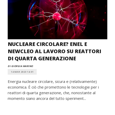
NUCLEARE CIRCOLARE? ENEL E
NEWCLEO AL LAVORO SU REATTORI
DI QUARTA GENERAZIONE
DI GIORGIA MARINO
14 MAR 2023 14:01
Energia nucleare circolare, sicura e (relativamente)
economica. È ciò che promettono le tecnologie per i
reattori di quarta generazione, che, nonostante al
momento siano ancora del tutto speriment...