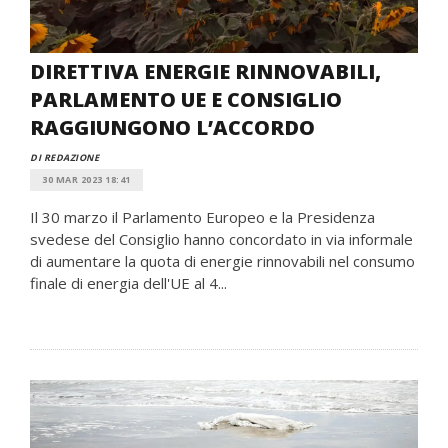
DIRETTIVA ENERGIE RINNOVABILI,
PARLAMENTO UE E CONSIGLIO
RAGGIUNGONO L’ACCORDO
DI REDAZIONE
30 MAR 2023 18:41
Il 30 marzo il Parlamento Europeo e la Presidenza
svedese del Consiglio hanno concordato in via informale
di aumentare la quota di energie rinnovabili nel consumo
finale di energia dell'UE al 4...