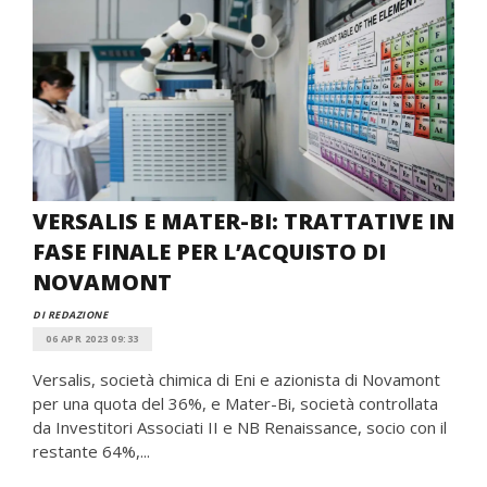
VERSALIS E MATER-BI: TRATTATIVE IN
FASE FINALE PER L’ACQUISTO DI
NOVAMONT
DI REDAZIONE
06 APR 2023 09:33
Versalis, società chimica di Eni e azionista di Novamont
per una quota del 36%, e Mater-Bi, società controllata
da Investitori Associati II e NB Renaissance, socio con il
restante 64%,...