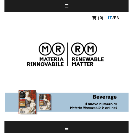
(0)
IT
/
EN