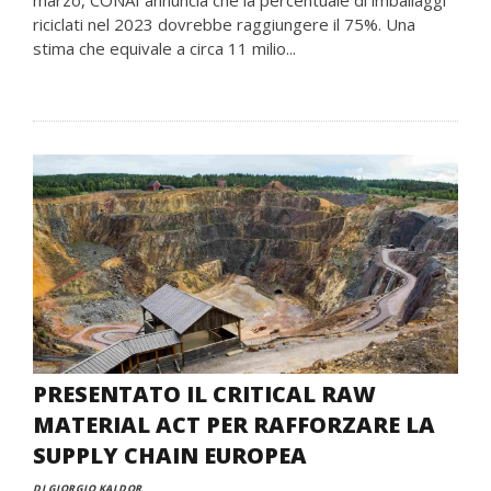
marzo, CONAI annuncia che la percentuale di imballaggi
riciclati nel 2023 dovrebbe raggiungere il 75%. Una
stima che equivale a circa 11 milio...
PRESENTATO IL CRITICAL RAW
MATERIAL ACT PER RAFFORZARE LA
SUPPLY CHAIN EUROPEA
DI GIORGIO KALDOR