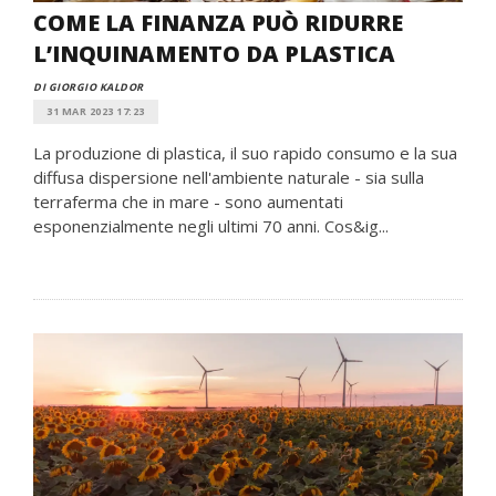
COME LA FINANZA PUÒ RIDURRE
L’INQUINAMENTO DA PLASTICA
DI GIORGIO KALDOR
31 MAR 2023 17:23
La produzione di plastica, il suo rapido consumo e la sua
diffusa dispersione nell'ambiente naturale - sia sulla
terraferma che in mare - sono aumentati
esponenzialmente negli ultimi 70 anni. Cos&ig...