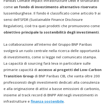
Paribas Climate Impact Infrastructure Debt è strutturato
come
un fondo di investimento alternativo riservato
lussemburghese. Il fondo è classificato come articolo 9 ai
sensi dell'SFDR (Sustainable Finance Disclosure
Regulation), cioè tra quei prodotti che promuovono come
obiettivo principale la sostenibilità degli investimenti
.
La collaborazione all'interno del Gruppo BNP Paribas
svolgerà un ruolo centrale nella ricerca delle opportunità
di investimento, come si legge nel comunicato stampa.
La capacità di sourcing farà leva in particolare sulle
primarie capacità di
accesso ai progetti del Low-Carbon
Transition Group
di BNP Paribas CIB, che vanta oltre 200
professionisti degli investimenti dedicati alla consulenza
e alla originazione di attivi a basse emissioni di carbonio,
insieme al track record di BNPP AM negli investimenti in
infrastrutture e
finanza sostenibile
.