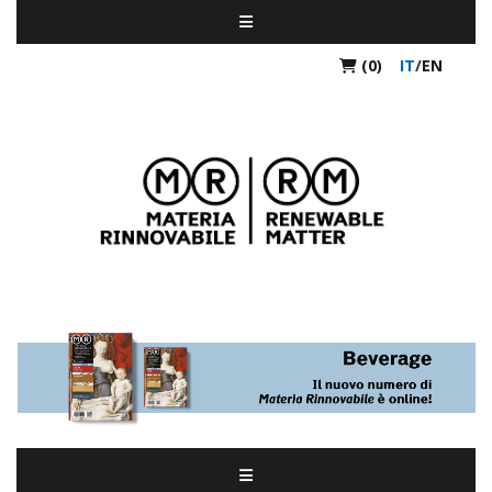
(0)
IT
/
EN