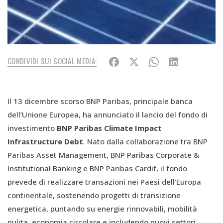
CONDIVIDI SUI SOCIAL MEDIA:
Il 13 dicembre scorso BNP Paribas, principale banca
dell’Unione Europea, ha annunciato il lancio del fondo di
investimento
BNP Paribas Climate Impact
Infrastructure Debt
. Nato dalla collaborazione tra BNP
Paribas Asset Management, BNP Paribas Corporate &
Institutional Banking e BNP Paribas Cardif, il fondo
prevede di realizzare transazioni nei Paesi dell'Europa
continentale, sostenendo progetti di transizione
energetica, puntando su energie rinnovabili, mobilità
pulita, economia circolare e includendo nuovi settori