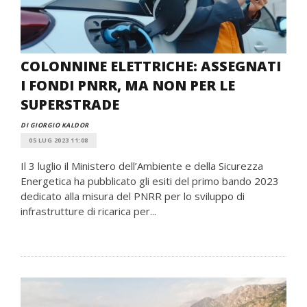
COLONNINE ELETTRICHE: ASSEGNATI
I FONDI PNRR, MA NON PER LE
SUPERSTRADE
DI GIORGIO KALDOR
05 LUG 2023 11:08
Il 3 luglio il Ministero dell’Ambiente e della Sicurezza
Energetica ha pubblicato gli esiti del primo bando 2023
dedicato alla misura del PNRR per lo sviluppo di
infrastrutture di ricarica per...