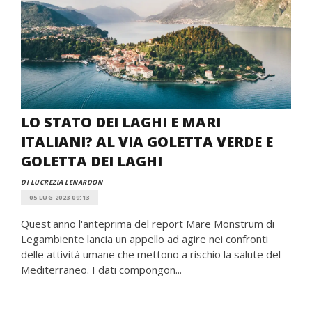
LO STATO DEI LAGHI E MARI
ITALIANI? AL VIA GOLETTA VERDE E
GOLETTA DEI LAGHI
DI LUCREZIA LENARDON
05 LUG 2023 09:13
Quest'anno l'anteprima del report Mare Monstrum di
Legambiente lancia un appello ad agire nei confronti
delle attività umane che mettono a rischio la salute del
Mediterraneo. I dati compongon...