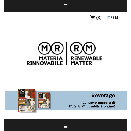
(0)
IT
/
EN