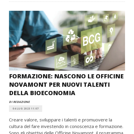
FORMAZIONE: NASCONO LE OFFICINE
NOVAMONT PER NUOVI TALENTI
DELLA BIOECONOMIA
DI REDAZIONE
04 LUG 2023 11:07
Creare valore, sviluppare i talenti e promuovere la
cultura del fare investendo in conoscenza e formazione.
Sono gli obiettivi delle Officine Novamont, il programma