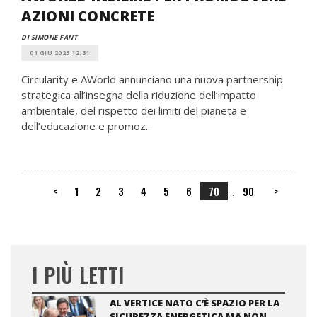
AZIONI CONCRETE
DI SIMONE FANT
01 GIU 2023 12:31
Circularity e AWorld annunciano una nuova partnership
strategica all’insegna della riduzione dell’impatto
ambientale, del rispetto dei limiti del pianeta e
dell’educazione e promoz...
<
1
2
3
4
5
6
70
90
>
...
I PIÙ LETTI
AL VERTICE NATO C’È SPAZIO PER LA
SICUREZZA ENERGETICA MA NON