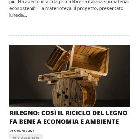
più. Ha aperto infatti la prima libreria italiana sui materiali
ecosostenibili: la materioteca. Il progetto, presentato
luned&...
RILEGNO: COSÌ IL RICICLO DEL LEGNO
FA BENE A ECONOMIA E AMBIENTE
DI SIMONE FANT
06 GIU 2023 12:02