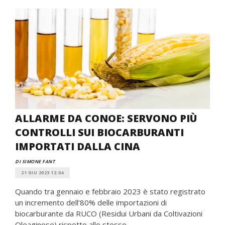
ALLARME DA CONOE: SERVONO PIÙ
CONTROLLI SUI BIOCARBURANTI
IMPORTATI DALLA CINA
DI SIMONE FANT
21 GIU 2023 12:04
Quando tra gennaio e febbraio 2023 è stato registrato
un incremento dell’80% delle importazioni di
biocarburante da RUCO (Residui Urbani da Coltivazioni
Oleaginose) rispetto allo stesso...