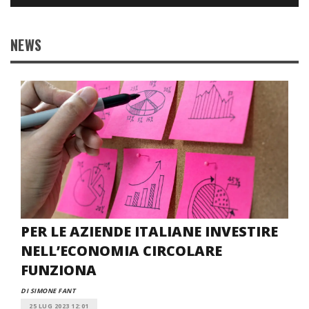
NEWS
PER LE AZIENDE ITALIANE INVESTIRE
NELL’ECONOMIA CIRCOLARE
FUNZIONA
DI SIMONE FANT
25 LUG 2023 12:01