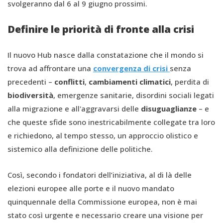
svolgeranno dal 6 al 9 giugno prossimi.
Definire le priorità di fronte alla crisi
Il nuovo Hub nasce dalla constatazione che il mondo si
trova ad affrontare una
convergenza di crisi
senza
precedenti –
conflitti
,
cambiamenti climatici
, perdita di
biodiversit
à
, emergenze sanitarie, disordini sociali legati
alla migrazione e all'aggravarsi delle
disuguaglianze
– e
che queste sfide sono inestricabilmente collegate tra loro
e richiedono, al tempo stesso, un approccio olistico e
sistemico alla definizione delle politiche.
Così, secondo i fondatori dell’iniziativa, al di là delle
elezioni europee alle porte e il nuovo mandato
quinquennale della Commissione europea, non è mai
stato così urgente e necessario creare una visione per