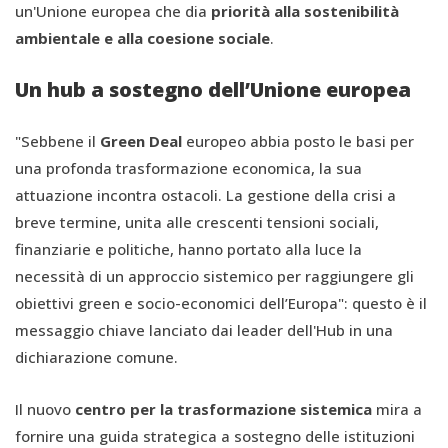
un'Unione europea che dia
priorit
à
alla sostenibilit
à
ambientale e alla coesione social
e
.
Un hub a sostegno dell’Unione europea
"Sebbene il
Green Deal
europeo abbia posto le basi per
una profonda trasformazione economica, la sua
attuazione incontra ostacoli. La gestione della crisi a
breve termine, unita alle crescenti tensioni sociali,
finanziarie e politiche, hanno portato alla luce la
necessità di un approccio sistemico per raggiungere gli
obiettivi green e socio-economici dell’Europa": questo è il
messaggio chiave lanciato dai leader dell'Hub in una
dichiarazione comune.
Il nuovo
centro per la trasformazione sistemica
mira a
fornire una guida strategica a sostegno delle istituzioni