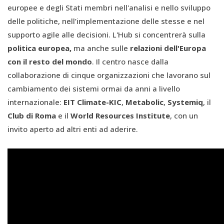
europee e degli Stati membri nell'analisi e nello sviluppo
delle politiche, nell’implementazione delle stesse e nel
supporto agile alle decisioni. L'Hub si concentrerà sulla
politica europea,
ma anche sulle
relazioni dell'Europa
con il resto del mondo
. Il centro nasce dalla
collaborazione di cinque organizzazioni che lavorano sul
cambiamento dei sistemi ormai da anni a livello
internazionale:
EIT Climate-KIC
,
Metabolic
,
Systemiq
, il
Club di
Rom
a
e il
World Resources Institute
, con un
invito aperto ad altri enti ad aderire.