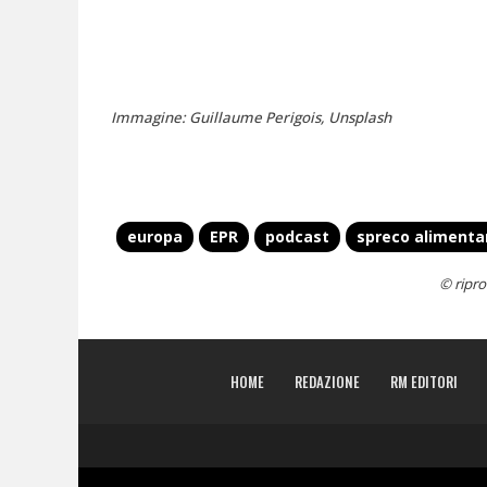
Immagine: Guillaume Perigois, Unsplash
europa
EPR
podcast
spreco alimenta
© ripro
HOME
REDAZIONE
RM EDITORI