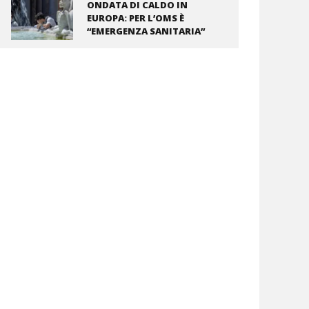
ONDATA DI CALDO IN
EUROPA: PER L’OMS È
“EMERGENZA SANITARIA”