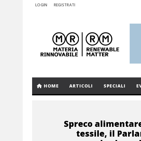
LOGIN
REGISTRATI
HOME
ARTICOLI
SPECIALI
E
Spreco alimentare
tessile, il Par