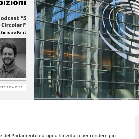
bizioni
podcast “5
 Circolari”
Simone Fant
 FEB 2024 15:30
e del Parlamento europeo ha votato per rendere più