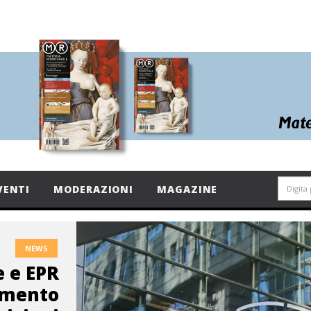
VENTI
MODERAZIONI
MAGAZINE
NEWS
 e EPR
lamento