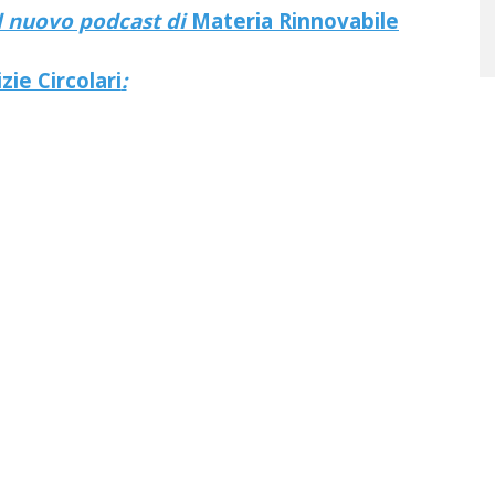
el nuovo podcast di
Materia Rinnovabile
zie Circolari
: