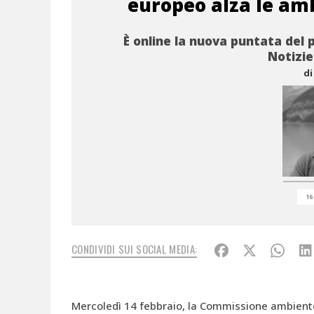
europeo alza le am
È online la nuova puntata del 
Notizie
di
16
CONDIVIDI SUI SOCIAL MEDIA:
Mercoledì 14 febbraio, la Commissione ambient