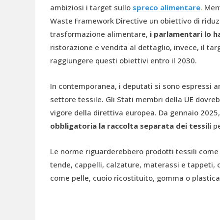
ambiziosi i target sullo
spreco alimentare
. Men
Waste Framework Directive un obiettivo di riduz
trasformazione alimentare,
i parlamentari lo h
ristorazione e vendita al dettaglio, invece, il t
raggiungere questi obiettivi entro il 2030.
In contemporanea, i deputati si sono espressi a
settore tessile. Gli Stati membri della UE dovreb
vigore della direttiva europea. Da gennaio 202
obbligatoria la raccolta separata dei tessili
pe
Le norme riguarderebbero prodotti tessili come 
tende, cappelli, calzature, materassi e tappeti, 
come pelle, cuoio ricostituito, gomma o plastica