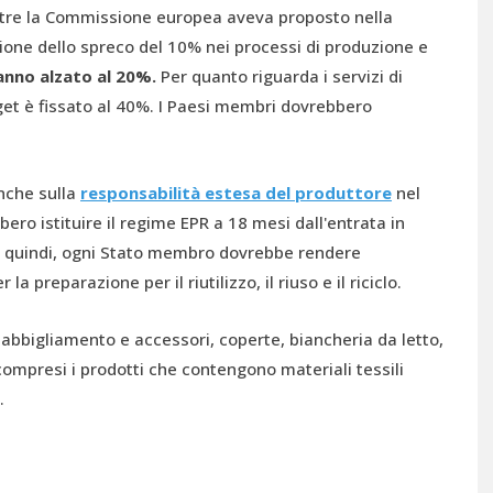
tre la Commissione europea aveva proposto nella
ione dello spreco del 10% nei processi di produzione e
anno alzato al 20%.
Per quanto riguarda i servizi di
arget è fissato al 40%. I Paesi membri dovrebbero
nche sulla
responsabilità estesa del produttore
nel
bero istituire il regime EPR a 18 mesi dall'entrata in
5, quindi, ogni Stato membro dovrebbe rendere
r la preparazione per il riutilizzo, il riuso e il riciclo.
abbigliamento e accessori, coperte, biancheria da letto,
compresi i prodotti che contengono materiali tessili
.