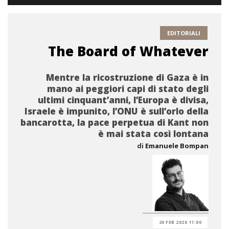
EDITORIALI
The Board of Whatever
Mentre la ricostruzione di Gaza è in
mano ai peggiori capi di stato degli
ultimi cinquant’anni, l’Europa è divisa,
Israele è impunito, l’ONU è sull’orlo della
bancarotta, la pace perpetua di Kant non
è mai stata così lontana
di
Emanuele Bompan
20 FEB 2026 11:00