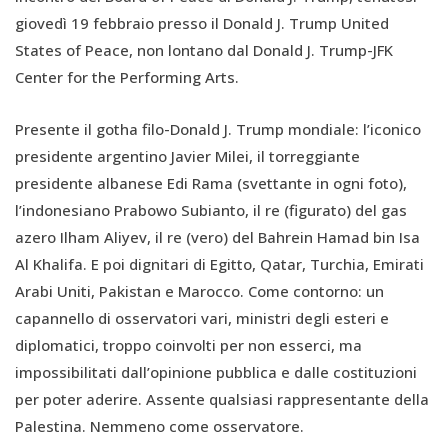
giovedì 19 febbraio presso il Donald J. Trump United
States of Peace, non lontano dal Donald J. Trump-JFK
Center for the Performing Arts.
Presente il gotha filo-Donald J. Trump mondiale: l’iconico
presidente argentino Javier Milei, il torreggiante
presidente albanese Edi Rama (svettante in ogni foto),
l’indonesiano Prabowo Subianto, il re (figurato) del gas
azero Ilham Aliyev, il re (vero) del Bahrein Hamad bin Isa
Al Khalifa. E poi dignitari di Egitto, Qatar, Turchia, Emirati
Arabi Uniti, Pakistan e Marocco. Come contorno: un
capannello di osservatori vari, ministri degli esteri e
diplomatici, troppo coinvolti per non esserci, ma
impossibilitati dall’opinione pubblica e dalle costituzioni
per poter aderire. Assente qualsiasi rappresentante della
Palestina. Nemmeno come osservatore.