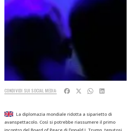
CONDIVIDI SUI SOCIAL MEDIA:
La diplomazia mondiale ridotta a siparietto di
avanspettacolo. Così si potrebbe riassumere il primo
incontro del Board of Peace di Donald J. Trump, tenutosi