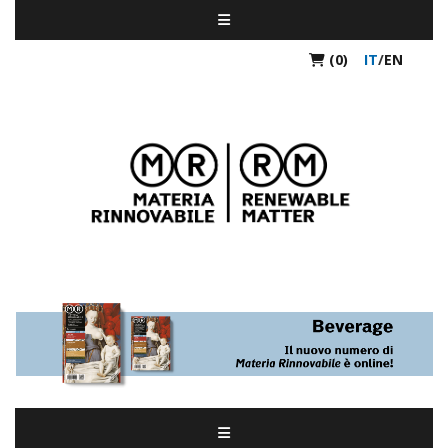
(0)
IT
/
EN