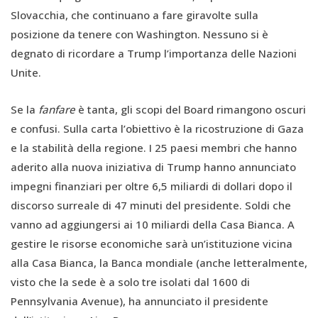
Slovacchia, che continuano a fare giravolte sulla
posizione da tenere con Washington. Nessuno si è
degnato di ricordare a Trump l’importanza delle Nazioni
Unite.
Se la
fanfare
è tanta, gli scopi del Board rimangono oscuri
e confusi. Sulla carta l’obiettivo è la ricostruzione di Gaza
e la stabilità della regione. I 25 paesi membri che hanno
aderito alla nuova iniziativa di Trump hanno annunciato
impegni finanziari per oltre 6,5 miliardi di dollari dopo il
discorso surreale di 47 minuti del presidente. Soldi che
vanno ad aggiungersi ai 10 miliardi della Casa Bianca. A
gestire le risorse economiche sarà un’istituzione vicina
alla Casa Bianca, la Banca mondiale (anche letteralmente,
visto che la sede è a solo tre isolati dal 1600 di
Pennsylvania Avenue), ha annunciato il presidente