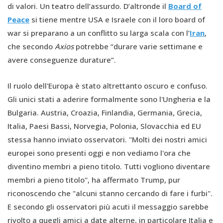
di valori. Un teatro dell’assurdo. D’altronde il
Board of
Peace
si tiene mentre USA e Israele con il loro board of
war si preparano a un conflitto su larga scala con l’
Iran
,
che secondo
Axios
potrebbe “durare varie settimane e
avere conseguenze durature”.
Il ruolo dell'Europa è stato altrettanto oscuro e confuso.
Gli unici stati a aderire formalmente sono l'Ungheria e la
Bulgaria. Austria, Croazia, Finlandia, Germania, Grecia,
Italia, Paesi Bassi, Norvegia, Polonia, Slovacchia ed EU
stessa hanno inviato osservatori. "Molti dei nostri amici
europei sono presenti oggi e non vediamo l'ora che
diventino membri a pieno titolo. Tutti vogliono diventare
membri a pieno titolo", ha affermato Trump, pur
riconoscendo che "alcuni stanno cercando di fare i furbi".
E secondo gli osservatori più acuti il messaggio sarebbe
rivolto a quegli amici a date alterne, in particolare Italia e