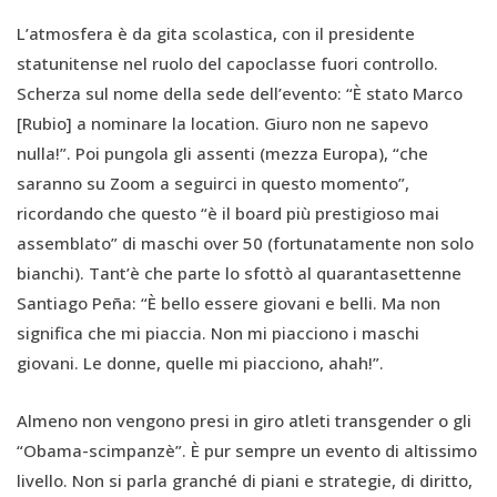
L’atmosfera è da gita scolastica, con il presidente
statunitense nel ruolo del capoclasse fuori controllo.
Scherza sul nome della sede dell’evento: “È stato Marco
[Rubio] a nominare la location. Giuro non ne sapevo
nulla!”. Poi pungola gli assenti (mezza Europa), “che
saranno su Zoom a seguirci in questo momento”,
ricordando che questo “è il board più prestigioso mai
assemblato” di maschi over 50 (fortunatamente non solo
bianchi). Tant’è che parte lo sfottò al quarantasettenne
Santiago Peña: “È bello essere giovani e belli. Ma non
significa che mi piaccia. Non mi piacciono i maschi
giovani. Le donne, quelle mi piacciono, ahah!”.
Almeno non vengono presi in giro atleti transgender o gli
“Obama-scimpanzè”. È pur sempre un evento di altissimo
livello. Non si parla granché di piani e strategie, di diritto,