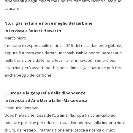
dipendenti e degli impatti che uno sfruttamento incontrollato può
causare.
No, il gas naturale non è meglio del carbone
Intervista a Robert Howarth
Marco Moro
Il metano è responsabile di circa il 30% del riscaldamento globale,
eppure è tuttora considerato un “combustibile ponte” necessario
nella transizione dalle fonti fossili alle rinnovabili. Sempre più
scienziati però avvertono che, per il clima, il gas naturale può fare
anche peggio del carbone.
L’Europa e la geografia delle dipendenze
Intervista ad Ana Maria Jaller-Makarewicz
Emanuele Bompan
Dopo l’invasione russa dell’Ucraina, l’Europa ha cominciato ad
adottare politiche per ridurre la sua dipendenza dalla importazioni
di GNL dall’estero. Fra transizione energetica e ricerca di nuovi