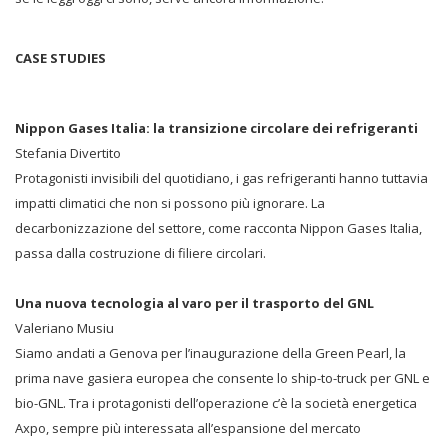
CASE STUDIES
Nippon Gases Italia: la transizione circolare dei refrigeranti
Stefania Divertito
Protagonisti invisibili del quotidiano, i gas refrigeranti hanno tuttavia
impatti climatici che non si possono più ignorare. La
decarbonizzazione del settore, come racconta Nippon Gases Italia,
passa dalla costruzione di filiere circolari.
Una nuova tecnologia al varo per il trasporto del GNL
Valeriano Musiu
Siamo andati a Genova per l’inaugurazione della Green Pearl, la
prima nave gasiera europea che consente lo ship-to-truck per GNL e
bio-GNL. Tra i protagonisti dell’operazione c’è la società energetica
Axpo, sempre più interessata all’espansione del mercato