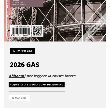
NUMERO #61
2026 GAS
Abbonati
per leggere la rivista intera
ACQUISTA LA SINGOLA COPIA DEL NUMERO
12 MAR 2026