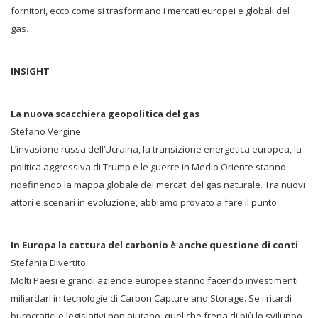
fornitori, ecco come si trasformano i mercati europei e globali del
gas.
INSIGHT
La nuova scacchiera geopolitica del gas
Stefano Vergine
L’invasione russa dell’Ucraina, la transizione energetica europea, la
politica aggressiva di Trump e le guerre in Medio Oriente stanno
ridefinendo la mappa globale dei mercati del gas naturale. Tra nuovi
attori e scenari in evoluzione, abbiamo provato a fare il punto.
In Europa la cattura del carbonio è anche questione di conti
Stefania Divertito
Molti Paesi e grandi aziende europee stanno facendo investimenti
miliardari in tecnologie di Carbon Capture and Storage. Se i ritardi
burocratici e legislativi non aiutano, quel che frena di più lo sviluppo