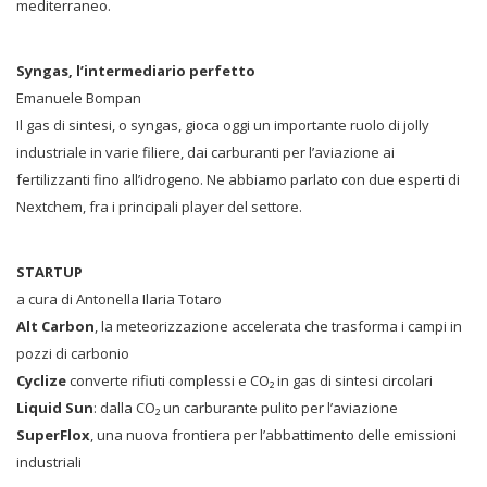
mediterraneo.
Syngas, l’intermediario perfetto
Emanuele Bompan
Il gas di sintesi, o syngas, gioca oggi un importante ruolo di jolly
industriale in varie filiere, dai carburanti per l’aviazione ai
fertilizzanti fino all’idrogeno. Ne abbiamo parlato con due esperti di
Nextchem, fra i principali player del settore.
STARTUP
a cura di Antonella Ilaria Totaro
Alt Carbon
, la meteorizzazione accelerata che trasforma i campi in
pozzi di carbonio
Cyclize
converte rifiuti complessi e CO₂ in gas di sintesi circolari
Liquid Sun
: dalla CO₂ un carburante pulito per l’aviazione
SuperFlox
, una nuova frontiera per l’abbattimento delle emissioni
industriali