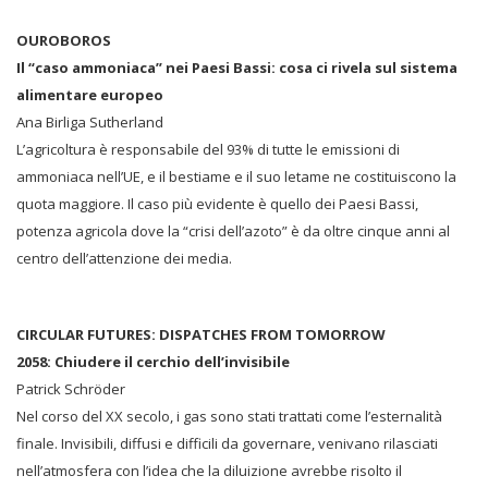
OUROBOROS
Il “caso ammoniaca” nei Paesi Bassi: cosa ci rivela sul sistema
alimentare europeo
Ana Birliga Sutherland
L’agricoltura è responsabile del 93% di tutte le emissioni di
ammoniaca nell’UE, e il bestiame e il suo letame ne costituiscono la
quota maggiore. Il caso più evidente è quello dei Paesi Bassi,
potenza agricola dove la “crisi dell’azoto” è da oltre cinque anni al
centro dell’attenzione dei media.
CIRCULAR FUTURES: DISPATCHES FROM TOMORROW
2058: Chiudere il cerchio dell’invisibile
Patrick Schröder
Nel corso del XX secolo, i gas sono stati trattati come l’esternalità
finale. Invisibili, diffusi e difficili da governare, venivano rilasciati
nell’atmosfera con l’idea che la diluizione avrebbe risolto il