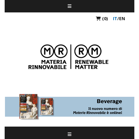
(0)
IT
/
EN