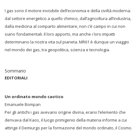
I gas sono il motore invisibile dell’economia e della civiltà moderna:
dal settore energetico a quello chimico, dall’agricoltura all’industria,
dalla medicina al comparto alimentare, non c’è campo in cui non
siano fondamentali. Il loro apporto, ma anche i loro impatti
determinano la nostra vita sul pianeta. MR61 è dunque un viaggio
nel mondo dei gas, tra geopolitica, scienza e tecnologia.
Sommario
EDITORIALI
Un ordinato mondo caotico
Emanuele Bompan
Per gli antichi i gas avevano origine divina, erano l’elemento che
derivava dal Kaos, il luogo primigenio della materia informe a cui
attinge il Demiurgo per la formazione del mondo ordinato, il Cosmo.