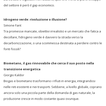
del settore è però il gap economico.
Idrogeno verde: rivoluzione o illusione?
Simone Fant
Tra promesse mancate, obiettivi irrealistici e un mercato che fatica a
decollare, l’idrogeno verde è davvero la strada verso la
decarbonizzazione, o una scommessa destinata a perdere contro le
fonti fossili?
Biometano, il gas rinnovabile che cerca il suo posto nella
transizione energetica
Giorgio Kaldor
Biogas e biometano trasformano i rifiuti in energia, integrandosi
nelle reti esistenti e nei trasporti. Sebbene, a livello globale, coprano
ancora solo una piccola parte della domanda di gas naturale, la
produzione cresce in modo costante quasi ovunque.