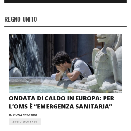
REGNO UNITO
ONDATA DI CALDO IN EUROPA: PER
L’OMS È “EMERGENZA SANITARIA”
DI ELENA COLOMBO
24 GIU 2026 17:30