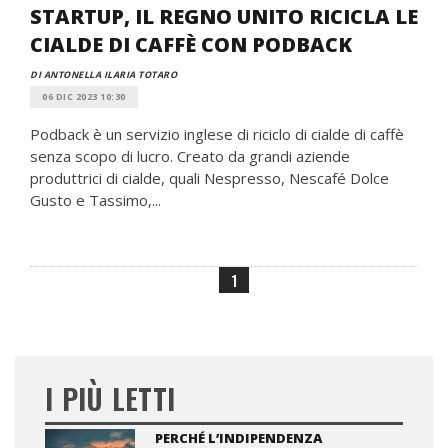
STARTUP, IL REGNO UNITO RICICLA LE
CIALDE DI CAFFÈ CON PODBACK
DI ANTONELLA ILARIA TOTARO
06 DIC 2023 10:30
Podback è un servizio inglese di riciclo di cialde di caffè
senza scopo di lucro. Creato da grandi aziende
produttrici di cialde, quali Nespresso, Nescafé Dolce
Gusto e Tassimo,...
1
I PIÙ LETTI
PERCHÉ L’INDIPENDENZA