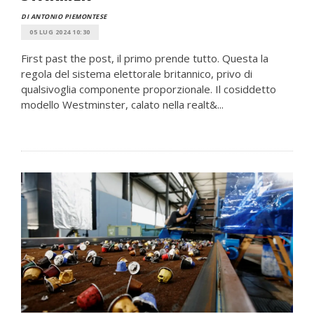
DI ANTONIO PIEMONTESE
05 LUG 2024 10:30
First past the post, il primo prende tutto. Questa la
regola del sistema elettorale britannico, privo di
qualsivoglia componente proporzionale. Il cosiddetto
modello Westminster, calato nella realt&...