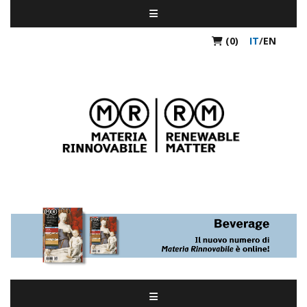
(0)
IT
/
EN