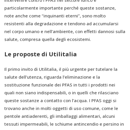
Intervenire contro i PFAS nel settore idrico è
particolarmente importante perché queste sostanze,
note anche come “inquinanti eterni”, sono molto
resistenti alla degradazione e tendono ad accumularsi
nel corpo umano e nell’ambiente, con effetti dannosi sulla
salute, compresa quella degli ecosistemi.
Le proposte di Utilitalia
Il primo invito di Utilitalia, il più urgente per tutelare la
salute dell’utenza, riguarda l’eliminazione e la
sostituzione funzionale dei PFAS in tutti i prodotti nei
quali non siano indispensabili, o in quelli che rilasciano
queste sostanze a contatto con l’acqua. I PFAS oggi si
trovano anche in molti oggetti di uso comune, come le
pentole antiaderenti, gli imballaggi alimentari, alcuni
tessuti impermeabili, le schiume antincendio e persino in