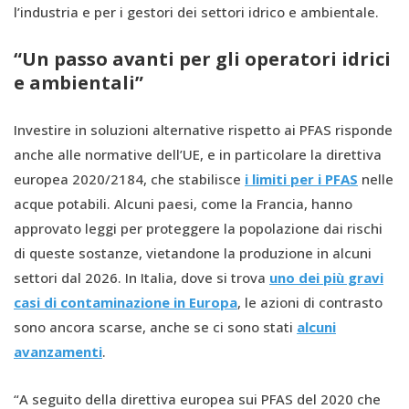
l’industria e per i gestori dei settori idrico e ambientale.
“Un passo avanti per gli operatori idrici
e ambientali”
Investire in soluzioni alternative rispetto ai PFAS risponde
anche alle normative dell’UE, e in particolare la direttiva
europea 2020/2184, che stabilisce
i limiti per i PFAS
nelle
acque potabili. Alcuni paesi, come la Francia, hanno
approvato leggi per proteggere la popolazione dai rischi
di queste sostanze, vietandone la produzione in alcuni
settori dal 2026. In Italia, dove si trova
uno dei più gravi
casi di contaminazione in Europa
, le azioni di contrasto
sono ancora scarse, anche se ci sono stati
alcuni
avanzamenti
.
“A seguito della direttiva europea sui PFAS del 2020 che