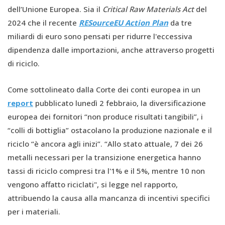
dell’Unione Europea. Sia il
Critical Raw Materials Act
del
2024 che il recente
RESourceEU
Action Plan
da tre
miliardi di euro sono pensati per ridurre l'eccessiva
dipendenza dalle importazioni, anche attraverso progetti
di riciclo.
Come sottolineato dalla Corte dei conti europea in un
report
pubblicato lunedì 2 febbraio, la diversificazione
europea dei fornitori “non produce risultati tangibili”, i
“colli di bottiglia” ostacolano la produzione nazionale e il
riciclo “è ancora agli inizi”. “Allo stato attuale, 7 dei 26
metalli necessari per la transizione energetica hanno
tassi di riciclo compresi tra l'1% e il 5%, mentre 10 non
vengono affatto riciclati", si legge nel rapporto,
attribuendo la causa alla mancanza di incentivi specifici
per i materiali.