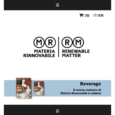
(0)
IT
/
EN