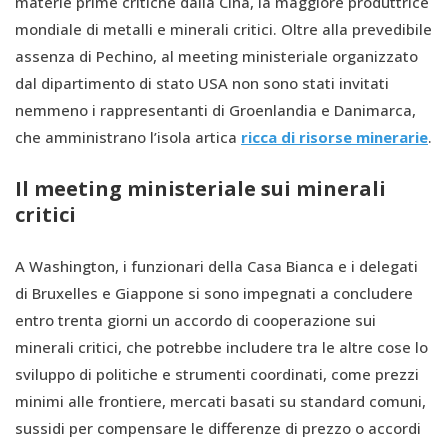
materie prime critiche dalla Cina, la maggiore produttrice
mondiale di metalli e minerali critici. Oltre alla prevedibile
assenza di Pechino, al meeting ministeriale organizzato
dal dipartimento di stato USA non sono stati invitati
nemmeno i rappresentanti di Groenlandia e Danimarca,
che amministrano l’isola artica
ricca di risorse minerarie
.
Il meeting ministeriale sui minerali
critici
A Washington, i funzionari della Casa Bianca e i delegati
di Bruxelles e Giappone si sono impegnati a concludere
entro trenta giorni un accordo di cooperazione sui
minerali critici, che potrebbe includere tra le altre cose lo
sviluppo di politiche e strumenti coordinati, come prezzi
minimi alle frontiere, mercati basati su standard comuni,
sussidi per compensare le differenze di prezzo o accordi