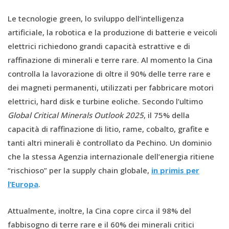
Le tecnologie green, lo sviluppo dell’intelligenza
artificiale, la robotica e la produzione di batterie e veicoli
elettrici richiedono grandi capacità estrattive e di
raffinazione di minerali e terre rare. Al momento la Cina
controlla la lavorazione di oltre il 90% delle terre rare e
dei magneti permanenti, utilizzati per fabbricare motori
elettrici, hard disk e turbine eoliche. Secondo l’ultimo
Global Critical Minerals Outlook 2025
, il 75% della
capacità di raffinazione di litio, rame, cobalto, grafite e
tanti altri minerali è controllato da Pechino. Un dominio
che la stessa Agenzia internazionale dell’energia ritiene
“rischioso” per la supply chain globale,
in primis per
l’Europa
.
Attualmente, inoltre, la Cina copre circa il 98% del
fabbisogno di terre rare e il 60% dei minerali critici