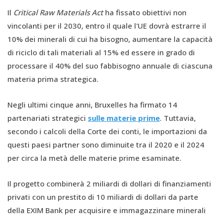
Il
Critical Raw Materials Act
ha fissato obiettivi non
vincolanti per il 2030, entro il quale l'UE dovrà estrarre il
10% dei minerali di cui ha bisogno, aumentare la capacità
di riciclo di tali materiali al 15% ed essere in grado di
processare il 40% del suo fabbisogno annuale di ciascuna
materia prima strategica.
Negli ultimi cinque anni, Bruxelles ha firmato 14
partenariati strategici
sulle materie prime
. Tuttavia,
secondo i calcoli della Corte dei conti, le importazioni da
questi paesi partner sono diminuite tra il 2020 e il 2024
per circa la metà delle materie prime esaminate.
Il progetto combinerà 2 miliardi di dollari di finanziamenti
privati ​​con un prestito di 10 miliardi di dollari da parte
della EXIM Bank per acquisire e immagazzinare minerali