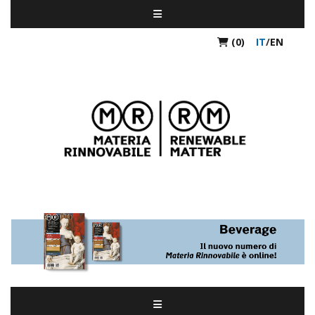
(0)
IT
/
EN