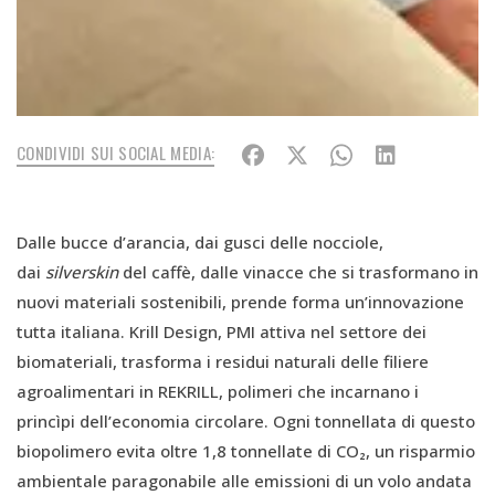
CONDIVIDI SUI SOCIAL MEDIA:
Dalle bucce d’arancia, dai gusci delle nocciole,
dai
silverskin
del caffè, dalle vinacce che si trasformano in
nuovi materiali sostenibili, prende forma un’innovazione
tutta italiana. Krill Design, PMI attiva nel settore dei
biomateriali, trasforma i residui naturali delle filiere
agroalimentari in REKRILL, polimeri che incarnano i
princìpi dell’economia circolare. Ogni tonnellata di questo
biopolimero evita oltre 1,8 tonnellate di CO₂, un risparmio
ambientale paragonabile alle emissioni di un volo andata