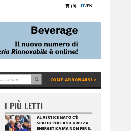
(0)
IT
/
EN
COME ABBONARSI >
I PIÙ LETTI
AL VERTICE NATO C’È
SPAZIO PER LA SICUREZZA
ENERGETICA MA NON PER IL