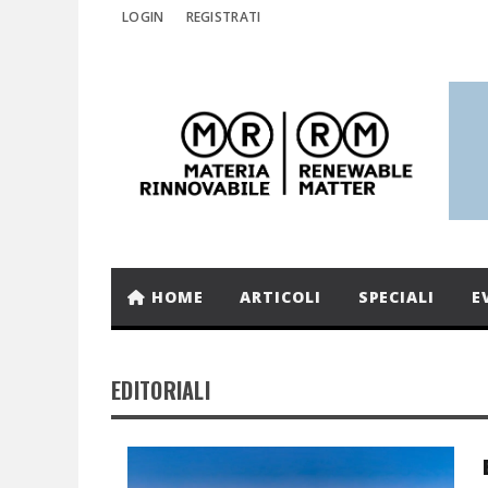
LOGIN
REGISTRATI
HOME
ARTICOLI
SPECIALI
E
EDITORIALI