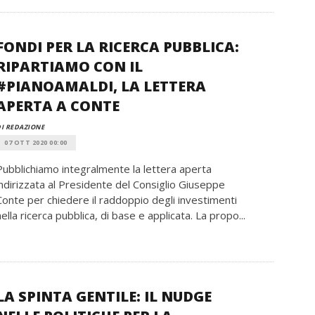
FONDI PER LA RICERCA PUBBLICA:
RIPARTIAMO CON IL
#PIANOAMALDI, LA LETTERA
APERTA A CONTE
I REDAZIONE
07 OTT 2020 00:00
Pubblichiamo integralmente la lettera aperta
indirizzata al Presidente del Consiglio Giuseppe
Conte per chiedere il raddoppio degli investimenti
nella ricerca pubblica, di base e applicata. La propo...
LA SPINTA GENTILE: IL NUDGE