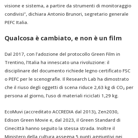
visione e sistema, a partire da strumenti di monitoraggio
condivisi”, dichiara Antonio Brunori, segretario generale
PEFC Italia.
Qualcosa è cambiato, e non è un film
Dal 2017, con l’adozione del protocollo Green Film in
Trentino, l’Italia ha innescato una rivoluzione: il
disciplinare del documento richiede legno certificato FSC
o PEFC per le scenografie. Il Research Lab ha dimostrato
che il riuso degli oggetti di scena riduce 2,63 kg di CO₂ per
persona al giorno, l’uso di materiali riciclati 1,29 kg.
EcoMuvi (accreditato ACCREDIA dal 2013), Zen2030,
Edison Green Movie e, dal 2023, il Green Standard di
Cinecittà hanno seguito la stessa strada. Inoltre il
Ministero della cultura assegna 5 punti aggiuntivi nei