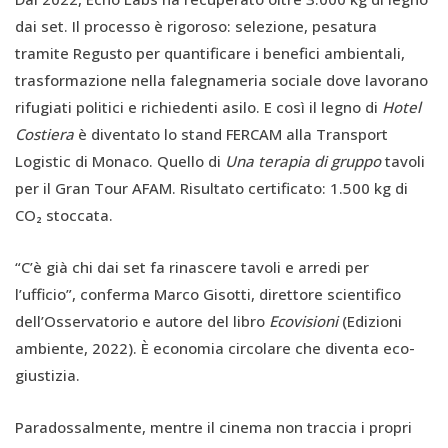
dai set. Il processo è rigoroso: selezione, pesatura
tramite Regusto per quantificare i benefici ambientali,
trasformazione nella falegnameria sociale dove lavorano
rifugiati politici e richiedenti asilo. E così il legno di
Hotel
Costiera
è diventato lo stand FERCAM alla Transport
Logistic di Monaco. Quello di
Una terapia di gruppo
tavoli
per il Gran Tour AFAM. Risultato certificato: 1.500 kg di
CO₂ stoccata.
“C’è già chi dai set fa rinascere tavoli e arredi per
l’ufficio”, conferma Marco Gisotti, direttore scientifico
dell’Osservatorio e autore del libro
Ecovisioni
(Edizioni
ambiente, 2022). È economia circolare che diventa eco-
giustizia.
Paradossalmente, mentre il cinema non traccia i propri