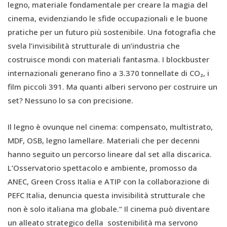
legno, materiale fondamentale per creare la magia del
cinema, evidenziando le sfide occupazionali e le buone
pratiche per un futuro più sostenibile. Una fotografia che
svela l’invisibilità strutturale di un’industria che
costruisce mondi con materiali fantasma. I blockbuster
internazionali generano fino a 3.370 tonnellate di CO₂, i
film piccoli 391. Ma quanti alberi servono per costruire un
set? Nessuno lo sa con precisione.
Il legno è ovunque nel cinema: compensato, multistrato,
MDF, OSB, legno lamellare. Materiali che per decenni
hanno seguito un percorso lineare dal set alla discarica.
L’Osservatorio spettacolo e ambiente, promosso da
ANEC, Green Cross Italia e ATIP con la collaborazione di
PEFC Italia, denuncia questa invisibilità strutturale che
non è solo italiana ma globale.“ Il cinema può diventare
un alleato strategico della sostenibilità ma servono