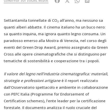
CONDIVIDI SUI SOCIAL MEDIA:
Settantamila tonnellate di CO₂ all’anno, ma nessuno sa
quanti alberi abbatte. Il cinema italiano ha un buco nero:
sa quanto inquina, ma ignora quanto legno consuma. Un
paradosso emerso alla Mostra di Venezia, nel corso degli
eventi del Green Drop Award, premio assegnato da Green
Cross alle opere cinematografiche che si distinguono per
tematiche di sostenibilità e cooperazione tra i popoli.
Il valore del legno nell’industria cinematografica: materiali,
strategie e professioni artigiane
è il report realizzato
dall’Osservatorio spettacolo e ambiente in collaborazione
con PEFC Italia (Programme for Endorsement of
Certification schemes), l’ente leader per la certificazione
forestale. Il documento analizza il ruolo cruciale del