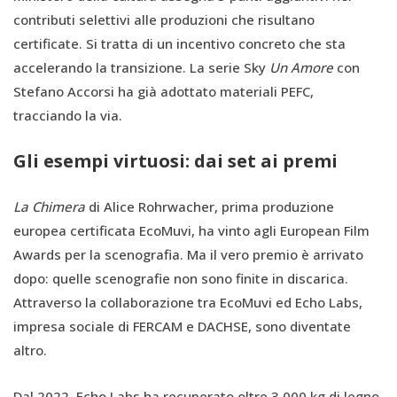
contributi selettivi alle produzioni che risultano
certificate. Si tratta di un incentivo concreto che sta
accelerando la transizione. La serie Sky
Un Amore
con
Stefano Accorsi ha già adottato materiali PEFC,
tracciando la via.
Gli esempi virtuosi: dai set ai premi
La Chimera
di Alice Rohrwacher, prima produzione
europea certificata EcoMuvi, ha vinto agli European Film
Awards per la scenografia. Ma il vero premio è arrivato
dopo: quelle scenografie non sono finite in discarica.
Attraverso la collaborazione tra EcoMuvi ed Echo Labs,
impresa sociale di FERCAM e DACHSE, sono diventate
altro.
Dal 2022, Echo Labs ha recuperato oltre 3.000 kg di legno