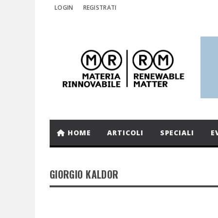
LOGIN
REGISTRATI
HOME
ARTICOLI
SPECIALI
E
GIORGIO KALDOR