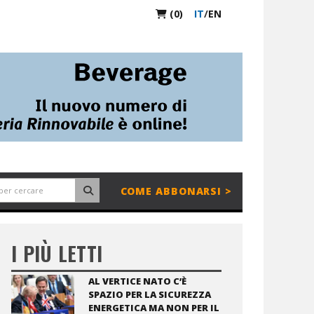
(0)
IT
/
EN
COME ABBONARSI >
I PIÙ LETTI
AL VERTICE NATO C’È
SPAZIO PER LA SICUREZZA
ENERGETICA MA NON PER IL