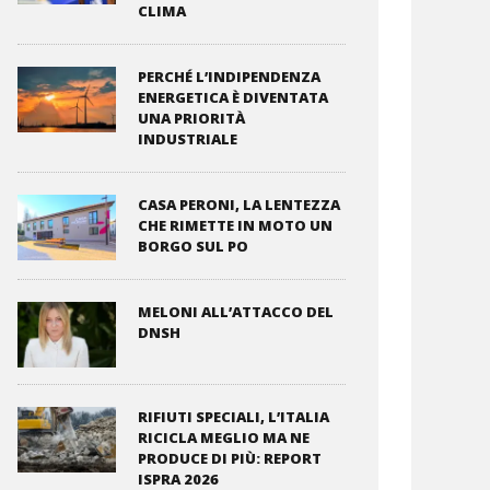
CLIMA
PERCHÉ L’INDIPENDENZA
ENERGETICA È DIVENTATA
UNA PRIORITÀ
INDUSTRIALE
CASA PERONI, LA LENTEZZA
CHE RIMETTE IN MOTO UN
BORGO SUL PO
MELONI ALL’ATTACCO DEL
DNSH
RIFIUTI SPECIALI, L’ITALIA
RICICLA MEGLIO MA NE
PRODUCE DI PIÙ: REPORT
ISPRA 2026