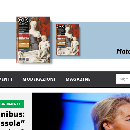
VENTI
MODERAZIONI
MAGAZINE
FONDIMENTI
nibus:
ussola”