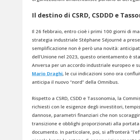
Il destino di CSRD, CSDDD e Tass
Il 26 febbraio, entro cioè i primi 100 giorni di 
strategia industriale Stéphane Séjourné a prese
semplificazione non è però una novità: anticipat
dell'Unione nel 2023, questo orientamento è stat
Anversa per un accordo industriale europeo e su
Mario Draghi
, le cui indicazioni sono ora confl
anticipa il nuovo “nord” della Omnibus.
Rispetto a CSRD, CSDD e Tassonomia, la Commiss
richiesti con le esigenze degli investitori, tempi
dannose, parametri finanziari che non scoraggino
transizione e obblighi proporzionati alla portata 
documento. In particolare, poi, si affronterà “l'e