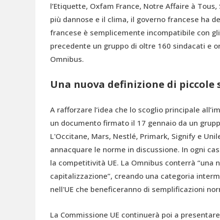
l’Etiquette, Oxfam France, Notre Affaire à Tous, 
più dannose e il clima, il governo francese ha 
francese è semplicemente incompatibile con gli o
precedente un gruppo di oltre 160 sindacati e org
Omnibus.
Una nuova definizione di piccole 
A rafforzare l’idea che lo scoglio principale all
un documento firmato il 17 gennaio da un gruppo 
L'Occitane, Mars, Nestlé, Primark, Signify e Uni
annacquare le norme in discussione. In ogni caso
la competitività UE. La Omnibus conterrà “una n
capitalizzazione”, creando una categoria interm
nell'UE che beneficeranno di semplificazioni no
La Commissione UE continuerà poi a presentare 