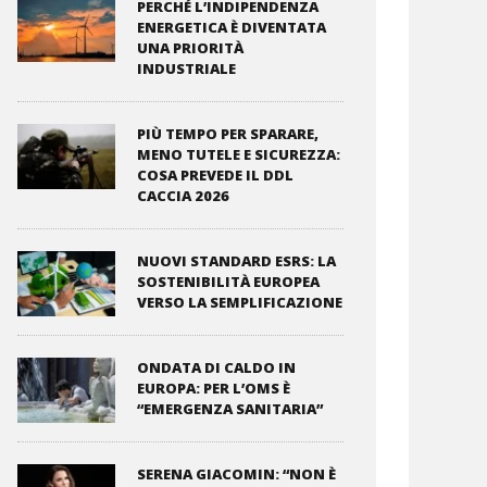
PERCHÉ L’INDIPENDENZA
ENERGETICA È DIVENTATA
UNA PRIORITÀ
INDUSTRIALE
PIÙ TEMPO PER SPARARE,
MENO TUTELE E SICUREZZA:
COSA PREVEDE IL DDL
CACCIA 2026
NUOVI STANDARD ESRS: LA
SOSTENIBILITÀ EUROPEA
VERSO LA SEMPLIFICAZIONE
ONDATA DI CALDO IN
EUROPA: PER L’OMS È
“EMERGENZA SANITARIA”
SERENA GIACOMIN: “NON È