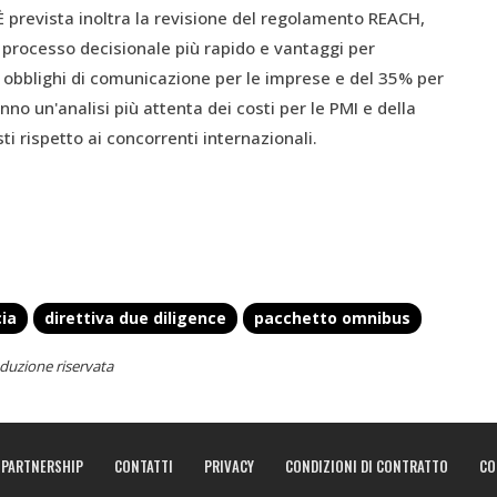
È prevista inoltra la revisione del regolamento REACH,
n processo decisionale più rapido e vantaggi per
li obblighi di comunicazione per le imprese e del 35% per
anno un'analisi più attenta dei costi per le PMI e della
ti rispetto ai concorrenti internazionali.
cia
direttiva due diligence
pacchetto omnibus
duzione riservata
PARTNERSHIP
CONTATTI
PRIVACY
CONDIZIONI DI CONTRATTO
CO