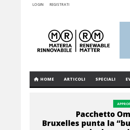
LOGIN
REGISTRATI
HOME
ARTICOLI
SPECIALI
E
APPRO
Pacchetto Om
Bruxelles punta la “b