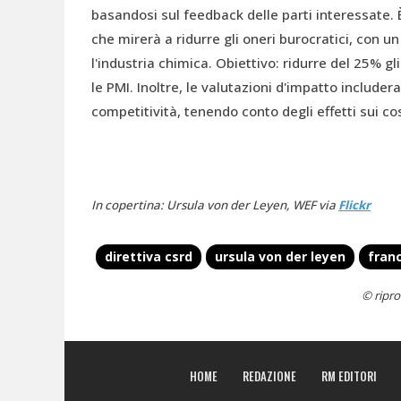
basandosi sul feedback delle parti interessate. 
che mirerà a ridurre gli oneri burocratici, con u
l'industria chimica. Obiettivo: ridurre del 25% g
le PMI. Inoltre, le valutazioni d'impatto includer
competitività, tenendo conto degli effetti sui cos
In copertina: Ursula von der Leyen, WEF via
Flickr
direttiva csrd
ursula von der leyen
fran
© ripro
HOME
REDAZIONE
RM EDITORI