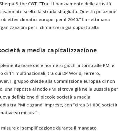
Sherpa & the CGT. “Tra il finanziamento delle attività
decisamente scelto la strada sbagliata. Questa posizione
biettivi climatici europei per il 2040.” La settimana
anizzazioni per il clima si era già opposto alla
società a media capitalizzazione
’implementazione delle norme si giochi intorno alle PMI è
di 11 multinazionali, tra cui DP World, Ferrero,
lever. Il gruppo chiede alla Commissione europea di non
, una risposta al nodo PMI si trova già nella Bussola per
uova definizione di piccole società a media
edia tra PMI e grandi imprese, con “circa 31.000 società
rmative su misura”.
misure di semplificazione durante il mandato,