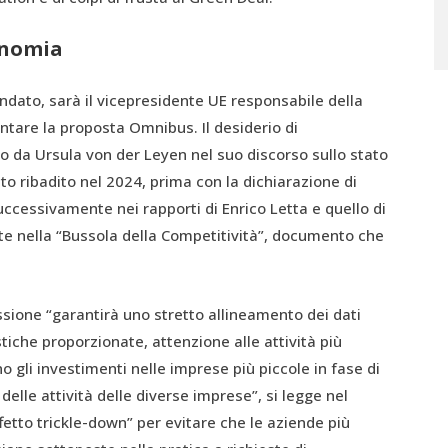
onomia
mandato, sarà il vicepresidente UE responsabile della
ntare la proposta Omnibus. Il desiderio di
o da Ursula von der Leyen nel suo discorso sullo stato
o ribadito nel 2024, prima con la dichiarazione di
ccessivamente nei rapporti di Enrico Letta e quello di
uite nella “Bussola della Competitività”, documento che
ione “garantirà uno stretto allineamento dei dati
stiche proporzionate, attenzione alle attività più
 gli investimenti nelle imprese più piccole in fase di
delle attività delle diverse imprese”, si legge nel
ffetto trickle-down” per evitare che le aziende più