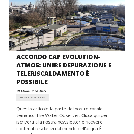
ACCORDO CAP EVOLUTION-
ATMOS: UNIRE DEPURAZIONE E
TELERISCALDAMENTO È
POSSIBILE
DI GIORGIO KALDOR
03 FEB 2025 17:30
Questo articolo fa parte del nostro canale
tematico The Water Observer. Clicca qui per
iscriverti alla nostra newsletter e ricevere
contenuti esclusivi dal mondo dell'acqua È