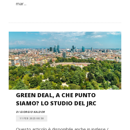
mar...
GREEN DEAL, A CHE PUNTO
SIAMO? LO STUDIO DEL JRC
DI GIORGIO KALDOR
11 FEB 2025 08:50
Questo articolo è disponibile anche in inglese /