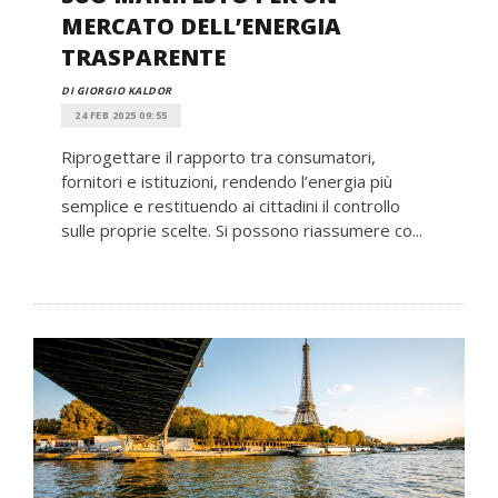
MERCATO DELL’ENERGIA
TRASPARENTE
DI GIORGIO KALDOR
24 FEB 2025 09:55
Riprogettare il rapporto tra consumatori,
fornitori e istituzioni, rendendo l’energia più
semplice e restituendo ai cittadini il controllo
sulle proprie scelte. Si possono riassumere co...