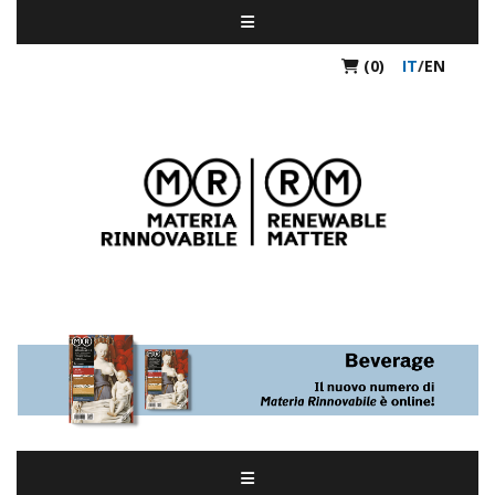
(0)
IT
/
EN