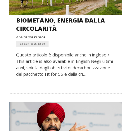
BIOMETANO, ENERGIA DALLA
CIRCOLARITÀ
DI GIORGIO KALDOR
03 GEN 2025 12:00
Questo articolo è disponibile anche in inglese /
This article is also available in English Negli ultimi
anni, spinta dagli obiettivi di decarbonizzazione
del pacchetto Fit for 55 e dalla cri...