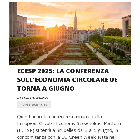
ECESP 2025: LA CONFERENZA
SULL'ECONOMIA CIRCOLARE UE
TORNA A GIUGNO
DI GIORGIO KALDOR
17 FEB 2025 16:50
Quest’anno, la conferenza annuale della
European Circular Economy Stakeholder Platform
(ECESP) si terrà a Bruxelles dal 3 al 5 giugno, in
concomitanza con la EU Green Week. Nata nel