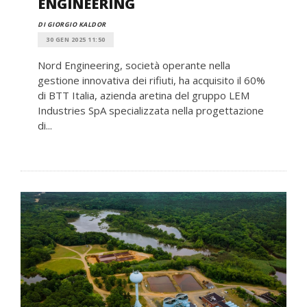
ENGINEERING
DI GIORGIO KALDOR
30 GEN 2025 11:50
Nord Engineering, società operante nella
gestione innovativa dei rifiuti, ha acquisito il 60%
di BTT Italia, azienda aretina del gruppo LEM
Industries SpA specializzata nella progettazione
di...