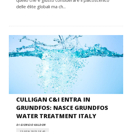
quello che è giusto considerare il palcoscenico
delle élite globali ma ch...
CULLIGAN C&I ENTRA IN
GRUNDFOS: NASCE GRUNDFOS
WATER TREATMENT ITALY
DI GIORGIO KALDOR
23 GEN 2025 18:45