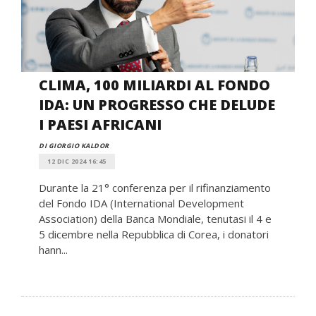
CLIMA, 100 MILIARDI AL FONDO
IDA: UN PROGRESSO CHE DELUDE
I PAESI AFRICANI
DI GIORGIO KALDOR
12 DIC 2024 16:45
Durante la 21° conferenza per il rifinanziamento
del Fondo IDA (International Development
Association) della Banca Mondiale, tenutasi il 4 e
5 dicembre nella Repubblica di Corea, i donatori
hann...