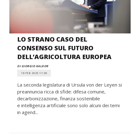
LO STRANO CASO DEL
CONSENSO SUL FUTURO
DELL’AGRICOLTURA EUROPEA
DI GIORGIO KALDOR
18 FEB 2025 11:00
La seconda legislatura di Ursula von der Leyen si
preannuncia ricca di sfide: difesa comune,
decarbonizzazione, finanza sostenibile
e intelligenza artificiale sono solo alcuni dei temi
in agend...