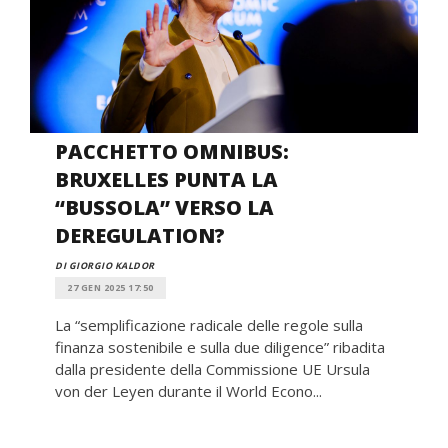
PACCHETTO OMNIBUS:
BRUXELLES PUNTA LA
“BUSSOLA” VERSO LA
DEREGULATION?
DI GIORGIO KALDOR
27 GEN 2025 17:50
La “semplificazione radicale delle regole sulla
finanza sostenibile e sulla due diligence” ribadita
dalla presidente della Commissione UE Ursula
von der Leyen durante il World Econo...