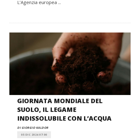
L’Agenzia europea ...
GIORNATA MONDIALE DEL
SUOLO, IL LEGAME
INDISSOLUBILE CON L’ACQUA
DI GIORGIO KALDOR
05 DIC 2024 07:00