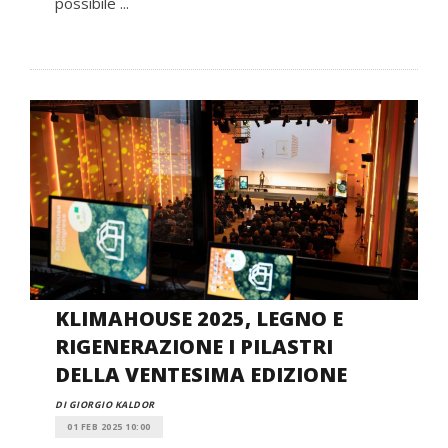
possibile ...
KLIMAHOUSE 2025, LEGNO E
RIGENERAZIONE I PILASTRI
DELLA VENTESIMA EDIZIONE
DI GIORGIO KALDOR
01 FEB 2025 10:00