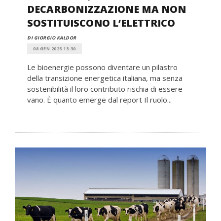
DECARBONIZZAZIONE MA NON
SOSTITUISCONO L’ELETTRICO
DI GIORGIO KALDOR
08 GEN 2025 13:30
Le bioenergie possono diventare un pilastro
della transizione energetica italiana, ma senza
sostenibilità il loro contributo rischia di essere
vano. È quanto emerge dal report Il ruolo...