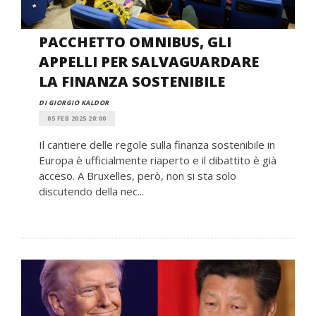
PACCHETTO OMNIBUS, GLI
APPELLI PER SALVAGUARDARE
LA FINANZA SOSTENIBILE
DI GIORGIO KALDOR
05 FEB 2025 20:00
Il cantiere delle regole sulla finanza sostenibile in
Europa è ufficialmente riaperto e il dibattito è già
acceso. A Bruxelles, però, non si sta solo
discutendo della nec...