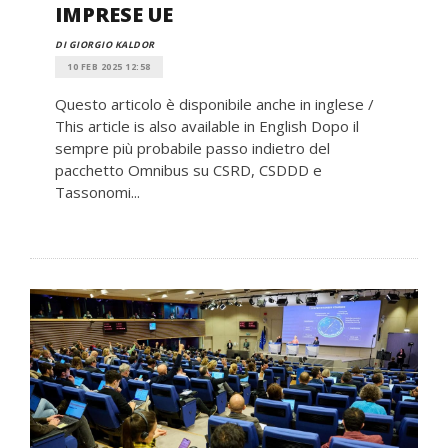
IMPRESE UE
DI GIORGIO KALDOR
10 FEB 2025 12:58
Questo articolo è disponibile anche in inglese /
This article is also available in English Dopo il
sempre più probabile passo indietro del
pacchetto Omnibus su CSRD, CSDDD e
Tassonomi...