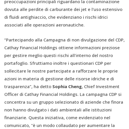
preoccupazioni principali riguardano la contaminazione
dovuta alle perdite di carburante dei jet e l'uso estensivo
di fluidi antighiaccio, che evidenziano i rischi idrici
associati alle operazioni aeronautiche.
“Partecipando alla Campagna di non divulgazione del CDP,
Cathay Financial Holdings ottiene informazioni preziose
per gestire meglio questi rischi all'interno del nostro
portafoglio. Sfruttiamo inoltre i questionari CDP per
sollecitare le nostre partecipate a rafforzare le proprie
azioni in materia di gestione delle risorse idriche e di
trasparenza”, ha detto
Sophia Cheng
, Chief Investment
Officer di Cathay Financial Holdings. La campagna CDP si
concentra su un gruppo selezionato di aziende che finora
non hanno divulgato i dati ambientali alle istituzioni
finanziarie. Questa iniziativa, come evidenziato nel
comunicato, "è un modo collaudato per aumentare la