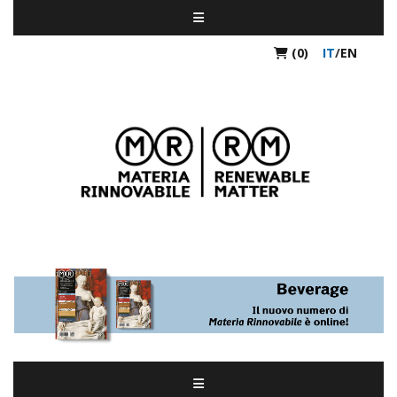
(0)
IT
/
EN