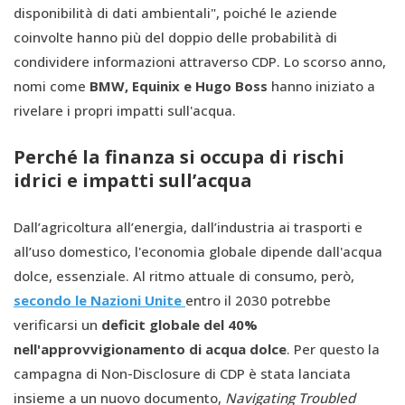
disponibilità di dati ambientali", poiché le aziende
coinvolte hanno più del doppio delle probabilità di
condividere informazioni attraverso CDP. Lo scorso anno,
nomi come
BMW, Equinix e Hugo Boss
hanno iniziato a
rivelare i propri impatti sull'acqua.
Perché la finanza si occupa di rischi
idrici e impatti sull’acqua
Dall’agricoltura all’energia, dall’industria ai trasporti e
all’uso domestico, l'economia globale dipende dall'acqua
dolce, essenziale. Al ritmo attuale di consumo, però,
secondo le Nazioni Unite
entro il 2030 potrebbe
verificarsi un
deficit globale del 40%
nell'approvvigionamento di acqua dolce
. Per questo la
campagna di Non-Disclosure di CDP è stata lanciata
insieme a un nuovo documento,
Navigating Troubled