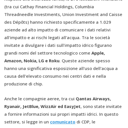
(tra cui Cathay Financial Holdings, Columbia
Threadneedle Investments, Union Investment and Caisse
des Dépôts) hanno richiesto specificamente a 1.029
aziende ad alto impatto di comunicare i dati relativi
all'impatto e ai rischi legati all'acqua. Tra le società
invitate a divulgare i dati sull'impatto idrico figurano
grandi nomi del settore tecnologico come
Apple,
Amazon, Nokia, LG e Roku
. Queste aziende spesso
hanno una significativa esposizione all'uso dell'acqua a
causa dell'elevato consumo nei centri dati e nella
produzione di chip.
Anche le compagnie aeree, tra cui
Qantas Airways,
Ryanair, JetBlue, WizzAir ed EasyJet
, sono state invitate
a fornire informazioni sui propri impatti idrici. In questo
settore, si legge in un
comunicato
di CDP, le