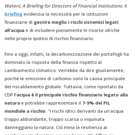
Waters: A Briefing for Directors of Financial Institutions
. Il
briefing
evidenzia la necessità per le istituzioni
finanziarie di
gestire meglio i rischi sistemici legati
all'acqua
e di includere pienamente le risorse idriche
nelle proprie ipotesi di rischio finanziario.
Fino a oggi, infatti, la decarbonizzazione dei portafogli ha
dominato la risposta della finanza rispetto al
cambiamento climatico. Verrebbe da dire giustamente,
poiché le emissioni di carbonio sono la causa principale
del riscaldamento globale. Tuttavia, come riportato da
CDP
l'acqua è il principale rischio finanziario legato alla
natura
e potrebbe rappresentare il
7-9% del PIL
mondiale a rischio
. “I rischi idrici derivanti da un'acqua
troppo abbondante, troppo scarsa o inquinata
danneggiano la natura. Ciò mina la resilienza ai