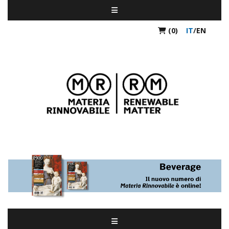
(0)
IT
/
EN