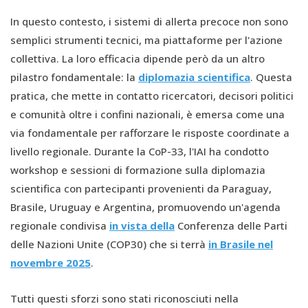
In questo contesto, i sistemi di allerta precoce non sono
semplici strumenti tecnici, ma piattaforme per l'azione
collettiva. La loro efficacia dipende però da un altro
pilastro fondamentale: la
diplomazia scientifica
. Questa
pratica, che mette in contatto ricercatori, decisori politici
e comunità oltre i confini nazionali, è emersa come una
via fondamentale per rafforzare le risposte coordinate a
livello regionale. Durante la CoP-33, l'IAI ha condotto
workshop e sessioni di formazione sulla diplomazia
scientifica con partecipanti provenienti da Paraguay,
Brasile, Uruguay e Argentina, promuovendo un'agenda
regionale condivisa
in vista della
Conferenza delle Parti
delle Nazioni Unite (COP30) che si terrà
in Brasile nel
novembre 2025
.
Tutti questi sforzi sono stati riconosciuti nella