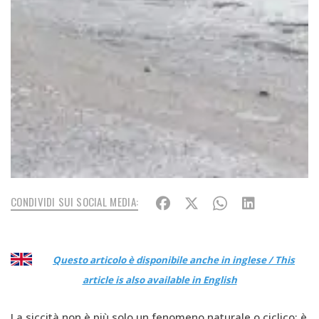
CONDIVIDI SUI SOCIAL MEDIA:
Questo articolo è disponibile anche in inglese / This
article is also available in English
La siccità non è più solo un fenomeno naturale o ciclico: è