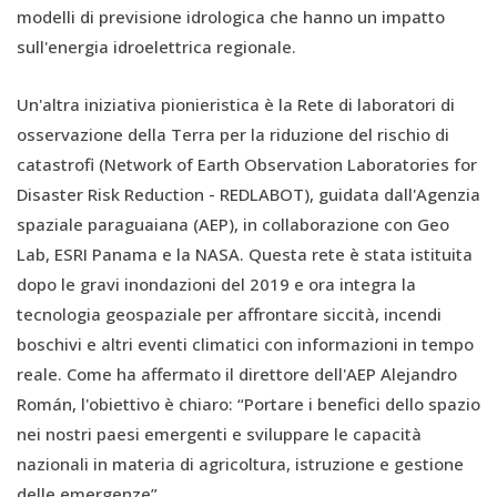
modelli di previsione idrologica che hanno un impatto
sull'energia idroelettrica regionale.
Un'altra iniziativa pionieristica è la Rete di laboratori di
osservazione della Terra per la riduzione del rischio di
catastrofi (Network of Earth Observation Laboratories for
Disaster Risk Reduction - REDLABOT), guidata dall'Agenzia
spaziale paraguaiana (AEP), in collaborazione con Geo
Lab, ESRI Panama e la NASA. Questa rete è stata istituita
dopo le gravi inondazioni del 2019 e ora integra la
tecnologia geospaziale per affrontare siccità, incendi
boschivi e altri eventi climatici con informazioni in tempo
reale. Come ha affermato il direttore dell'AEP Alejandro
Román, l'obiettivo è chiaro: “Portare i benefici dello spazio
nei nostri paesi emergenti e sviluppare le capacità
nazionali in materia di agricoltura, istruzione e gestione
delle emergenze”.