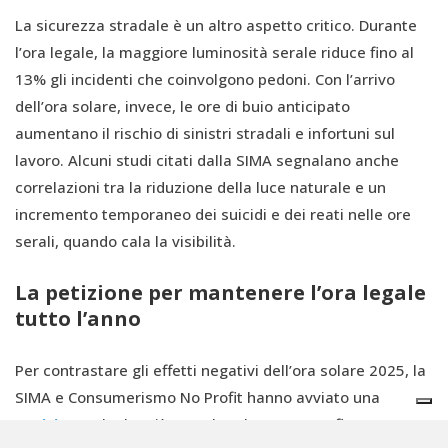
La sicurezza stradale è un altro aspetto critico. Durante
l’ora legale, la maggiore luminosità serale riduce fino al
13% gli incidenti che coinvolgono pedoni. Con l’arrivo
dell’ora solare, invece, le ore di buio anticipato
aumentano il rischio di sinistri stradali e infortuni sul
lavoro. Alcuni studi citati dalla SIMA segnalano anche
correlazioni tra la riduzione della luce naturale e un
incremento temporaneo dei suicidi e dei reati nelle ore
serali, quando cala la visibilità.
La petizione per mantenere l’ora legale
tutto l’anno
Per contrastare gli effetti negativi dell’ora solare 2025, la
SIMA e Consumerismo No Profit hanno avviato una
petizione
, che ha già raccolto oltre 350.000 firme, per