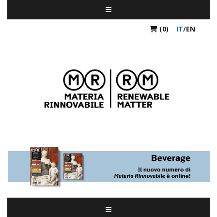
(0)
IT
/
EN