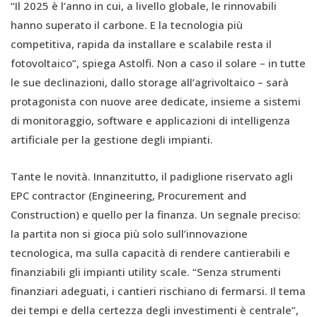
“Il 2025 è l’anno in cui, a livello globale, le rinnovabili
hanno superato il carbone. E la tecnologia più
competitiva, rapida da installare e scalabile resta il
fotovoltaico”, spiega Astolfi. Non a caso il solare – in tutte
le sue declinazioni, dallo storage all’agrivoltaico – sarà
protagonista con nuove aree dedicate, insieme a sistemi
di monitoraggio, software e applicazioni di intelligenza
artificiale per la gestione degli impianti.
Tante le novità. Innanzitutto, il padiglione riservato agli
EPC contractor (Engineering, Procurement and
Construction) e quello per la finanza. Un segnale preciso:
la partita non si gioca più solo sull’innovazione
tecnologica, ma sulla capacità di rendere cantierabili e
finanziabili gli impianti utility scale. “Senza strumenti
finanziari adeguati, i cantieri rischiano di fermarsi. Il tema
dei tempi e della certezza degli investimenti è centrale”,