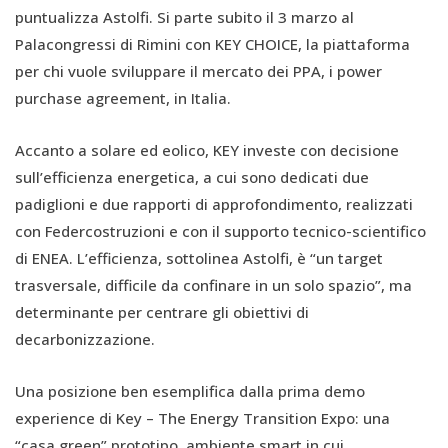
puntualizza Astolfi. Si parte subito il 3 marzo al
Palacongressi di Rimini con KEY CHOICE, la piattaforma
per chi vuole sviluppare il mercato dei PPA, i power
purchase agreement, in Italia.
Accanto a solare ed eolico, KEY investe con decisione
sull’efficienza energetica, a cui sono dedicati due
padiglioni e due rapporti di approfondimento, realizzati
con Federcostruzioni e con il supporto tecnico-scientifico
di ENEA. L’efficienza, sottolinea Astolfi, è “un target
trasversale, difficile da confinare in un solo spazio”, ma
determinante per centrare gli obiettivi di
decarbonizzazione.
Una posizione ben esemplifica dalla prima demo
experience di Key – The Energy Transition Expo: una
“casa green” prototipo, ambiente smart in cui