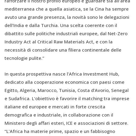
rafforzare il nostro profilo europeo e guardare sia all’area
mediterranea che a quella asiatica, se la Cina ha sempre
avuto una grande presenza, la novità sono le delegazioni
dell’India e dalla Turchia. Una scelta coerente con il
dibattito sulle politiche industriali europee, dal Net-Zero
Industry Act al Critical Raw Materials Act, e con la
necessità di consolidare una filiera continentale delle
tecnologie pulite.”
In questa prospettiva nasce l’Africa Investment Hub,
dedicato alla cooperazione economica con paesi come
Egitto, Algeria, Marocco, Tunisia, Costa d’Avorio, Senegal
e Sudafrica. L’obiettivo è favorire il matching tra imprese
italiane ed europee e mercati in forte crescita
demografica e industriale, in collaborazione con il
Ministero degli affari esteri, ICE e associazioni di settore.
“L’Africa ha materie prime, spazio e un fabbisogno