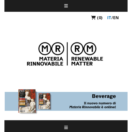
(0)
IT
/
EN