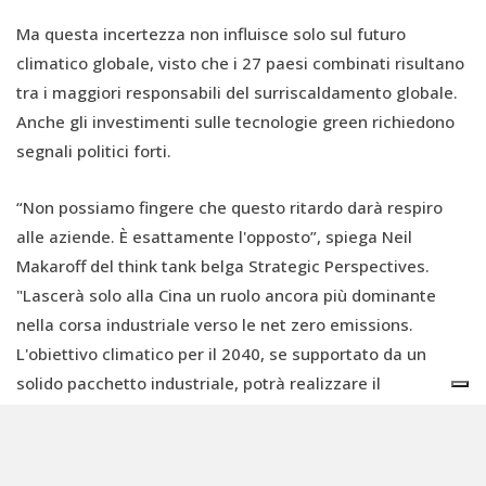
Ma questa incertezza non influisce solo sul futuro
climatico globale, visto che i 27 paesi combinati risultano
tra i maggiori responsabili del surriscaldamento globale.
Anche gli investimenti sulle tecnologie green richiedono
segnali politici forti.
“Non possiamo fingere che questo ritardo darà respiro
alle aziende. È esattamente l'opposto”, spiega Neil
Makaroff del think tank belga Strategic Perspectives.
"Lascerà solo alla Cina un ruolo ancora più dominante
nella corsa industriale verso le net zero emissions.
L'obiettivo climatico per il 2040, se supportato da un
solido pacchetto industriale, potrà realizzare il
programma di reindustrializzazione che alcuni paesi
stanno sostenendo.”