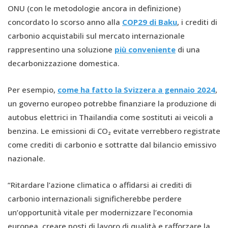
ONU (con le metodologie ancora in definizione)
concordato lo scorso anno alla
COP29 di Baku
, i crediti di
carbonio acquistabili sul mercato internazionale
rappresentino una soluzione
più conveniente
di una
decarbonizzazione domestica.
Per esempio,
come ha fatto la Svizzera a gennaio 2024
,
un governo europeo potrebbe finanziare la produzione di
autobus elettrici in Thailandia come sostituti ai veicoli a
benzina. Le emissioni di CO₂ evitate verrebbero registrate
come crediti di carbonio e sottratte dal bilancio emissivo
nazionale.
“Ritardare l’azione climatica o affidarsi ai crediti di
carbonio internazionali significherebbe perdere
un’opportunità vitale per modernizzare l’economia
europea, creare posti di lavoro di qualità e rafforzare la