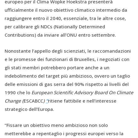
europeo per il Clima Wopke Hoekstra presenterà
ufficialmente il nuovo obiettivo climatico intermedio da
raggiungere entro il 2040, essenziale, tra le altre cose,
per calibrare gli NDCs (Nationally Determined
Contributions) da inviare all’ONU entro settembre.
Nonostante l’appello degli scienziati, le raccomandazioni
e le promesse dei funzionari di Bruxelles, i negoziati con
gli stati membri potrebbero portare anche a un
indebolimento del target più ambizioso, ovvero un taglio
delle emissioni di gas serra del 90% rispetto ai livelli del
1990 che lo
European Scientific Advisory Board On Climate
Change (
ESCABCC
)
“
ritiene fattibile e nell’interesse
strategico dell’Europa.
“Fissare un obiettivo meno ambizioso non solo
metterebbe a repentaglio i progressi europei verso la