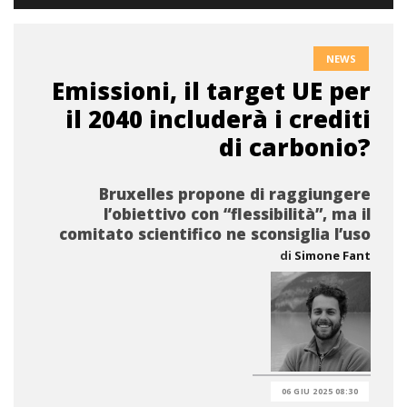
NEWS
Emissioni, il target UE per
il 2040 includerà i crediti
di carbonio?
Bruxelles propone di raggiungere
l’obiettivo con “flessibilità”, ma il
comitato scientifico ne sconsiglia l’uso
di
Simone Fant
06 GIU 2025 08:30