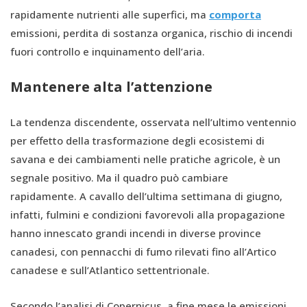
rapidamente nutrienti alle superfici, ma
comporta
emissioni, perdita di sostanza organica, rischio di incendi
fuori controllo e inquinamento dell’aria.
Mantenere alta l’attenzione
La tendenza discendente, osservata nell’ultimo ventennio
per effetto della trasformazione degli ecosistemi di
savana e dei cambiamenti nelle pratiche agricole, è un
segnale positivo. Ma il quadro può cambiare
rapidamente. A cavallo dell’ultima settimana di giugno,
infatti, fulmini e condizioni favorevoli alla propagazione
hanno innescato grandi incendi in diverse province
canadesi, con pennacchi di fumo rilevati fino all’Artico
canadese e sull’Atlantico settentrionale.
Secondo l’analisi di Copernicus, a fine mese le emissioni