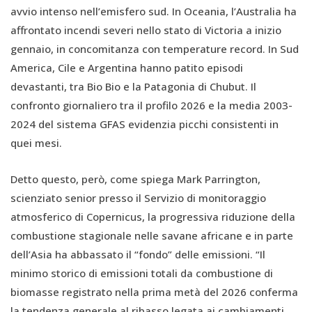
avvio intenso nell’emisfero sud. In Oceania, l’Australia ha
affrontato incendi severi nello stato di Victoria a inizio
gennaio, in concomitanza con temperature record. In Sud
America, Cile e Argentina hanno patito episodi
devastanti, tra Bio Bio e la Patagonia di Chubut. Il
confronto giornaliero tra il profilo 2026 e la media 2003-
2024 del sistema GFAS evidenzia picchi consistenti in
quei mesi.
Detto questo, però, come spiega Mark Parrington,
scienziato senior presso il Servizio di monitoraggio
atmosferico di Copernicus, la progressiva riduzione della
combustione stagionale nelle savane africane e in parte
dell’Asia ha abbassato il “fondo” delle emissioni. “Il
minimo storico di emissioni totali da combustione di
biomasse registrato nella prima metà del 2026 conferma
la tendenza generale al ribasso legata ai cambiamenti