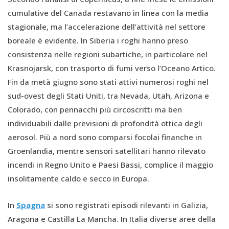
cumulative del Canada restavano in linea con la media
stagionale, ma l’accelerazione dell’attività nel settore
boreale è evidente. In Siberia i roghi hanno preso
consistenza nelle regioni subartiche, in particolare nel
Krasnojarsk, con trasporto di fumi verso l’Oceano Artico.
Fin da metà giugno sono stati attivi numerosi roghi nel
sud-ovest degli Stati Uniti, tra Nevada, Utah, Arizona e
Colorado, con pennacchi più circoscritti ma ben
individuabili dalle previsioni di profondità ottica degli
aerosol. Più a nord sono comparsi focolai finanche in
Groenlandia, mentre sensori satellitari hanno rilevato
incendi in Regno Unito e Paesi Bassi, complice il maggio
insolitamente caldo e secco in Europa.
In
Spagna
si sono registrati episodi rilevanti in Galizia,
Aragona e Castilla La Mancha. In Italia diverse aree della