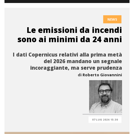
NEWS
Le emissioni da incendi
sono ai minimi da 24 anni
I dati Copernicus relativi alla prima metà
del 2026 mandano un segnale
incoraggiante, ma serve prudenza
di
Roberto Giovannini
07 LUG 2026 15:30