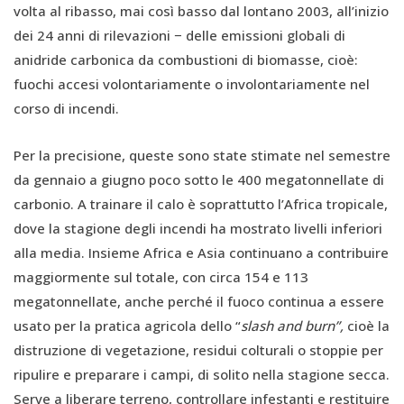
volta al ribasso, mai così basso dal lontano 2003, all’inizio
dei 24 anni di rilevazioni − delle emissioni globali di
anidride carbonica da combustioni di biomasse, cioè:
fuochi accesi volontariamente o involontariamente nel
corso di incendi.
Per la precisione, queste sono state stimate nel semestre
da gennaio a giugno poco sotto le 400 megatonnellate di
carbonio. A trainare il calo è soprattutto l’Africa tropicale,
dove la stagione degli incendi ha mostrato livelli inferiori
alla media. Insieme Africa e Asia continuano a contribuire
maggiormente sul totale, con circa 154 e 113
megatonnellate, anche perché il fuoco continua a essere
usato per la pratica agricola dello “
slash and burn”
,
cioè la
distruzione di vegetazione, residui colturali o stoppie per
ripulire e preparare i campi, di solito nella stagione secca.
Serve a liberare terreno, controllare infestanti e restituire