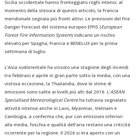
Sicilia occidentale hanno fronteggiato roghi intensi; al
momento della stesura di questo articolo, la Francia
meridionale segnala più fronti attivi. Le previsioni del Fire
Danger Forecast del sistema europeo EFFIS (
European
Forest Fire Information System
) indicano un rischio
elevato per Spagna, Francia e BENELUX per la prima
settimana di luglio.
L’Asia sudorientale ha vissuto una stagione degli incendi
tra febbraio e aprile in gran parte sotto la media, con una
vistosa eccezione, la Thailandia, dove le stime di
emissioni sono salite ai livelli più alti dal 2016. L’
ASEAN
Specialised Meteorological Centre
ha tuttavia segnalato
attività intense anche in Laos, Myanmar, Vietnam e
Cambogia, a conferma che, pur con emissioni inferiori
alla media, foschia e qualità dell’aria restano una criticità
ricorrente per la regione. Il 2026 si era aperto con un