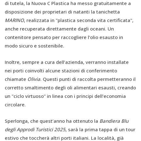
di tutela, la Nuova C Plastica ha messo gratuitamente a
disposizione dei proprietari di natanti la tanichetta
MARINO
, realizzata in "plastica seconda vita certificata",
anche recuperata direttamente dagli oceani. Un
contenitore pensato per raccogliere l’olio esausto in
modo sicuro e sostenibile.
Inoltre, sempre a cura dell’azienda, verranno installate
nei porti coinvolti alcune stazioni di conferimento
chiamate
Olivia
. Questi punti di raccolta permetteranno il
corretto smaltimento degli oli alimentari esausti, creando
un "ciclo virtuoso" in linea con i principi dell’economia
circolare.
Sperlonga, che quest’anno ha ottenuto la
Bandiera Blu
degli Approdi Turistici 2025
, sarà la prima tappa di un tour
estivo che toccherà altri porti italiani. La località, già