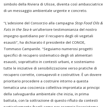
simbolo della Riviera di Ulisse, diventa così ambasciatrice
di un messaggio ambientale urgente e concreto.
“L’adesione del Consorzio alla campagna
Stop Food Oils &
Fats in the Sea
è un’ulteriore testimonianza del nostro
impegno quotidiano per il recupero degli oli vegetali
esausti”, ha dichiarato il presidente del CONOE,
Tommaso Campanile. “Seguiamo numerosi progetti
specifici di recupero sistematico degli oli alimentari
esausti, soprattutto in contesti urbani, e sosteniamo
tutte le iniziative di sensibilizzazione verso pratiche di
recupero corrette, consapevoli e costruttive. È un dovere
prioritario procedere a costruire intorno a questa
tematica una coscienza collettiva improntata ai principi
della salvaguardia ambientale che inizia, in prima
battuta, con la sottrazione di questo rifiuto da contesti
particolarmente fragili come per esempio l’ecosistema