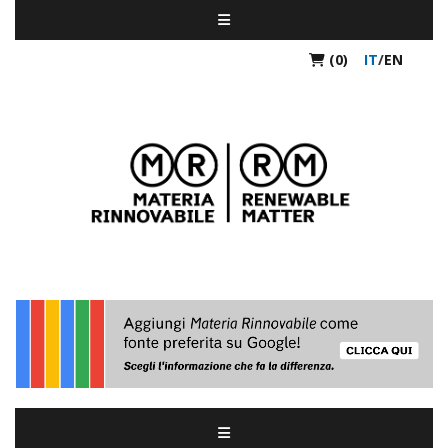
(0)
IT
/
EN