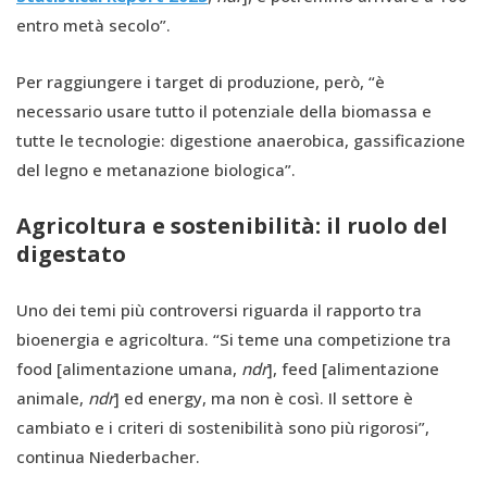
entro metà secolo”.
Per raggiungere i target di produzione, però, “è
necessario usare tutto il potenziale della biomassa e
tutte le tecnologie: digestione anaerobica, gassificazione
del legno e metanazione biologica”.
Agricoltura e sostenibilità: il ruolo del
digestato
Uno dei temi più controversi riguarda il rapporto tra
bioenergia e agricoltura. “Si teme una competizione tra
food [alimentazione umana,
ndr
], feed [alimentazione
animale,
ndr
] ed energy, ma non è così. Il settore è
cambiato e i criteri di sostenibilità sono più rigorosi”,
continua Niederbacher.