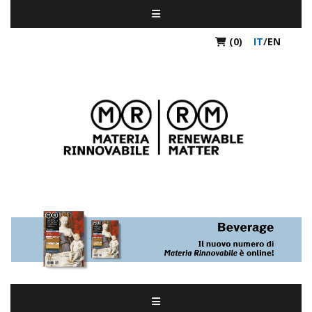
(0)
IT
/
EN