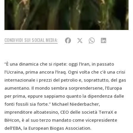
CONDIVIDI SUI SOCIAL MEDIA:
“È una dinamica che si ripete: oggi l’Iran, in passato
l’Ucraina, prima ancora l’Iraq. Ogni volta che c’è una crisi
internazionale i prezzi del petrolio e, soprattutto, del gas
aumentano. Il mondo sembra sorprendersene, l’Europa
per prima, eppure sappiamo quanto la dipendenza dalle
fonti fossili sia forte.” Michael Niederbacher,
imprenditore altoatesino, CEO delle società TerraX e
BiHcon, è al suo terzo mandato come vicepresidente
dell’EBA, la European Biogas Association.