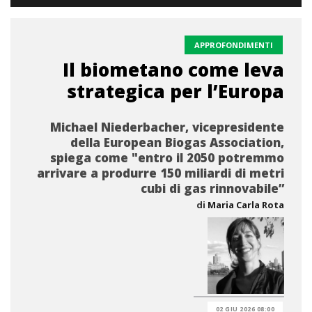
APPROFONDIMENTI
Il biometano come leva
strategica per l’Europa
Michael Niederbacher, vicepresidente
della European Biogas Association,
spiega come "entro il 2050 potremmo
arrivare a produrre 150 miliardi di metri
cubi di gas rinnovabile”
di
Maria Carla Rota
02 GIU 2026 08:00