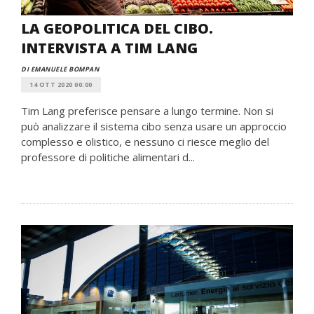
LA GEOPOLITICA DEL CIBO.
INTERVISTA A TIM LANG
DI EMANUELE BOMPAN
14 OTT 2020 00:00
Tim Lang preferisce pensare a lungo termine. Non si
può analizzare il sistema cibo senza usare un approccio
complesso e olistico, e nessuno ci riesce meglio del
professore di politiche alimentari d...