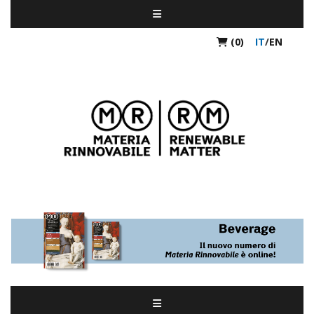
(0)
IT
/
EN