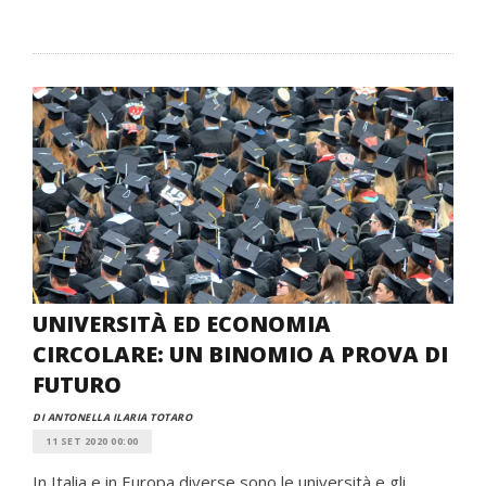
UNIVERSITÀ ED ECONOMIA
CIRCOLARE: UN BINOMIO A PROVA DI
FUTURO
DI ANTONELLA ILARIA TOTARO
11 SET 2020 00:00
In Italia e in Europa diverse sono le università e gli