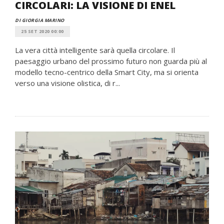
CIRCOLARI: LA VISIONE DI ENEL
DI GIORGIA MARINO
25 SET 2020 00:00
La vera città intelligente sarà quella circolare. Il
paesaggio urbano del prossimo futuro non guarda più al
modello tecno-centrico della Smart City, ma si orienta
verso una visione olistica, di r...