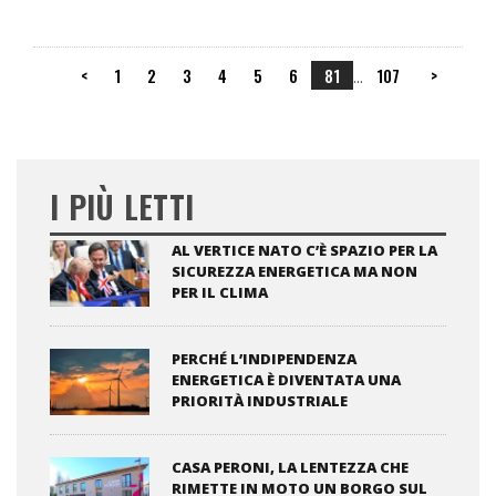
<
1
2
3
4
5
6
81
107
>
...
I PIÙ LETTI
AL VERTICE NATO C’È SPAZIO PER LA
SICUREZZA ENERGETICA MA NON
PER IL CLIMA
PERCHÉ L’INDIPENDENZA
ENERGETICA È DIVENTATA UNA
PRIORITÀ INDUSTRIALE
CASA PERONI, LA LENTEZZA CHE
RIMETTE IN MOTO UN BORGO SUL