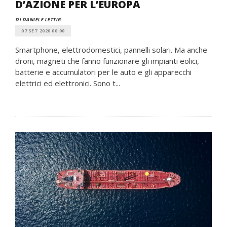
D’AZIONE PER L’EUROPA
DI DANIELE LETTIG
07 SET 2020 00:00
Smartphone, elettrodomestici, pannelli solari. Ma anche
droni, magneti che fanno funzionare gli impianti eolici,
batterie e accumulatori per le auto e gli apparecchi
elettrici ed elettronici. Sono t...