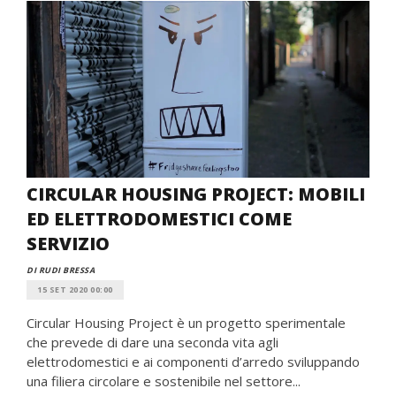
CIRCULAR HOUSING PROJECT: MOBILI
ED ELETTRODOMESTICI COME
SERVIZIO
DI RUDI BRESSA
15 SET 2020 00:00
Circular Housing Project è un progetto sperimentale
che prevede di dare una seconda vita agli
elettrodomestici e ai componenti d’arredo sviluppando
una filiera circolare e sostenibile nel settore...