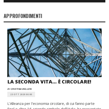
APPROFONDIMENTI
LA SECONDA VITA... È CIRCOLARE!
DI CRISTINA BELLON
23 OTT 2020 00:00
L’Alleanza per l’economia circolare, di cui fanno parte
Enel e altre 16 aziende simbolo dell’Italia, ha presentato