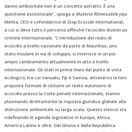
danno ambientale non è un concetto astratto. È una
questione esistenziale”, spiega a
Materia Rinnovabile
Jojo
Mehta, CEO e cofondatrice di Stop Ecocide International,
a cui si deve tutto il percorso affinché l’ecocidio diventi un
crimine internazionale. “L’introduzione del reato di
ecocidio a livello nazionale da parte di Mauritius, uno
stato insulare in via di sviluppo, si inserisce in un più
ampio cambiamento attualmente in atto a livello
internazionale. Gli stati in prima linea dal punto di vista
ecologico, tra cui Vanuatu, Fiji e Samoa, attraverso la loro
proposta formale di istituire un reato autonomo di
ecocidio presso la Corte penale internazionale, stanno
plasmando direttamente la risposta giuridica globale alla
distruzione ambientale su larga scala. Questo slancio sta
ridefinendo le agende legislative in Europa, Africa,
America Latina e oltre. Dal Ghana e dalla Repubblica