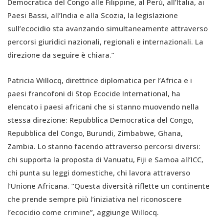
Democratica del Congo alle Filippine, al Perù, all’Italia, ai
Paesi Bassi, all’India e alla Scozia, la legislazione
sull’ecocidio sta avanzando simultaneamente attraverso
percorsi giuridici nazionali, regionali e internazionali. La
direzione da seguire è chiara.”
Patricia Willocq, direttrice diplomatica per l’Africa e i
paesi francofoni di Stop Ecocide International, ha
elencato i paesi africani che si stanno muovendo nella
stessa direzione: Repubblica Democratica del Congo,
Repubblica del Congo, Burundi, Zimbabwe, Ghana,
Zambia. Lo stanno facendo attraverso percorsi diversi:
chi supporta la proposta di Vanuatu, Fiji e Samoa all’ICC,
chi punta su leggi domestiche, chi lavora attraverso
l’Unione Africana. “Questa diversità riflette un continente
che prende sempre più l’iniziativa nel riconoscere
l’ecocidio come crimine”, aggiunge Willocq.