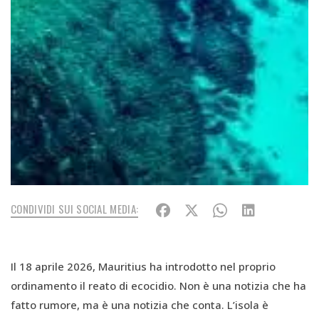
CONDIVIDI SUI SOCIAL MEDIA:
Il 18 aprile 2026, Mauritius ha introdotto nel proprio
ordinamento il reato di ecocidio. Non è una notizia che ha
fatto rumore, ma è una notizia che conta. L’isola è