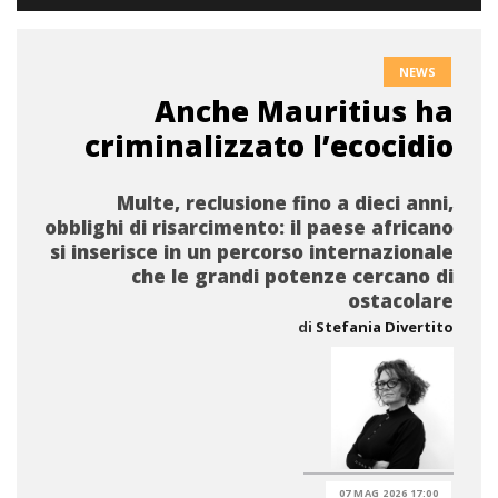
NEWS
Anche Mauritius ha
criminalizzato l’ecocidio
Multe, reclusione fino a dieci anni,
obblighi di risarcimento: il paese africano
si inserisce in un percorso internazionale
che le grandi potenze cercano di
ostacolare
di
Stefania Divertito
07 MAG 2026 17:00