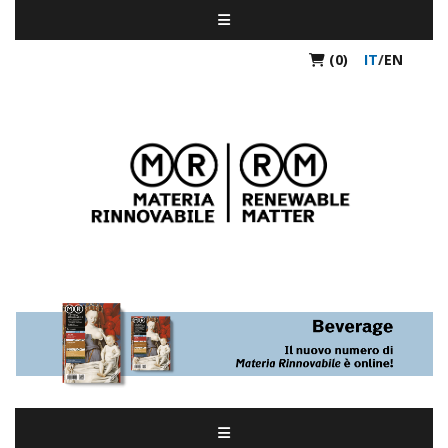
(0)
IT
/
EN