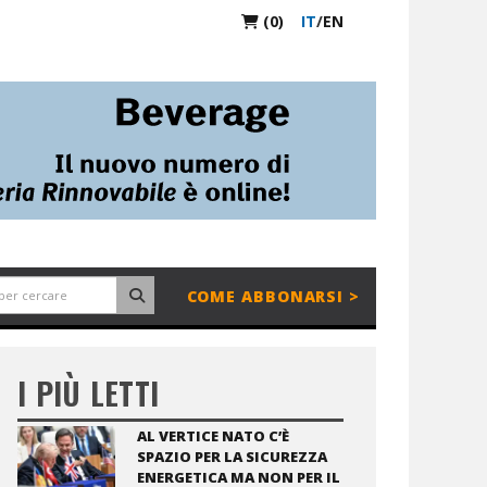
(0)
IT
/
EN
COME ABBONARSI >
I PIÙ LETTI
AL VERTICE NATO C’È
SPAZIO PER LA SICUREZZA
ENERGETICA MA NON PER IL