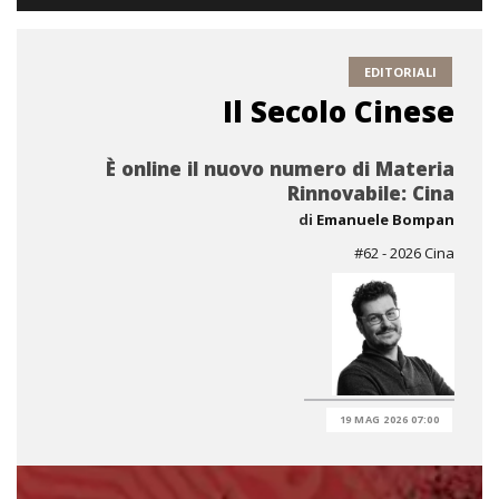
EDITORIALI
Il Secolo Cinese
È online il nuovo numero di Materia
Rinnovabile: Cina
di
Emanuele Bompan
#62 - 2026 Cina
19 MAG 2026 07:00