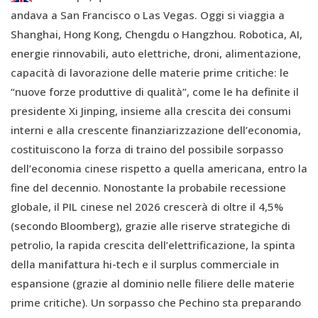
andava a San Francisco o Las Vegas. Oggi si viaggia a
Shanghai, Hong Kong, Chengdu o Hangzhou. Robotica, AI,
energie rinnovabili, auto elettriche, droni, alimentazione,
capacità di lavorazione delle materie prime critiche: le
“nuove forze produttive di qualità”, come le ha definite il
presidente Xi Jinping, insieme alla crescita dei consumi
interni e alla crescente finanziarizzazione dell’economia,
costituiscono la forza di traino del possibile sorpasso
dell’economia cinese rispetto a quella americana, entro la
fine del decennio. Nonostante la probabile recessione
globale, il PIL cinese nel 2026 crescerà di oltre il 4,5%
(secondo Bloomberg), grazie alle riserve strategiche di
petrolio, la rapida crescita dell’elettrificazione, la spinta
della manifattura hi-tech e il surplus commerciale in
espansione (grazie al dominio nelle filiere delle materie
prime critiche). Un sorpasso che Pechino sta preparando