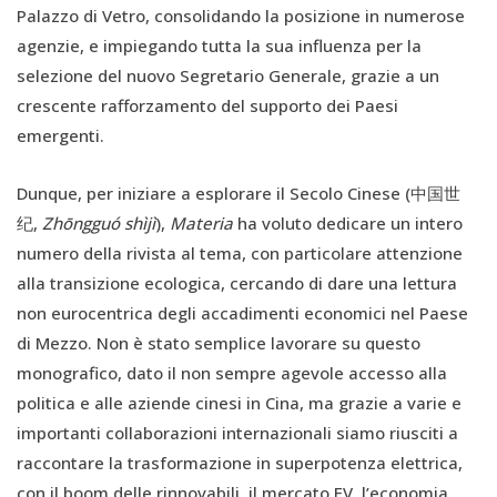
Palazzo di Vetro, consolidando la posizione in numerose
agenzie, e impiegando tutta la sua influenza per la
selezione del nuovo Segretario Generale, grazie a un
crescente rafforzamento del supporto dei Paesi
emergenti.
Dunque, per iniziare a esplorare il Secolo Cinese (中国世
纪,
Zhōngguó shìjì
),
Materia
ha voluto dedicare un intero
numero della rivista al tema, con particolare attenzione
alla transizione ecologica, cercando di dare una lettura
non eurocentrica degli accadimenti economici nel Paese
di Mezzo. Non è stato semplice lavorare su questo
monografico, dato il non sempre agevole accesso alla
politica e alle aziende cinesi in Cina, ma grazie a varie e
importanti collaborazioni internazionali siamo riusciti a
raccontare la trasformazione in superpotenza elettrica,
con il boom delle rinnovabili, il mercato EV, l’economia