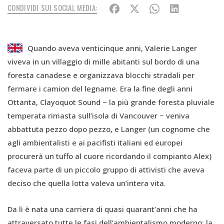
CONDIVIDI SUI SOCIAL MEDIA:
Quando aveva venticinque anni, Valerie Langer
viveva in un villaggio di mille abitanti sul bordo di una
foresta canadese e organizzava blocchi stradali per
fermare i camion del legname. Era la fine degli anni
Ottanta, Clayoquot Sound − la più grande foresta pluviale
temperata rimasta sull’isola di Vancouver − veniva
abbattuta pezzo dopo pezzo, e Langer (un cognome che
agli ambientalisti e ai pacifisti italiani ed europei
procurerà un tuffo al cuore ricordando il compianto Alex)
faceva parte di un piccolo gruppo di attivisti che aveva
deciso che quella lotta valeva un’intera vita.
Da lì è nata una carriera di quasi quarant’anni che ha
attraversato tutte le fasi dell’ambientalismo moderno: la