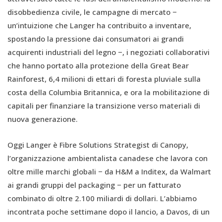
disobbedienza civile, le campagne di mercato −
un’intuizione che Langer ha contribuito a inventare,
spostando la pressione dai consumatori ai grandi
acquirenti industriali del legno −, i negoziati collaborativi
che hanno portato alla protezione della Great Bear
Rainforest, 6,4 milioni di ettari di foresta pluviale sulla
costa della Columbia Britannica, e ora la mobilitazione di
capitali per finanziare la transizione verso materiali di
nuova generazione.
Oggi Langer è Fibre Solutions Strategist di Canopy,
l’organizzazione ambientalista canadese che lavora con
oltre mille marchi globali − da H&M a Inditex, da Walmart
ai grandi gruppi del packaging − per un fatturato
combinato di oltre 2.100 miliardi di dollari. L’abbiamo
incontrata poche settimane dopo il lancio, a Davos, di un