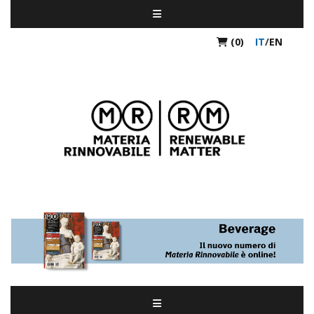
(0)
IT
/
EN