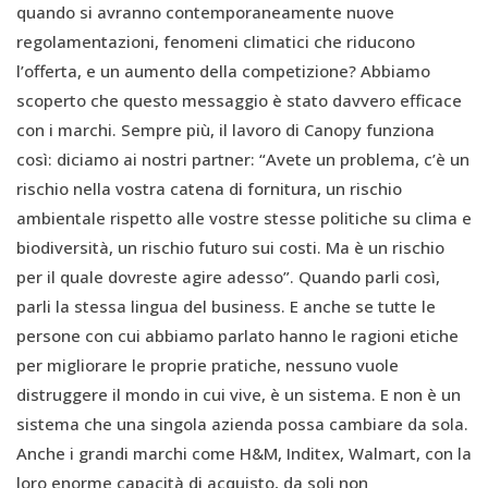
quando si avranno contemporaneamente nuove
regolamentazioni, fenomeni climatici che riducono
l’offerta, e un aumento della competizione? Abbiamo
scoperto che questo messaggio è stato davvero efficace
con i marchi. Sempre più, il lavoro di Canopy funziona
così: diciamo ai nostri partner: “Avete un problema, c’è un
rischio nella vostra catena di fornitura, un rischio
ambientale rispetto alle vostre stesse politiche su clima e
biodiversità, un rischio futuro sui costi. Ma è un rischio
per il quale dovreste agire adesso”. Quando parli così,
parli la stessa lingua del business. E anche se tutte le
persone con cui abbiamo parlato hanno le ragioni etiche
per migliorare le proprie pratiche, nessuno vuole
distruggere il mondo in cui vive, è un sistema. E non è un
sistema che una singola azienda possa cambiare da sola.
Anche i grandi marchi come H&M, Inditex, Walmart, con la
loro enorme capacità di acquisto, da soli non