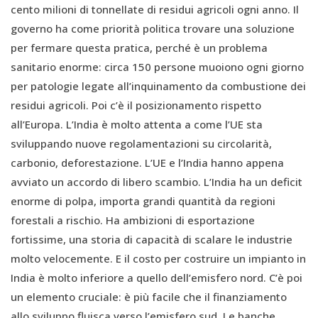
cento milioni di tonnellate di residui agricoli ogni anno. Il
governo ha come priorità politica trovare una soluzione
per fermare questa pratica, perché è un problema
sanitario enorme: circa 150 persone muoiono ogni giorno
per patologie legate all’inquinamento da combustione dei
residui agricoli. Poi c’è il posizionamento rispetto
all’Europa. L’India è molto attenta a come l’UE sta
sviluppando nuove regolamentazioni su circolarità,
carbonio, deforestazione. L’UE e l’India hanno appena
avviato un accordo di libero scambio. L’India ha un deficit
enorme di polpa, importa grandi quantità da regioni
forestali a rischio. Ha ambizioni di esportazione
fortissime, una storia di capacità di scalare le industrie
molto velocemente. E il costo per costruire un impianto in
India è molto inferiore a quello dell’emisfero nord. C’è poi
un elemento cruciale: è più facile che il finanziamento
allo sviluppo fluisca verso l’emisfero sud. Le banche