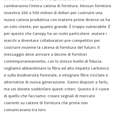
cambieranno l’intera catena di fornitura. Nessun fornitore
investirà 200 o 500 milioni di dollari per costruire una
nuova catena produttiva con materie prime diverse se ha
un solo cliente, per quanto grande. È troppo vulnerabile. È
per questo che Canopy ha un ruolo particolare: aiutare i
marchi a diventare collaboratori pre-competitivi per
costruire insieme la catena di fornitura del futuro. Il
messaggio deve arrivare a decine di fornitori
contemporaneamente, con lo stesso livello di fiducia:
vogliamo abbandonare la fibra ad alto impatto carbonico
e sulla biodiversità forestale, e integrare fibre riciclate e
alternative di nuova generazione. Siamo disposti a farlo,
ma voi dovete soddisfare questi criteri. Questo è il cuore
di quello che facciamo: creare segnali di mercato
coerenti su catene di fornitura che prima non
comunicavano tra loro.