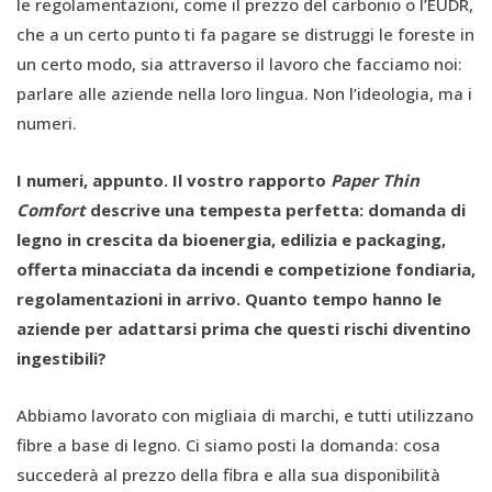
le regolamentazioni, come il prezzo del carbonio o l’EUDR,
che a un certo punto ti fa pagare se distruggi le foreste in
un certo modo, sia attraverso il lavoro che facciamo noi:
parlare alle aziende nella loro lingua. Non l’ideologia, ma i
numeri.
I numeri, appunto. Il vostro rapporto
Paper Thin
Comfort
descrive una tempesta perfetta: domanda di
legno in crescita da bioenergia, edilizia e packaging,
offerta minacciata da incendi e competizione fondiaria,
regolamentazioni in arrivo. Quanto tempo hanno le
aziende per adattarsi prima che questi rischi diventino
ingestibili?
Abbiamo lavorato con migliaia di marchi, e tutti utilizzano
fibre a base di legno. Ci siamo posti la domanda: cosa
succederà al prezzo della fibra e alla sua disponibilità