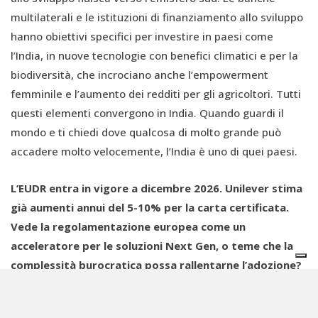
multilaterali e le istituzioni di finanziamento allo sviluppo
hanno obiettivi specifici per investire in paesi come
l’India, in nuove tecnologie con benefici climatici e per la
biodiversità, che incrociano anche l’empowerment
femminile e l’aumento dei redditi per gli agricoltori. Tutti
questi elementi convergono in India. Quando guardi il
mondo e ti chiedi dove qualcosa di molto grande può
accadere molto velocemente, l’India è uno di quei paesi.
L’EUDR entra in vigore a dicembre 2026. Unilever stima
già aumenti annui del 5-10% per la carta certificata.
Vede la regolamentazione europea come un
acceleratore per le soluzioni Next Gen, o teme che la
complessità burocratica possa rallentarne l’adozione?
Sono attualmente coinvolta anche con una società di