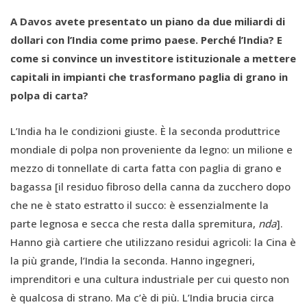
A Davos avete presentato un piano da due miliardi di
dollari con l’India come primo paese. Perché l’India? E
come si convince un investitore istituzionale a mettere
capitali in impianti che trasformano paglia di grano in
polpa di carta?
L’India ha le condizioni giuste. È la seconda produttrice
mondiale di polpa non proveniente da legno: un milione e
mezzo di tonnellate di carta fatta con paglia di grano e
bagassa [il residuo fibroso della canna da zucchero dopo
che ne è stato estratto il succo: è essenzialmente la
parte legnosa e secca che resta dalla spremitura,
nda
].
Hanno già cartiere che utilizzano residui agricoli: la Cina è
la più grande, l’India la seconda. Hanno ingegneri,
imprenditori e una cultura industriale per cui questo non
è qualcosa di strano. Ma c’è di più. L’India brucia circa