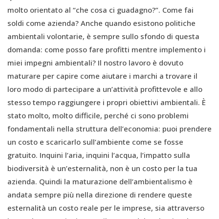
molto orientato al “che cosa ci guadagno?”. Come fai
soldi come azienda? Anche quando esistono politiche
ambientali volontarie, è sempre sullo sfondo di questa
domanda: come posso fare profitti mentre implemento i
miei impegni ambientali? Il nostro lavoro è dovuto
maturare per capire come aiutare i marchi a trovare il
loro modo di partecipare a un’attività profittevole e allo
stesso tempo raggiungere i propri obiettivi ambientali. È
stato molto, molto difficile, perché ci sono problemi
fondamentali nella struttura dell’economia: puoi prendere
un costo e scaricarlo sull’ambiente come se fosse
gratuito. Inquini l’aria, inquini l’acqua, l’impatto sulla
biodiversità è un’esternalità, non è un costo per la tua
azienda. Quindi la maturazione dell’ambientalismo è
andata sempre più nella direzione di rendere queste
esternalità un costo reale per le imprese, sia attraverso