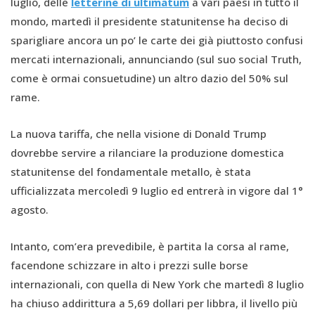
luglio, delle
letterine di ultimatum
a vari paesi in tutto il
mondo, martedì il presidente statunitense ha deciso di
sparigliare ancora un po’ le carte dei già piuttosto confusi
mercati internazionali, annunciando (sul suo social Truth,
come è ormai consuetudine) un altro dazio del 50% sul
rame.
La nuova tariffa, che nella visione di Donald Trump
dovrebbe servire a rilanciare la produzione domestica
statunitense del fondamentale metallo, è stata
ufficializzata mercoledì 9 luglio ed entrerà in vigore dal 1°
agosto.
Intanto, com’era prevedibile, è partita la corsa al rame,
facendone schizzare in alto i prezzi sulle borse
internazionali, con quella di New York che martedì 8 luglio
ha chiuso addirittura a 5,69 dollari per libbra, il livello più