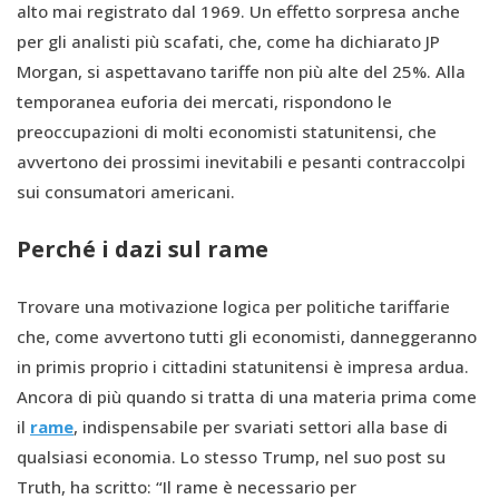
alto mai registrato dal 1969. Un effetto sorpresa anche
per gli analisti più scafati, che, come ha dichiarato JP
Morgan, si aspettavano tariffe non più alte del 25%. Alla
temporanea euforia dei mercati, rispondono le
preoccupazioni di molti economisti statunitensi, che
avvertono dei prossimi inevitabili e pesanti contraccolpi
sui consumatori americani.
Perché i dazi sul rame
Trovare una motivazione logica per politiche tariffarie
che, come avvertono tutti gli economisti, danneggeranno
in primis proprio i cittadini statunitensi è impresa ardua.
Ancora di più quando si tratta di una materia prima come
il
rame
, indispensabile per svariati settori alla base di
qualsiasi economia. Lo stesso Trump, nel suo post su
Truth, ha scritto: “Il rame è necessario per