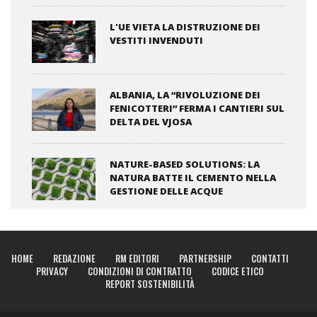
L'UE VIETA LA DISTRUZIONE DEI
VESTITI INVENDUTI
ALBANIA, LA “RIVOLUZIONE DEI
FENICOTTERI” FERMA I CANTIERI SUL
DELTA DEL VJOSA
NATURE-BASED SOLUTIONS: LA
NATURA BATTE IL CEMENTO NELLA
GESTIONE DELLE ACQUE
HOME
REDAZIONE
RM EDITORI
PARTNERSHIP
CONTATTI
PRIVACY
CONDIZIONI DI CONTRATTO
CODICE ETICO
REPORT SOSTENIBILITÀ