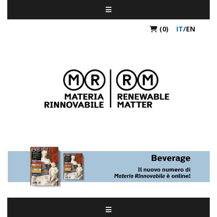
(0)
IT
/
EN