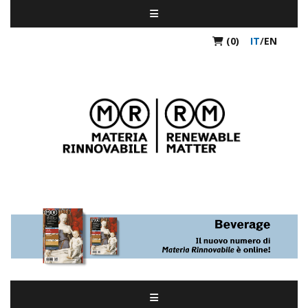
(0)
IT
/
EN