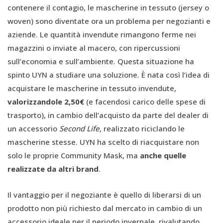
contenere il contagio, le mascherine in tessuto (jersey o
woven) sono diventate ora un problema per negozianti e
aziende. Le quantità invendute rimangono ferme nei
magazzini o inviate al macero, con ripercussioni
sull’economia e sull’ambiente. Questa situazione ha
spinto UYN a studiare una soluzione. È nata così l’idea di
acquistare le mascherine in tessuto invendute,
valorizzandole 2,50€
(e facendosi carico delle spese di
trasporto), in cambio dell’acquisto da parte del dealer di
un accessorio
Second Life
, realizzato riciclando le
mascherine stesse. UYN ha scelto di riacquistare non
solo le proprie Community Mask, ma
anche quelle
realizzate da altri brand
.
Il vantaggio per il negoziante è quello di liberarsi di un
prodotto non più richiesto dal mercato in cambio di un
accessorio ideale per il periodo invernale, rivalutando