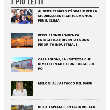
I PIÙ LETTI
AL VERTICE NATO C’È SPAZIO PER LA
SICUREZZA ENERGETICA MA NON
PER IL CLIMA
PERCHÉ L’INDIPENDENZA
ENERGETICA È DIVENTATA UNA
PRIORITÀ INDUSTRIALE
CASA PERONI, LA LENTEZZA CHE
RIMETTE IN MOTO UN BORGO SUL
PO
MELONI ALL’ATTACCO DEL DNSH
RIFIUTI SPECIALI, L’ITALIA RICICLA