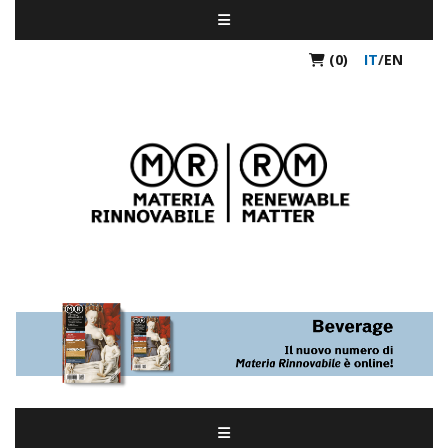
(0)
IT
/
EN