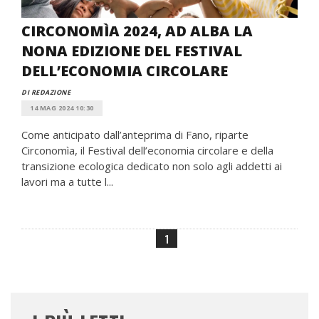
CIRCONOMÌA 2024, AD ALBA LA
NONA EDIZIONE DEL FESTIVAL
DELL’ECONOMIA CIRCOLARE
DI REDAZIONE
14 MAG 2024 10:30
Come anticipato dall’anteprima di Fano, riparte
Circonomìa, il Festival dell’economia circolare e della
transizione ecologica dedicato non solo agli addetti ai
lavori ma a tutte l...
1