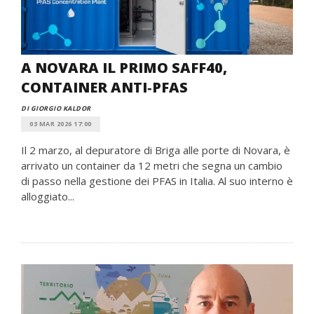
A NOVARA IL PRIMO SAFF40,
CONTAINER ANTI‑PFAS
DI GIORGIO KALDOR
03 MAR 2026 17:00
Il 2 marzo, al depuratore di Briga alle porte di Novara, è
arrivato un container da 12 metri che segna un cambio
di passo nella gestione dei PFAS in Italia. Al suo interno è
alloggiato...