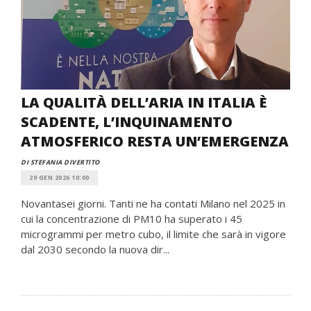
LA QUALITÀ DELL’ARIA IN ITALIA È
SCADENTE, L’INQUINAMENTO
ATMOSFERICO RESTA UN’EMERGENZA
DI STEFANIA DIVERTITO
29 GEN 2026 10:00
Novantasei giorni. Tanti ne ha contati Milano nel 2025 in
cui la concentrazione di PM10 ha superato i 45
microgrammi per metro cubo, il limite che sarà in vigore
dal 2030 secondo la nuova dir...