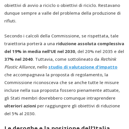
obiettivi di avvio a riciclo o obiettivi di riciclo. Restavano
dunque sempre a valle del problema della produzione di
rifiuti.
Secondo i calcoli della Commissione, se rispettata, tale
traiettoria porterà a una
riduzione assoluta complessiva
del 19% in media nell'UE nel 2030
, del 20% nel 2035 e del
37% nel 2040
. Tuttavia, come sottolineato da
Rethink
Plastic Alliance
, nello
studio di valutazione d'impatto
che accompagnava la proposta di regolamento, la
Commissione riconosceva che se anche tutte le misure
incluse nella sua proposta fossero pienamente attuate,
gli Stati membri dovrebbero comunque intraprendere
ulteriori azioni
per raggiungere gli obiettivi di riduzione
del 5% al 2030.
Le deroghe e la posizione dell’Italia