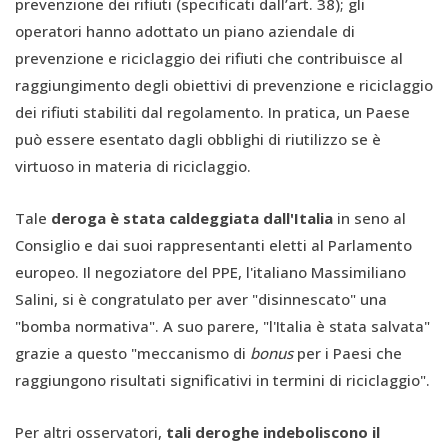
prevenzione dei rifiuti (specificati dall’art. 38); gli
operatori hanno adottato un piano aziendale di
prevenzione e riciclaggio dei rifiuti che contribuisce al
raggiungimento degli obiettivi di prevenzione e riciclaggio
dei rifiuti stabiliti dal regolamento. In pratica, un Paese
può essere esentato dagli obblighi di riutilizzo se è
virtuoso in materia di riciclaggio.
Tale
deroga è stata caldeggiata dall'Italia
in seno al
Consiglio e dai suoi rappresentanti eletti al Parlamento
europeo. Il negoziatore del PPE, l'italiano Massimiliano
Salini, si è congratulato per aver "disinnescato" una
"bomba normativa". A suo parere, "l'Italia è stata salvata"
grazie a questo "meccanismo di
bonus
per i Paesi che
raggiungono risultati significativi in termini di riciclaggio".
Per altri osservatori,
tali deroghe indeboliscono il