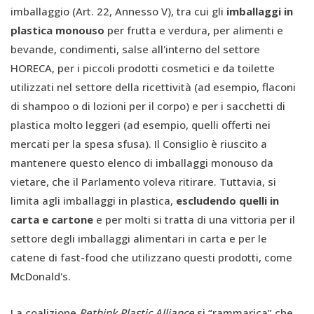
imballaggio (Art. 22, Annesso V), tra cui gli
imballaggi in
plastica monouso
per frutta e verdura, per alimenti e
bevande, condimenti, salse all'interno del settore
HORECA, per i piccoli prodotti cosmetici e da toilette
utilizzati nel settore della ricettività (ad esempio, flaconi
di shampoo o di lozioni per il corpo) e per i sacchetti di
plastica molto leggeri (ad esempio, quelli offerti nei
mercati per la spesa sfusa). Il Consiglio è riuscito a
mantenere questo elenco di imballaggi monouso da
vietare, che il Parlamento voleva ritirare. Tuttavia, si
limita agli imballaggi in plastica,
escludendo quelli in
carta e cartone
e per molti si tratta di una vittoria per il
settore degli imballaggi alimentari in carta e per le
catene di fast-food che utilizzano questi prodotti, come
McDonald's.
La coalizione
Rethink Plastic Alliance
si “rammarica” che