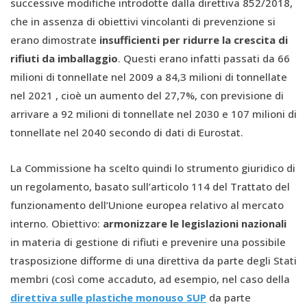
successive modifiche introdotte dalla direttiva 852/2018,
che in assenza di obiettivi vincolanti di prevenzione si
erano dimostrate
insufficienti per ridurre la crescita di
rifiuti da imballaggio
. Questi erano infatti passati da 66
milioni di tonnellate nel 2009 a 84,3 milioni di tonnellate
nel 2021 , cioè un aumento del 27,7%, con previsione di
arrivare a 92 milioni di tonnellate nel 2030 e 107 milioni di
tonnellate nel 2040 secondo di dati di Eurostat.
La Commissione ha scelto quindi lo strumento giuridico di
un regolamento, basato sull’articolo 114 del Trattato del
funzionamento dell’Unione europea relativo al mercato
interno. Obiettivo:
armonizzare le legislazioni nazionali
in materia di gestione di rifiuti e prevenire una possibile
trasposizione difforme di una direttiva da parte degli Stati
membri (così come accaduto, ad esempio, nel caso della
direttiva sulle plastiche monouso SUP
da parte