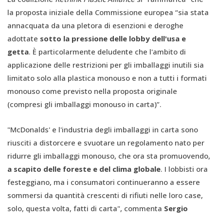
la proposta iniziale della Commissione europea “sia stata
annacquata da una pletora di esenzioni e deroghe
adottate
sotto la pressione delle lobby dell'usa e
getta
. È particolarmente deludente che l'ambito di
applicazione delle restrizioni per gli imballaggi inutili sia
limitato solo alla plastica monouso
e non a tutti i formati
monouso come previsto nella proposta originale
(compresi gli imballaggi monouso in carta)”.
"McDonalds' e l'industria degli imballaggi in carta sono
riusciti a distorcere e svuotare un regolamento nato per
ridurre gli imballaggi monouso, che ora sta promuovendo,
a scapito delle foreste e del clima globale
. I lobbisti ora
festeggiano, ma i consumatori continueranno a essere
sommersi da quantità crescenti di rifiuti nelle loro case,
solo, questa volta, fatti di carta", commenta
Sergio