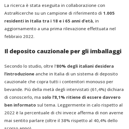
La ricerca è stata eseguita in collaborazione con
AstraRicerche su un campione di riferimento di
1.005
residenti in Italia tra i 18 e i 65 anni d’età
, in
aggiornamento a una prima rilevazione effettuata nel
febbraio 2022.
Il deposito cauzionale per gli imballaggi
Secondo lo studio, oltre l’
80% degli italiani desidera
l’introduzione
anche in Italia di un sistema di deposito
cauzionale che copra tutti i contenitori monouso per
bevande. Più della metà degli intervistati (61,4%) dichiara
di conoscerlo, ma
solo l’8,1% ritiene di essere davvero
ben informato
sul tema. Leggermente in calo rispetto al
2022 è la percentuale di chi invece afferma di non averne
mai sentito parlare (oltre il 38% rispetto al 40,4% dello
scorso anno).