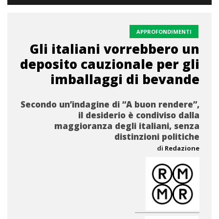
APPROFONDIMENTI
Gli italiani vorrebbero un
deposito cauzionale per gli
imballaggi di bevande
Secondo un’indagine di “A buon rendere”,
il desiderio è condiviso dalla
maggioranza degli italiani, senza
distinzioni politiche
di
Redazione