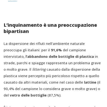
L’inquinamento è una preoccupazione
bipartisan
La dispersione dei rifiuti nell’ambiente naturale
preoccupa gli italiani: per il
91,6%
del campione
intervistato,
l’abbandono delle
bottiglie di plastica
in
strade, parchi e spiagge rappresenta un problema grave
o molto grave. Il
littering
causato dalla dispersione della
plastica viene percepito più pericoloso rispetto a quello
causato da altri materiali, come nel caso delle
lattine
(il
90,4% del campione lo considera grave o molto grave)
o
del
vetro delle bottiglie
(87,5%).