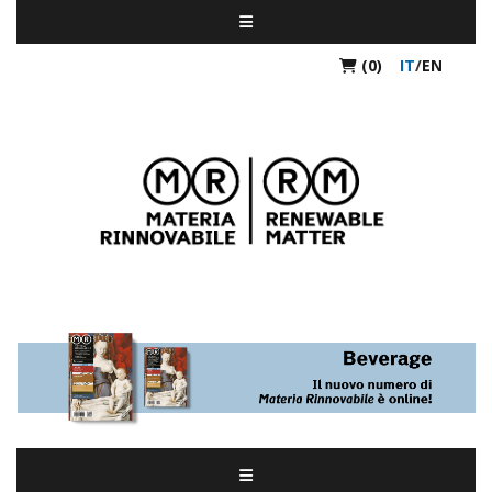
(0)
IT
/
EN