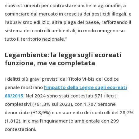
nuovi strumenti per contrastare anche le agromafie, a
cominciare dal mercato in crescita dei pesticidi illegali, e
l’abusivismo edilizio, altra piaga del paese, rafforzando il
sistema dei controlli ambientali, in modo omogeno su
tutto il territorio nazionale.”
Legambiente: la legge sugli ecoreati
funziona, ma va completata
I delitti più gravi previsti dal Titolo VI-bis del Codice
penale mostrano
l’impatto della Legge sugli ecoreati
68/2015
. Nel 2024 sono stati contestati 971 illeciti
complessivi (+61,3% sul 2023), con 1.707 persone
denunciate (+18,9%) e un aumento dei controlli del 28,7%
(1.812). In cima l’inquinamento ambientale con 299
contestazioni.