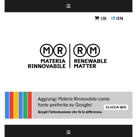
(0)
IT
/
EN