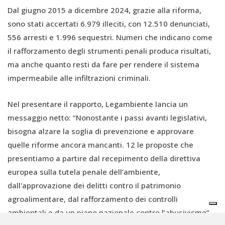
Dal giugno 2015 a dicembre 2024, grazie alla riforma,
sono stati accertati 6.979 illeciti, con 12.510 denunciati,
556 arresti e 1.996 sequestri. Numeri che indicano come
il rafforzamento degli strumenti penali produca risultati,
ma anche quanto resti da fare per rendere il sistema
impermeabile alle infiltrazioni criminali.
Nel presentare il rapporto, Legambiente lancia un
messaggio netto: “Nonostante i passi avanti legislativi,
bisogna alzare la soglia di prevenzione e approvare
quelle riforme ancora mancanti. 12 le proposte che
presentiamo a partire dal recepimento della direttiva
europea sulla tutela penale dell’ambiente,
dall'approvazione dei delitti contro il patrimonio
agroalimentare, dal rafforzamento dei controlli
ambientali e da un piano nazionale contro l’abusivismo”.