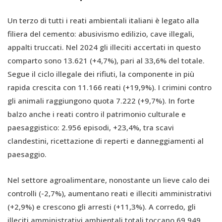
Un terzo di tutti i reati ambientali italiani è legato alla
filiera del cemento: abusivismo edilizio, cave illegali,
appalti truccati. Nel 2024 gli illeciti accertati in questo
comparto sono 13.621 (+4,7%), pari al 33,6% del totale.
Segue il ciclo illegale dei rifiuti, la componente in più
rapida crescita con 11.166 reati (+19,9%). I crimini contro
gli animali raggiungono quota 7.222 (+9,7%). In forte
balzo anche i reati contro il patrimonio culturale e
paesaggistico: 2.956 episodi, +23,4%, tra scavi
clandestini, ricettazione di reperti e danneggiamenti al
paesaggio.
Nel settore agroalimentare, nonostante un lieve calo dei
controlli (-2,7%), aumentano reati e illeciti amministrativi
(+2,9%) e crescono gli arresti (+11,3%). A corredo, gli
illeciti amministrativi ambientali totali toccano 69.949