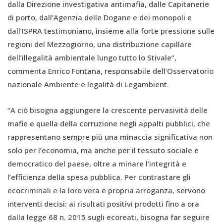
dalla Direzione investigativa antimafia, dalle Capitanerie
di porto, dall’Agenzia delle Dogane e dei monopoli e
dall’ISPRA testimoniano, insieme alla forte pressione sulle
regioni del Mezzogiorno, una distribuzione capillare
dell’illegalità ambientale lungo tutto lo Stivale”,
commenta Enrico Fontana, responsabile dell’Osservatorio
nazionale Ambiente e legalità di Legambient.
“A ciò bisogna aggiungere la crescente pervasività delle
mafie e quella della corruzione negli appalti pubblici, che
rappresentano sempre più una minaccia significativa non
solo per l’economia, ma anche per il tessuto sociale e
democratico del paese, oltre a minare l’integrità e
l’efficienza della spesa pubblica. Per contrastare gli
ecocriminali e la loro vera e propria arroganza, servono
interventi decisi: ai risultati positivi prodotti fino a ora
dalla legge 68 n. 2015 sugli ecoreati, bisogna far seguire