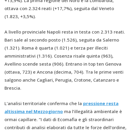
+13,9%). La prima regione del Nord è la Lombardia,
ottava con 2.324 reati (+17,7%), seguita dal Veneto
(1.823, +3,5%).
A livello provinciale Napoli resta in testa con 2.313 reati.
Bari sale al secondo posto (1.526), seguita da Salerno
(1.321). Roma è quarta (1.021) e terza per illeciti
amministrativi (1.316). Cosenza risale quinta (963),
Avellino scende sesta (906). Entrano in top ten Genova
(ottava, 723) e Ancona (decima, 704). Tra le prime venti
salgono anche Cagliari, Perugia, Crotone, Catanzaro e
Brescia.
L’analisi territoriale conferma che la
pressione resta
altissima nel Mezzogiorno
ma l’illegalità ambientale è
ormai capillare. “I dati di Ecomafia e gli straordinari
contributi di analisi elaborati da tutte le forze dell’ordine,