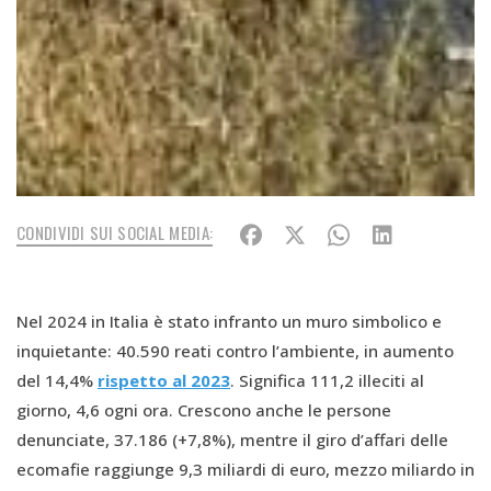
CONDIVIDI SUI SOCIAL MEDIA:
Nel 2024 in Italia è stato infranto un muro simbolico e
inquietante: 40.590 reati contro l’ambiente, in aumento
del 14,4%
rispetto al 2023
. Significa 111,2 illeciti al
giorno, 4,6 ogni ora. Crescono anche le persone
denunciate, 37.186 (+7,8%), mentre il giro d’affari delle
ecomafie raggiunge 9,3 miliardi di euro, mezzo miliardo in