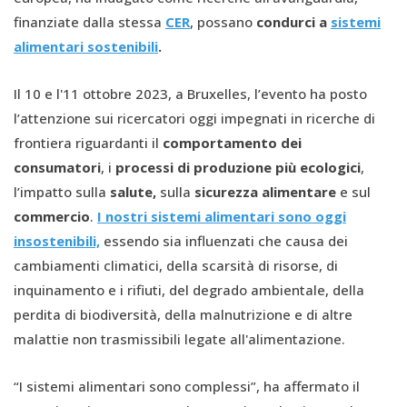
finanziate dalla stessa
CER
, possano
condurci a
sistemi
alimentari sostenibili
.
Il 10 e l'11 ottobre 2023, a Bruxelles, l’evento ha posto
l’attenzione sui ricercatori oggi impegnati in ricerche di
frontiera riguardanti il
comportamento dei
consumatori
, i
processi di produzione più ecologici
,
l’impatto sulla
salute,
sulla
sicurezza alimentare
e sul
commercio
.
I nostri sistemi alimentari sono oggi
insostenibili,
essendo sia influenzati che causa dei
cambiamenti climatici, della scarsità di risorse, di
inquinamento e i rifiuti, del degrado ambientale, della
perdita di biodiversità, della malnutrizione e di altre
malattie non trasmissibili legate all'alimentazione.
“I sistemi alimentari sono complessi”, ha affermato il