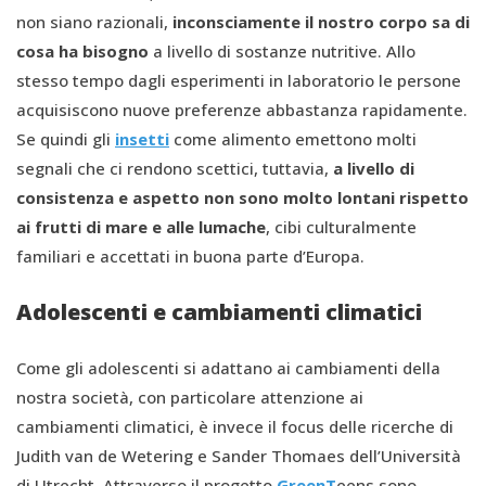
non siano razionali,
inconsciamente il nostro corpo sa di
cosa ha bisogno
a livello di sostanze nutritive. Allo
stesso tempo dagli esperimenti in laboratorio le persone
acquisiscono nuove preferenze abbastanza rapidamente.
Se quindi gli
insetti
come alimento emettono molti
segnali che ci rendono scettici, tuttavia,
a livello di
consistenza e aspetto non sono molto lontani rispetto
ai frutti di mare e alle lumache
, cibi culturalmente
familiari e accettati in buona parte d’Europa.
Adolescenti e cambiamenti climatici
Come gli adolescenti si adattano ai cambiamenti della
nostra società, con particolare attenzione ai
cambiamenti climatici, è invece il focus delle ricerche di
Judith van de Wetering e Sander Thomaes dell’Università
di Utrecht. Attraverso il progetto
GreenT
eens sono