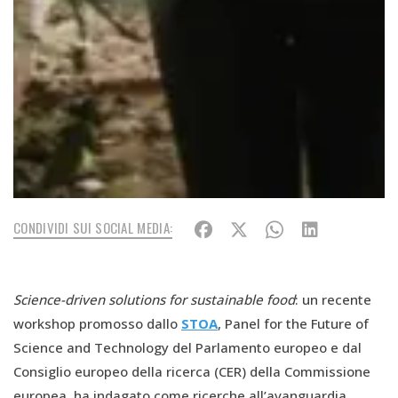
CONDIVIDI SUI SOCIAL MEDIA:
Science-driven solutions for sustainable food
: un recente
workshop promosso dallo
STOA
, Panel for the Future of
Science and Technology del Parlamento europeo e dal
Consiglio europeo della ricerca (CER) della Commissione
europea, ha indagato come ricerche all’avanguardia,