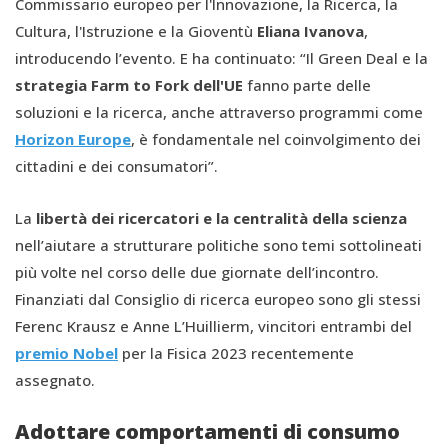
Commissario europeo per l'Innovazione, la Ricerca, la
Cultura, l'Istruzione e la Gioventù
Eliana Ivanova
,
introducendo l’evento. E ha continuato: “Il Green Deal e la
strategia Farm to Fork dell'UE
fanno parte delle
soluzioni e la ricerca, anche attraverso programmi come
Horizon Europe
, è fondamentale nel coinvolgimento dei
cittadini e dei consumatori”.
La
libertà dei ricercatori e la centralità della scienza
nell’aiutare a strutturare politiche sono temi sottolineati
più volte nel corso delle due giornate dell’incontro.
Finanziati dal Consiglio di ricerca europeo sono gli stessi
Ferenc Krausz e Anne L’Huillierm, vincitori entrambi del
premio Nobel
per la Fisica 2023 recentemente
assegnato.
Adottare comportamenti di consumo