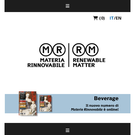
(0)
IT
/
EN