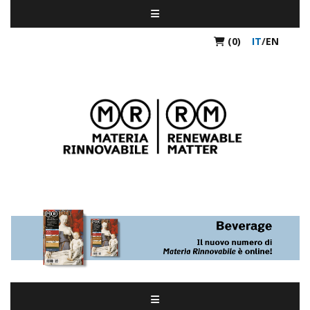
(0)
IT
/
EN