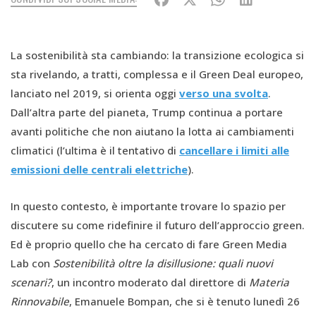
La sostenibilità sta cambiando: la transizione ecologica si
sta rivelando, a tratti, complessa e il Green Deal europeo,
lanciato nel 2019, si orienta oggi
verso una svolta
.
Dall’altra parte del pianeta, Trump continua a portare
avanti politiche che non aiutano la lotta ai cambiamenti
climatici (l’ultima è il tentativo di
cancellare i limiti alle
emissioni delle centrali elettriche
).
In questo contesto, è importante trovare lo spazio per
discutere su come ridefinire il futuro dell’approccio green.
Ed è proprio quello che ha cercato di fare Green Media
Lab con
Sostenibilità oltre la disillusione: quali nuovi
scenari?
, un incontro moderato dal direttore di
Materia
Rinnovabile
, Emanuele Bompan, che si è tenuto lunedì 26