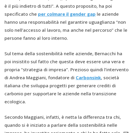
è il più indietro di tutti”. A questo proposito, ha poi
specificato che
per colmare il gender gap
le aziende
hanno una responsabilità nel garantire uguaglianza “non
solo nell’accesso al lavoro, ma anche nel percorso” che le
persone fanno al loro interno.
Sul tema della sostenibilità nelle aziende, Bernacchi ha
poi insistito sul fatto che questa deve essere una vera e
propria “strategia di impresa”. Prezioso quindi l’intervento
di Andrea Maggiani, fondatore di
Carbonsink
, società
italiana che sviluppa progetti per generare crediti di
carbonio per supportare le aziende nella transizione
ecologica.
Secondo Maggiani, infatti, è netta la differenza tra chi,
quando si è iniziato a parlare della sostenibilità nelle
imprese, ha investito seriamente e chi lo ha fatto solo