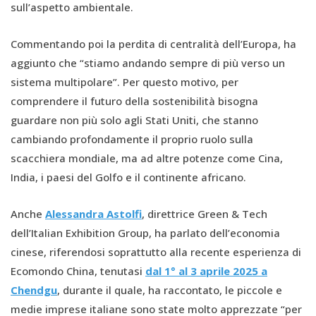
sull’aspetto ambientale.
Commentando poi la perdita di centralità dell’Europa, ha
aggiunto che “stiamo andando sempre di più verso un
sistema multipolare”. Per questo motivo, per
comprendere il futuro della sostenibilità bisogna
guardare non più solo agli Stati Uniti, che stanno
cambiando profondamente il proprio ruolo sulla
scacchiera mondiale, ma ad altre potenze come Cina,
India, i paesi del Golfo e il continente africano.
Anche
Alessandra Astolfi
, direttrice Green & Tech
dell’Italian Exhibition Group, ha parlato dell’economia
cinese, riferendosi soprattutto alla recente esperienza di
Ecomondo China, tenutasi
dal 1° al 3 aprile 2025 a
Chendgu
, durante il quale, ha raccontato, le piccole e
medie imprese italiane sono state molto apprezzate “per