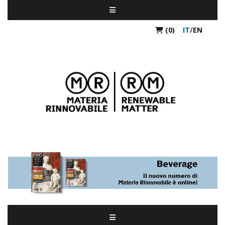
(0)
IT
/
EN