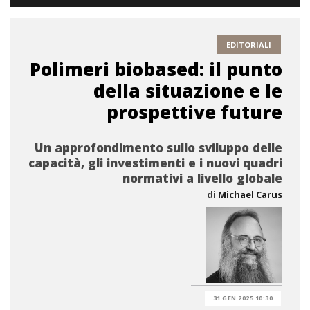
EDITORIALI
Polimeri biobased: il punto
della situazione e le
prospettive future
Un approfondimento sullo sviluppo delle
capacità, gli investimenti e i nuovi quadri
normativi a livello globale
di
Michael Carus
31 GEN 2025 10:30