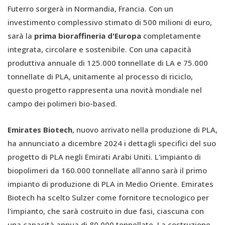
Futerro sorgerà in Normandia, Francia. Con un
investimento complessivo stimato di 500 milioni di euro,
sarà la
prima bioraffineria d'Europa
completamente
integrata, circolare e sostenibile. Con una capacità
produttiva annuale di 125.000 tonnellate di LA e 75.000
tonnellate di PLA, unitamente al processo di riciclo,
questo progetto rappresenta una novità mondiale nel
campo dei polimeri bio-based.
Emirates Biotech
, nuovo arrivato nella produzione di PLA,
ha annunciato a dicembre 2024 i dettagli specifici del suo
progetto di PLA negli Emirati Arabi Uniti. L'impianto di
biopolimeri da 160.000 tonnellate all'anno sarà il primo
impianto di produzione di PLA in Medio Oriente. Emirates
Biotech ha scelto Sulzer come fornitore tecnologico per
l'impianto, che sarà costruito in due fasi, ciascuna con
una capacità annua di 80.000 tonnellate. La costruzione