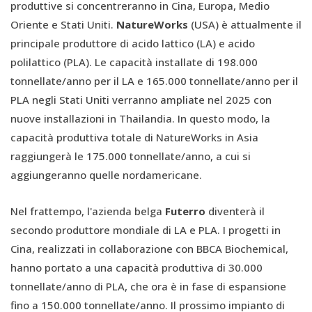
produttive si concentreranno in Cina, Europa, Medio
Oriente e Stati Uniti.
NatureWorks
(USA) è attualmente il
principale produttore di acido lattico (LA) e acido
polilattico (PLA). Le capacità installate di 198.000
tonnellate/anno per il LA e 165.000 tonnellate/anno per il
PLA negli Stati Uniti verranno ampliate nel 2025 con
nuove installazioni in Thailandia. In questo modo, la
capacità produttiva totale di NatureWorks in Asia
raggiungerà le 175.000 tonnellate/anno, a cui si
aggiungeranno quelle nordamericane.
Nel frattempo, l'azienda belga
Futerro
diventerà il
secondo produttore mondiale di LA e PLA. I progetti in
Cina, realizzati in collaborazione con BBCA Biochemical,
hanno portato a una capacità produttiva di 30.000
tonnellate/anno di PLA, che ora è in fase di espansione
fino a 150.000 tonnellate/anno. Il prossimo impianto di