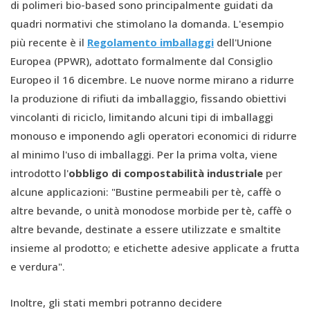
di polimeri bio-based sono principalmente guidati da
quadri normativi che stimolano la domanda. L'esempio
più recente è il
Regolamento imballaggi
dell'Unione
Europea (PPWR), adottato formalmente dal Consiglio
Europeo il 16 dicembre. Le nuove norme mirano a ridurre
la produzione di rifiuti da imballaggio, fissando obiettivi
vincolanti di riciclo, limitando alcuni tipi di imballaggi
monouso e imponendo agli operatori economici di ridurre
al minimo l'uso di imballaggi. Per la prima volta, viene
introdotto l'
obbligo di compostabilità industriale
per
alcune applicazioni: "Bustine permeabili per tè, caffè o
altre bevande, o unità monodose morbide per tè, caffè o
altre bevande, destinate a essere utilizzate e smaltite
insieme al prodotto; e etichette adesive applicate a frutta
e verdura".
Inoltre, gli stati membri potranno decidere