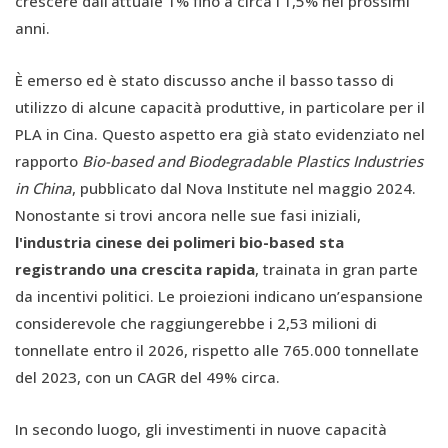
crescere dall'attuale 1% fino a circa l'1,5% nei prossimi
anni.
È emerso ed è stato discusso anche il basso tasso di
utilizzo di alcune capacità produttive, in particolare per il
PLA in Cina. Questo aspetto era già stato evidenziato nel
rapporto
Bio-based and Biodegradable Plastics Industries
in China
, pubblicato dal Nova Institute nel maggio 2024.
Nonostante si trovi ancora nelle sue fasi iniziali,
l'industria cinese dei polimeri bio-based sta
registrando una crescita rapida
, trainata in gran parte
da incentivi politici. Le proiezioni indicano un’espansione
considerevole che raggiungerebbe i 2,53 milioni di
tonnellate entro il 2026, rispetto alle 765.000 tonnellate
del 2023, con un CAGR del 49% circa.
In secondo luogo, gli investimenti in nuove capacità