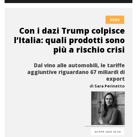
NEWS
Con i dazi Trump colpisce
l’Italia: quali prodotti sono
più a rischio crisi
Dal vino alle automobili, le tariffe
aggiuntive riguardano 67 miliardi di
export
di
Sara Perinetto
03 APR 2025 18:50