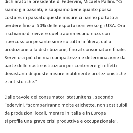
dichiarato la presidente di Federvini, Micaela Pallini. “Ci
siamo già passati, e sappiamo bene quanto possa
costare: in passato queste misure ci hanno portato a
perdere fino al 50% delle esportazioni verso gli USA. Ora
rischiamo di rivivere quel trauma economico, con
ripercussioni pesantissime su tutta la filiera, dalla
produzione alla distribuzione, fino al consumatore finale.
Serve ora più che mai compattezza e determinazione da
parte delle nostre istituzioni per contenere gli effetti
devastanti di queste misure inutilmente protezionistiche
e antistoriche.”
Dalle tavole dei consumatori statunitensi, secondo
Federvini, “scompariranno molte etichette, non sostituibili
da produzioni locali, mentre in Italia e in Europa
si profila una grave crisi produttiva e occupazionale”.