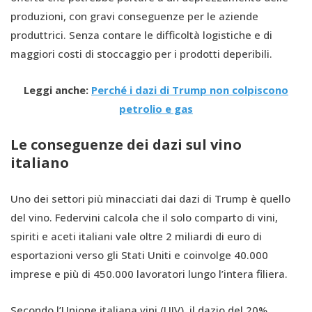
produzioni, con gravi conseguenze per le aziende
produttrici. Senza contare le difficoltà logistiche e di
maggiori costi di stoccaggio per i prodotti deperibili.
Leggi anche:
Perché i dazi di Trump non colpiscono
petrolio e gas
Le conseguenze dei dazi sul vino
italiano
Uno dei settori più minacciati dai dazi di Trump è quello
del vino. Federvini calcola che il solo comparto di vini,
spiriti e aceti italiani vale oltre 2 miliardi di euro di
esportazioni verso gli Stati Uniti e coinvolge 40.000
imprese e più di 450.000 lavoratori lungo l’intera filiera.
Secondo l’Unione italiana vini (UIV), il dazio del 20%