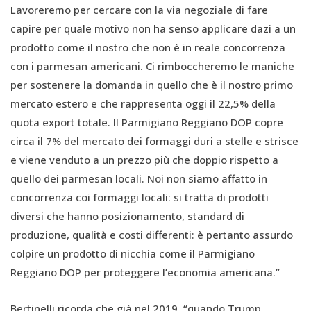
Lavoreremo per cercare con la via negoziale di fare
capire per quale motivo non ha senso applicare dazi a un
prodotto come il nostro che non è in reale concorrenza
con i parmesan americani. Ci rimboccheremo le maniche
per sostenere la domanda in quello che è il nostro primo
mercato estero e che rappresenta oggi il 22,5% della
quota export totale. Il Parmigiano Reggiano DOP copre
circa il 7% del mercato dei formaggi duri a stelle e strisce
e viene venduto a un prezzo più che doppio rispetto a
quello dei parmesan locali. Noi non siamo affatto in
concorrenza coi formaggi locali: si tratta di prodotti
diversi che hanno posizionamento, standard di
produzione, qualità e costi differenti: è pertanto assurdo
colpire un prodotto di nicchia come il Parmigiano
Reggiano DOP per proteggere l’economia americana.”
Bertinelli ricorda che già nel 2019, “quando Trump