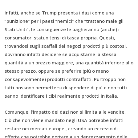
Infatti, anche se Trump presenta i dazi come una
“punizione” per i paesi “nemici” che “trattano male gli
Stati Uniti”, le conseguenze le pagheranno (anche) i
consumatori statunitensi di tasca propria. Questi,
trovandosi sugli scaffali dei negozi prodotti più costosi,
dovranno infatti decidere se acquistarne la stessa
quantità a un prezzo maggiore, una quantità inferiore allo
stesso prezzo, oppure se preferire (più o meno
consapevolmente) prodotti contraffatti. Purtroppo non
tutti possono permettersi di spendere di più e non tutti
sanno identificare i cibi realmente prodotti in Italia.
Comunque, l’impatto dei dazi non si limita alle vendite.
Ciò che non viene mandato negli USA potrebbe infatti
restare nei mercati europei, creando un eccesso di
offerta che potrebbe portare a un deprezzamento delle